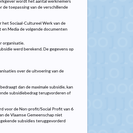
 werkgever wordt het aantal werknemers
r de toepassing van de verschillende
r het Sociaal-Cultureel Werk van de
t en Media de volgende documenten
r organisatie.
 subsidie werd berekend. De gegevens op
nisaties over de uitvoering van de
 bedraagt dan de maximale subsidie, kan
ende subsidiebedrag terugvorderen of
d voor de Non-profit/Social Profit van 6
k van de Vlaamse Gemeenschap niet
toegekende subsidies teruggevorderd