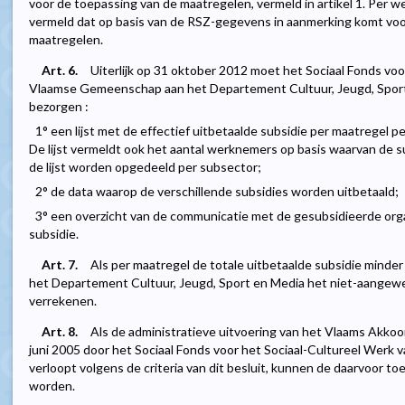
voor de toepassing van de maatregelen, vermeld in artikel 1. Per
vermeld dat op basis van de RSZ-gegevens in aanmerking komt voo
maatregelen.
Art. 6.
Uiterlijk op 31 oktober 2012 moet het Sociaal Fonds voo
Vlaamse Gemeenschap aan het Departement Cultuur, Jeugd, Spor
bezorgen :
1° een lijst met de effectief uitbetaalde subsidie per maatregel pe
De lijst vermeldt ook het aantal werknemers op basis waarvan de
de lijst worden opgedeeld per subsector;
2° de data waarop de verschillende subsidies worden uitbetaald;
3° een overzicht van de communicatie met de gesubsidieerde orga
subsidie.
Art. 7.
Als per maatregel de totale uitbetaalde subsidie minder
het Departement Cultuur, Jeugd, Sport en Media het niet-aangew
verrekenen.
Art. 8.
Als de administratieve uitvoering van het Vlaams Akkoor
juni 2005 door het Sociaal Fonds voor het Sociaal-Cultureel Wer
verloopt volgens de criteria van dit besluit, kunnen de daarvoor 
worden.