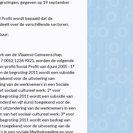
begrotingen, gegeven op 19 september
 Profit wordt bepaald dat de
deelt over de verschillende sectoren;
tuur;
Werk van de Vlaamse Gemeenschap,
17 0012 1226 9321, worden de volgende
profit/Social Profit van 6 juni 2005 : 1°
van de begroting 2011 wordt een subsidie
gekend voor de uitvoering van
ing van de werknemers in een Sociale
 sociaal-cultureel werk; 2° voor
e begroting 2011 wordt een subsidie van
nderd en vijf euro) toegekend voor de
et uitzondering van de werknemers in een
 van het sociaal-cultureel werk; 3° voor
e begroting 2011 wordt een bedrag van
) toegekend voor de uitvoering van de
s in een sociale Maribelregeling en voor