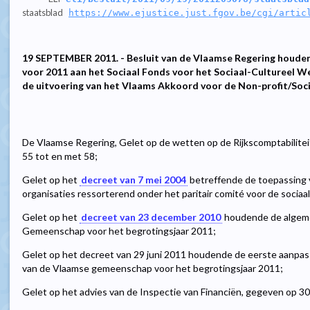
staatsblad
https://www.ejustice.just.fgov.be/cgi/artic
19 SEPTEMBER 2011. - Besluit van de Vlaamse Regering houden
voor 2011 aan het Sociaal Fonds voor het Sociaal-Cultureel
de uitvoering van het Vlaams Akkoord voor de Non-profit/Social
De Vlaamse Regering, Gelet op de wetten op de Rijkscomptabiliteit,
55 tot en met 58;
Gelet op het
decreet van 7 mei 2004
betreffende de toepassing 
organisaties ressorterend onder het paritair comité voor de sociaal
Gelet op het
decreet van 23 december 2010
houdende de algeme
Gemeenschap voor het begrotingsjaar 2011;
Gelet op het decreet van 29 juni 2011 houdende de eerste aanpa
van de Vlaamse gemeenschap voor het begrotingsjaar 2011;
Gelet op het advies van de Inspectie van Financiën, gegeven op 30