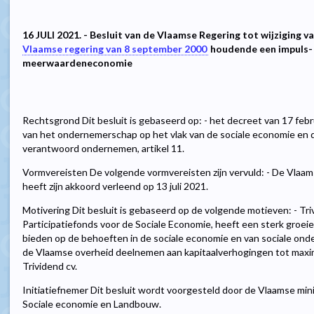
16 JULI 2021. - Besluit van de Vlaamse Regering tot wijziging va
Vlaamse regering van 8 september 2000
houdende een impuls-
meerwaardeneconomie
Rechtsgrond Dit besluit is gebaseerd op: - het decreet van 17 fe
van het ondernemerschap op het vlak van de sociale economie en d
verantwoord ondernemen, artikel 11.
Vormvereisten De volgende vormvereisten zijn vervuld: - De Vlaam
heeft zijn akkoord verleend op 13 juli 2021.
Motivering Dit besluit is gebaseerd op de volgende motieven: - Tr
Participatiefonds voor de Sociale Economie, heeft een sterk groe
bieden op de behoeften in de sociale economie en van sociale ond
de Vlaamse overheid deelnemen aan kapitaalverhogingen tot maxim
Trividend cv.
Initiatiefnemer Dit besluit wordt voorgesteld door de Vlaamse min
Sociale economie en Landbouw.