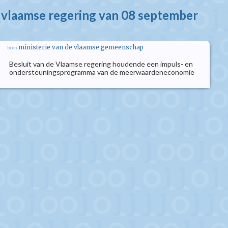
e vlaamse regering van 08 september
ministerie van de vlaamse gemeenschap
bron
Besluit van de Vlaamse regering houdende een impuls- en
ondersteuningsprogramma van de meerwaardeneconomie