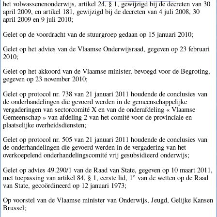
het volwassenenonderwijs, artikel 24, § 1, gewijzigd bij de decreten van 30
april 2009, en artikel 181, gewijzigd bij de decreten van 4 juli 2008, 30
april 2009 en 9 juli 2010;
Gelet op de voordracht van de stuurgroep gedaan op 15 januari 2010;
Gelet op het advies van de Vlaamse Onderwijsraad, gegeven op 23 februari
2010;
Gelet op het akkoord van de Vlaamse minister, bevoegd voor de Begroting,
gegeven op 23 november 2010;
Gelet op protocol nr. 738 van 21 januari 2011 houdende de conclusies van
de onderhandelingen die gevoerd werden in de gemeenschappelijke
vergaderingen van sectorcomité X en van de onderafdeling « Vlaamse
Gemeenschap » van afdeling 2 van het comité voor de provinciale en
plaatselijke overheidsdiensten;
Gelet op protocol nr. 505 van 21 januari 2011 houdende de conclusies van
de onderhandelingen die gevoerd werden in de vergadering van het
overkoepelend onderhandelingscomité vrij gesubsidieerd onderwijs;
Gelet op advies 49.290/1 van de Raad van State, gegeven op 10 maart 2011,
met toepassing van artikel 84, § 1, eerste lid, 1° van de wetten op de Raad
van State, gecoördineerd op 12 januari 1973;
Op voorstel van de Vlaamse minister van Onderwijs, Jeugd, Gelijke Kansen
Brussel;