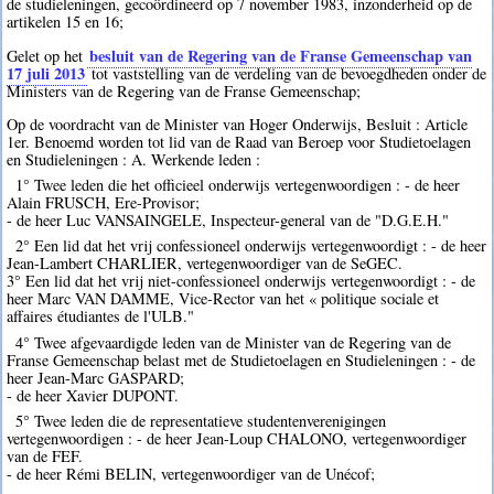
de studieleningen, gecoördineerd op 7 november 1983, inzonderheid op de
artikelen 15 en 16;
besluit van de Regering van de Franse Gemeenschap van
Gelet op het
17 juli 2013
tot vaststelling van de verdeling van de bevoegdheden onder de
Ministers van de Regering van de Franse Gemeenschap;
Op de voordracht van de Minister van Hoger Onderwijs, Besluit : Article
1er. Benoemd worden tot lid van de Raad van Beroep voor Studietoelagen
en Studieleningen : A. Werkende leden :
1° Twee leden die het officieel onderwijs vertegenwoordigen : - de heer
Alain FRUSCH, Ere-Provisor;
- de heer Luc VANSAINGELE, Inspecteur-general van de "D.G.E.H."
2° Een lid dat het vrij confessioneel onderwijs vertegenwoordigt : - de heer
Jean-Lambert CHARLIER, vertegenwoordiger van de SeGEC.
3° Een lid dat het vrij niet-confessioneel onderwijs vertegenwoordigt : - de
heer Marc VAN DAMME, Vice-Rector van het « politique sociale et
affaires étudiantes de l'ULB."
4° Twee afgevaardigde leden van de Minister van de Regering van de
Franse Gemeenschap belast met de Studietoelagen en Studieleningen : - de
heer Jean-Marc GASPARD;
- de heer Xavier DUPONT.
5° Twee leden die de representatieve studentenverenigingen
vertegenwoordigen : - de heer Jean-Loup CHALONO, vertegenwoordiger
van de FEF.
- de heer Rémi BELIN, vertegenwoordiger van de Unécof;