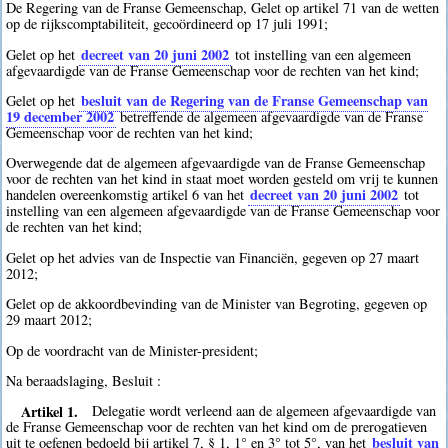
De Regering van de Franse Gemeenschap, Gelet op artikel 71 van de wetten
op de rijkscomptabiliteit, gecoördineerd op 17 juli 1991;
decreet van 20 juni 2002
Gelet op het
tot instelling van een algemeen
afgevaardigde van de Franse Gemeenschap voor de rechten van het kind;
besluit van de Regering van de Franse Gemeenschap van
Gelet op het
19 december 2002
betreffende de algemeen afgevaardigde van de Franse
Gemeenschap voor de rechten van het kind;
Overwegende dat de algemeen afgevaardigde van de Franse Gemeenschap
voor de rechten van het kind in staat moet worden gesteld om vrij te kunnen
decreet van 20 juni 2002
handelen overeenkomstig artikel 6 van het
tot
instelling van een algemeen afgevaardigde van de Franse Gemeenschap voor
de rechten van het kind;
Gelet op het advies van de Inspectie van Financiën, gegeven op 27 maart
2012;
Gelet op de akkoordbevinding van de Minister van Begroting, gegeven op
29 maart 2012;
Op de voordracht van de Minister-president;
Na beraadslaging, Besluit :
Artikel 1.
Delegatie wordt verleend aan de algemeen afgevaardigde van
de Franse Gemeenschap voor de rechten van het kind om de prerogatieven
besluit van
uit te oefenen bedoeld bij artikel 7, § 1, 1° en 3° tot 5°, van het