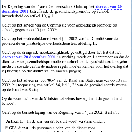
decreet van 20
De Regering van de Franse Gemeenschap, Gelet op het
december 2001
betreffende de gezondheidspromotie op school,
inzonderheid op artikel 10, § 1;
Gelet op het advies van de Commissie voor gezondheidspromotie op
school, gegeven op 10 juni 2002;
Gelet op het protocolakkoord van 4 juli 2002 van het Comité voor de
provinciale en plaatselijke overheidsdiensten, afdeling II;
Gelet op de dringende noodzakelijkheid, gewettigd door het feit dat het
decreet van 20 december 2001
in werking treedt op 1 september en dat de
diensten voor gezondheidspromotie op school en de gesubsidieerde psycho-
medisch-sociale centra de nadere regels moeten kennen voor het overleg dat
zij uiterlijk op die datum zullen moeten plegen;
Gelet op het advies nr. 33.786/4 van de Raad van State, gegeven op 10 juli
2002, bij toepassing van artikel 84, lid 1, 2° van de gecoördineerde wetten
op de Raad van State;
Op de voordracht van de Minister tot wiens bevoegdheid de gezondheid
behoort;
Gelet op de beraadslaging van de Regering van 17 juli 2002, Besluit :
Artikel 1.
In de zin van dit besluit wordt verstaan onder :
1° GPS-dienst : de personeelsleden van de dienst voor