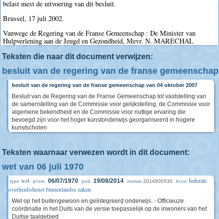
belast mest de uitvoering van dit besluit.
Brussel, 17 juli 2002.
Vanwege de Regering van de Franse Gemeenschap : De Minister van
Hulpverlening aan de Jeugd en Gezondheid, Mevr. N. MARECHAL
Teksten die naar dit document verwijzen:
besluit van de regering van de franse gemeenschap
besluit van de regering van de franse gemeenschap van 04 oktober 2007
Besluit van de Regering van de Franse Gemeenschap tot vaststelling van
de samenstelling van de Commissie voor gelijkstelling, de Commissie voor
algemene bekendheid en de Commissie voor nuttige ervaring die
bevoegd zijn voor het hoger kunstonderwijs georganiseerd in hogere
kunstscholen
Teksten waarnaar verwezen wordt in dit document:
wet van 06 juli 1970
wet
federale
06/07/1970
19/08/2014
2014000530
type
prom.
pub.
numac
bron
overheidsdienst binnenlandse zaken
Wet op het buitengewoon en geïntegreerd onderwijs. - Officieuze
coördinatie in het Duits van de versie toepasselijk op de inwoners van het
Duitse taalgebied