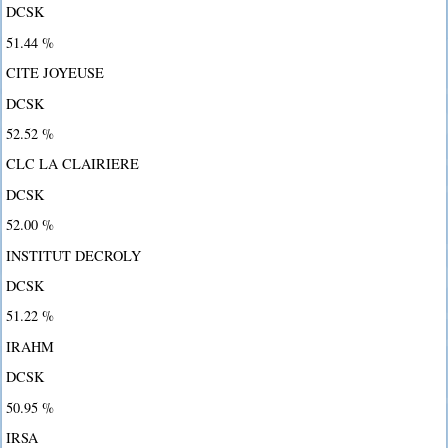
DCSK
51.44 %
CITE JOYEUSE
DCSK
52.52 %
CLC LA CLAIRIERE
DCSK
52.00 %
INSTITUT DECROLY
DCSK
51.22 %
IRAHM
DCSK
50.95 %
IRSA