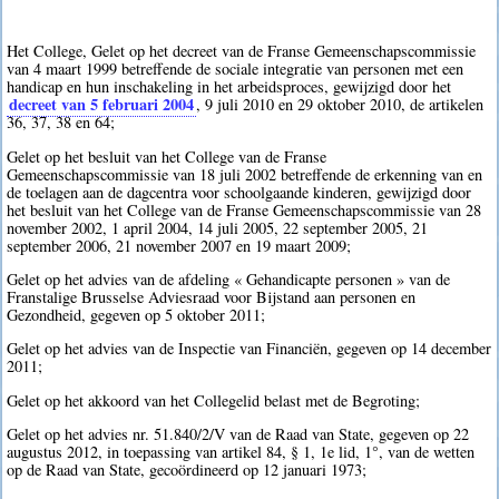
Het College, Gelet op het decreet van de Franse Gemeenschapscommissie
van 4 maart 1999 betreffende de sociale integratie van personen met een
handicap en hun inschakeling in het arbeidsproces, gewijzigd door het
decreet van 5 februari 2004
, 9 juli 2010 en 29 oktober 2010, de artikelen
36, 37, 38 en 64;
Gelet op het besluit van het College van de Franse
Gemeenschapscommissie van 18 juli 2002 betreffende de erkenning van en
de toelagen aan de dagcentra voor schoolgaande kinderen, gewijzigd door
het besluit van het College van de Franse Gemeenschapscommissie van 28
november 2002, 1 april 2004, 14 juli 2005, 22 september 2005, 21
september 2006, 21 november 2007 en 19 maart 2009;
Gelet op het advies van de afdeling « Gehandicapte personen » van de
Franstalige Brusselse Adviesraad voor Bijstand aan personen en
Gezondheid, gegeven op 5 oktober 2011;
Gelet op het advies van de Inspectie van Financiën, gegeven op 14 december
2011;
Gelet op het akkoord van het Collegelid belast met de Begroting;
Gelet op het advies nr. 51.840/2/V van de Raad van State, gegeven op 22
augustus 2012, in toepassing van artikel 84, § 1, 1e lid, 1°, van de wetten
op de Raad van State, gecoördineerd op 12 januari 1973;