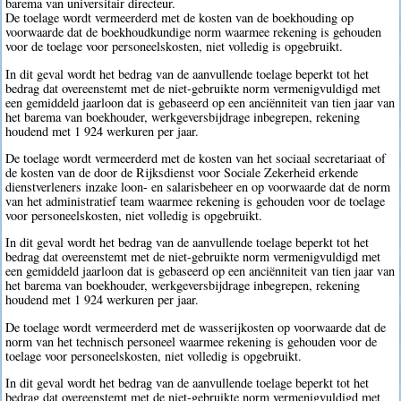
barema van universitair directeur.
De toelage wordt vermeerderd met de kosten van de boekhouding op
voorwaarde dat de boekhoudkundige norm waarmee rekening is gehouden
voor de toelage voor personeelskosten, niet volledig is opgebruikt.
In dit geval wordt het bedrag van de aanvullende toelage beperkt tot het
bedrag dat overeenstemt met de niet-gebruikte norm vermenigvuldigd met
een gemiddeld jaarloon dat is gebaseerd op een anciënniteit van tien jaar van
het barema van boekhouder, werkgeversbijdrage inbegrepen, rekening
houdend met 1 924 werkuren per jaar.
De toelage wordt vermeerderd met de kosten van het sociaal secretariaat of
de kosten van de door de Rijksdienst voor Sociale Zekerheid erkende
dienstverleners inzake loon- en salarisbeheer en op voorwaarde dat de norm
van het administratief team waarmee rekening is gehouden voor de toelage
voor personeelskosten, niet volledig is opgebruikt.
In dit geval wordt het bedrag van de aanvullende toelage beperkt tot het
bedrag dat overeenstemt met de niet-gebruikte norm vermenigvuldigd met
een gemiddeld jaarloon dat is gebaseerd op een anciënniteit van tien jaar van
het barema van boekhouder, werkgeversbijdrage inbegrepen, rekening
houdend met 1 924 werkuren per jaar.
De toelage wordt vermeerderd met de wasserijkosten op voorwaarde dat de
norm van het technisch personeel waarmee rekening is gehouden voor de
toelage voor personeelskosten, niet volledig is opgebruikt.
In dit geval wordt het bedrag van de aanvullende toelage beperkt tot het
bedrag dat overeenstemt met de niet-gebruikte norm vermenigvuldigd met