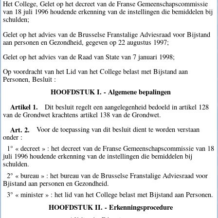
Het College, Gelet op het decreet van de Franse Gemeenschapscommissie
van 18 juli 1996 houdende erkenning van de instellingen die bemiddelen bij
schulden;
Gelet op het advies van de Brusselse Franstalige Adviesraad voor Bijstand
aan personen en Gezondheid, gegeven op 22 augustus 1997;
Gelet op het advies van de Raad van State van 7 januari 1998;
Op voordracht van het Lid van het College belast met Bijstand aan
Personen, Besluit :
HOOFDSTUK I. - Algemene bepalingen
Artikel 1.
Dit besluit regelt een aangelegenheid bedoeld in artikel 128
van de Grondwet krachtens artikel 138 van de Grondwet.
Art. 2.
Voor de toepassing van dit besluit dient te worden verstaan
onder :
1° « decreet » : het decreet van de Franse Gemeenschapscommissie van 18
juli 1996 houdende erkenning van de instellingen die bemiddelen bij
schulden.
2° « bureau » : het bureau van de Brusselse Franstalige Adviesraad voor
Bjistand aan personen en Gezondheid.
3° « minister » : het lid van het College belast met Bijstand aan Personen.
HOOFDSTUK II. - Erkenningsprocedure