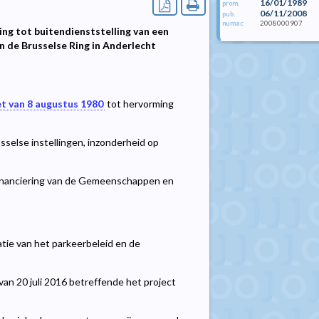
16/01/1989
prom.
06/11/2008
pub.
2008000907
numac
ing tot buitendienststelling van een
n de Brusselse Ring in Anderlecht
t van 8 augustus 1980
tot hervorming
sselse instellingen, inzonderheid op
inanciering van de Gemeenschappen en
tie van het parkeerbeleid en de
van 20 juli 2016 betreffende het project