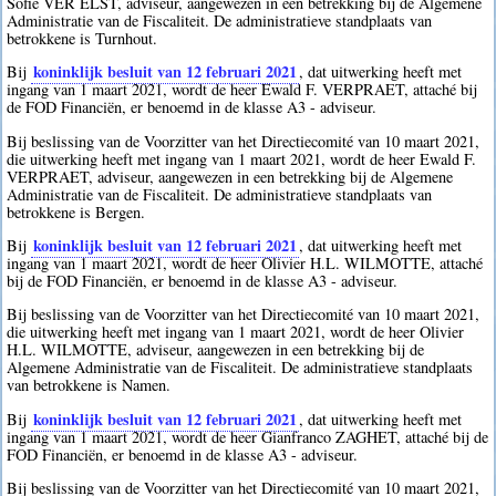
Sofie VER ELST, adviseur, aangewezen in een betrekking bij de Algemene
Administratie van de Fiscaliteit. De administratieve standplaats van
betrokkene is Turnhout.
koninklijk besluit van 12 februari 2021
Bij
, dat uitwerking heeft met
ingang van 1 maart 2021, wordt de heer Ewald F. VERPRAET, attaché bij
de FOD Financiën, er benoemd in de klasse A3 - adviseur.
Bij beslissing van de Voorzitter van het Directiecomité van 10 maart 2021,
die uitwerking heeft met ingang van 1 maart 2021, wordt de heer Ewald F.
VERPRAET, adviseur, aangewezen in een betrekking bij de Algemene
Administratie van de Fiscaliteit. De administratieve standplaats van
betrokkene is Bergen.
koninklijk besluit van 12 februari 2021
Bij
, dat uitwerking heeft met
ingang van 1 maart 2021, wordt de heer Olivier H.L. WILMOTTE, attaché
bij de FOD Financiën, er benoemd in de klasse A3 - adviseur.
Bij beslissing van de Voorzitter van het Directiecomité van 10 maart 2021,
die uitwerking heeft met ingang van 1 maart 2021, wordt de heer Olivier
H.L. WILMOTTE, adviseur, aangewezen in een betrekking bij de
Algemene Administratie van de Fiscaliteit. De administratieve standplaats
van betrokkene is Namen.
koninklijk besluit van 12 februari 2021
Bij
, dat uitwerking heeft met
ingang van 1 maart 2021, wordt de heer Gianfranco ZAGHET, attaché bij de
FOD Financiën, er benoemd in de klasse A3 - adviseur.
Bij beslissing van de Voorzitter van het Directiecomité van 10 maart 2021,