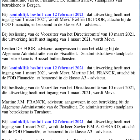
betrokkene is Bergen.
koninklijk besluit van 12 februari 2021
Bij
, dat uitwerking heeft met
ingang van 1 maart 2021, wordt Mevr. Evelien DE FOOR, attaché bij de
FOD Financiën, er benoemd in de klasse A3 - adviseur.
Bij beslissing van de Voorzitter van het Directiecomité van 10 maart 2021,
die uitwerking heeft met ingang van 1 maart 2021, wordt Mevr.
Evelien DE FOOR, adviseur, aangewezen in een betrekking bij de
Algemene Administratie van de Fiscaliteit. De administratieve standplaats
van betrokkene is Brussel-buitendiensten.
koninklijk besluit van 12 februari 2021
Bij
, dat uitwerking heeft met
ingang van 1 maart 2021, wordt Mevr. Martine J.M. FRANCK, attaché bij
de FOD Financiën, er benoemd in de klasse A3 - adviseur.
Bij beslissing van de Voorzitter van het Directiecomité van 10 maart 2021,
die uitwerking heeft met ingang van 1 maart 2021, wordt Mevr.
Martine J.M. FRANCK, adviseur, aangewezen in een betrekking bij de
Algemene Administratie van de Fiscaliteit. De administratieve standplaats
van betrokkene is Turnhout.
koninklijk besluit van 12 februari 2021
Bij
, dat uitwerking heeft met
ingang van 1 maart 2021, wordt de heer Xavier P.M.A. GERARD, attaché
bij de FOD Financiën, er benoemd in de klasse A3 - adviseur.