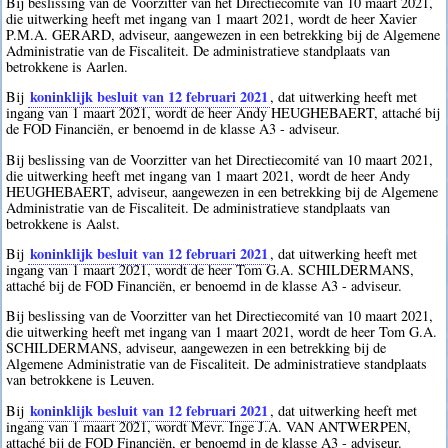
Bij beslissing van de Voorzitter van het Directiecomité van 10 maart 2021,
die uitwerking heeft met ingang van 1 maart 2021, wordt de heer Xavier
P.M.A. GERARD, adviseur, aangewezen in een betrekking bij de Algemene
Administratie van de Fiscaliteit. De administratieve standplaats van
betrokkene is Aarlen.
koninklijk besluit van 12 februari 2021
Bij
, dat uitwerking heeft met
ingang van 1 maart 2021, wordt de heer Andy HEUGHEBAERT, attaché bij
de FOD Financiën, er benoemd in de klasse A3 - adviseur.
Bij beslissing van de Voorzitter van het Directiecomité van 10 maart 2021,
die uitwerking heeft met ingang van 1 maart 2021, wordt de heer Andy
HEUGHEBAERT, adviseur, aangewezen in een betrekking bij de Algemene
Administratie van de Fiscaliteit. De administratieve standplaats van
betrokkene is Aalst.
koninklijk besluit van 12 februari 2021
Bij
, dat uitwerking heeft met
ingang van 1 maart 2021, wordt de heer Tom G.A. SCHILDERMANS,
attaché bij de FOD Financiën, er benoemd in de klasse A3 - adviseur.
Bij beslissing van de Voorzitter van het Directiecomité van 10 maart 2021,
die uitwerking heeft met ingang van 1 maart 2021, wordt de heer Tom G.A.
SCHILDERMANS, adviseur, aangewezen in een betrekking bij de
Algemene Administratie van de Fiscaliteit. De administratieve standplaats
van betrokkene is Leuven.
koninklijk besluit van 12 februari 2021
Bij
, dat uitwerking heeft met
ingang van 1 maart 2021, wordt Mevr. Inge J.A. VAN ANTWERPEN,
attaché bij de FOD Financiën, er benoemd in de klasse A3 - adviseur.