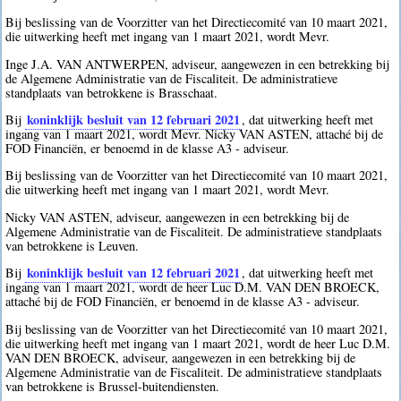
Bij beslissing van de Voorzitter van het Directiecomité van 10 maart 2021,
die uitwerking heeft met ingang van 1 maart 2021, wordt Mevr.
Inge J.A. VAN ANTWERPEN, adviseur, aangewezen in een betrekking bij
de Algemene Administratie van de Fiscaliteit. De administratieve
standplaats van betrokkene is Brasschaat.
koninklijk besluit van 12 februari 2021
Bij
, dat uitwerking heeft met
ingang van 1 maart 2021, wordt Mevr. Nicky VAN ASTEN, attaché bij de
FOD Financiën, er benoemd in de klasse A3 - adviseur.
Bij beslissing van de Voorzitter van het Directiecomité van 10 maart 2021,
die uitwerking heeft met ingang van 1 maart 2021, wordt Mevr.
Nicky VAN ASTEN, adviseur, aangewezen in een betrekking bij de
Algemene Administratie van de Fiscaliteit. De administratieve standplaats
van betrokkene is Leuven.
koninklijk besluit van 12 februari 2021
Bij
, dat uitwerking heeft met
ingang van 1 maart 2021, wordt de heer Luc D.M. VAN DEN BROECK,
attaché bij de FOD Financiën, er benoemd in de klasse A3 - adviseur.
Bij beslissing van de Voorzitter van het Directiecomité van 10 maart 2021,
die uitwerking heeft met ingang van 1 maart 2021, wordt de heer Luc D.M.
VAN DEN BROECK, adviseur, aangewezen in een betrekking bij de
Algemene Administratie van de Fiscaliteit. De administratieve standplaats
van betrokkene is Brussel-buitendiensten.