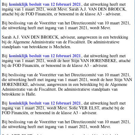
koninklijk besluit van 12 februari 2021
Bij
, dat uitwerking heeft met
ingang van 1 maart 2021, wordt Mevr. Sarah A.J. VAN DEN BROECK,
attaché bij de FOD Financiën, er benoemd in de klasse A3 - adviseur.
Bij beslissing van de Voorzitter van het Directiecomité van 10 maart 2021,
die uitwerking heeft met ingang van 1 maart 2021, wordt Mevr.
Sarah A.J. VAN DEN BROECK, adviseur, aangewezen in een betrekking
bij de Algemene Administratie van de Fiscaliteit. De administratieve
standplaats van betrokkene is Mechelen.
koninklijk besluit van 12 februari 2021
Bij
, dat uitwerking heeft met
ingang van 1 maart 2021, wordt de heer Stijn VAN HORENBEKE, attaché
bij de FOD Financiën, er benoemd in de klasse A3 - adviseur.
Bij beslissing van de Voorzitter van het Directiecomité van 10 maart 2021,
die uitwerking heeft met ingang van 1 maart 2021, wordt de heer Stijn VAN
HORENBEKE, adviseur, aangewezen in een betrekking bij de Algemene
Administratie van de Fiscaliteit. De administratieve standplaats van
betrokkene is Halle.
koninklijk besluit van 12 februari 2021
Bij
, dat uitwerking heeft met
ingang van 1 maart 2021, wordt Mevr. Sofie VER ELST, attaché bij de
FOD Financiën, er benoemd in de klasse A3 - adviseur.
Bij beslissing van de Voorzitter van het Directiecomité van 10 maart 2021,
die uitwerking heeft met ingang van 1 maart 2021, wordt Mevr.