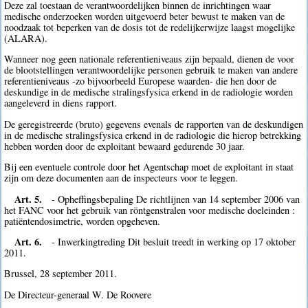
Deze zal toestaan de verantwoordelijken binnen de inrichtingen waar
medische onderzoeken worden uitgevoerd beter bewust te maken van de
noodzaak tot beperken van de dosis tot de redelijkerwijze laagst mogelijke
(ALARA).
Wanneer nog geen nationale referentieniveaus zijn bepaald, dienen de voor
de blootstellingen verantwoordelijke personen gebruik te maken van andere
referentieniveaus -zo bijvoorbeeld Europese waarden- die hen door de
deskundige in de medische stralingsfysica erkend in de radiologie worden
aangeleverd in diens rapport.
De geregistreerde (bruto) gegevens evenals de rapporten van de deskundigen
in de medische stralingsfysica erkend in de radiologie die hierop betrekking
hebben worden door de exploitant bewaard gedurende 30 jaar.
Bij een eventuele controle door het Agentschap moet de exploitant in staat
zijn om deze documenten aan de inspecteurs voor te leggen.
Art. 5.
- Opheffingsbepaling De richtlijnen van 14 september 2006 van
het FANC voor het gebruik van röntgenstralen voor medische doeleinden :
patiëntendosimetrie, worden opgeheven.
Art. 6.
- Inwerkingtreding Dit besluit treedt in werking op 17 oktober
2011.
Brussel, 28 september 2011.
De Directeur-generaal W. De Roovere