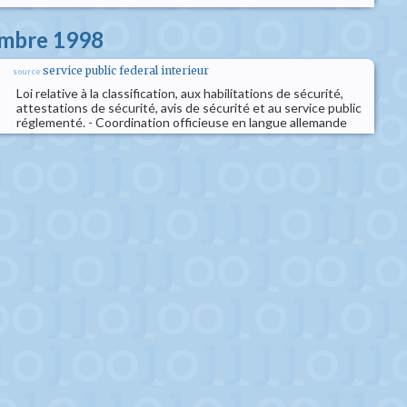
embre 1998
service public federal interieur
source
Loi relative à la classification, aux habilitations de sécurité,
attestations de sécurité, avis de sécurité et au service public
réglementé. - Coordination officieuse en langue allemande