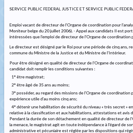
SERVICE PUBLIC FEDERAL JUSTICE ET SERVICE PUBLIC FEDER
Emploi vacant de directeur de l'Organe de coordination pour l'anal
Moniteur belge du 20 juillet 2006). - Appel aux candidats Il est po
intéressées que l'emploi de directeur de l'Organe de coordination 
Le directeur est désigné par le Roi pour une période de cinq ans, re
commune du Ministre de la Justice et du Ministre de l'Intérieur.
Pour être désigné en qualité de directeur de l'Organe de coordinati
candidat doit remplir les conditions suivantes :
1° être magistrat;
2° être âgé de 35 ans au moins;
3° posséder, au regard des missions de l'Organe de coordination p
expérience utile d'au moins cinq ans;
4° détenir une habilitation de sécurité du niveau « très secret » e
relative à la classification et aux habilitations, attestations et avis 
Pendant la durée de son détachement en qualité de directeur de l'
la menace, le magistrat agit en toute indépendance à l'égard de son 
administrative et pécuniaire est réglée par les dispositions qui régi