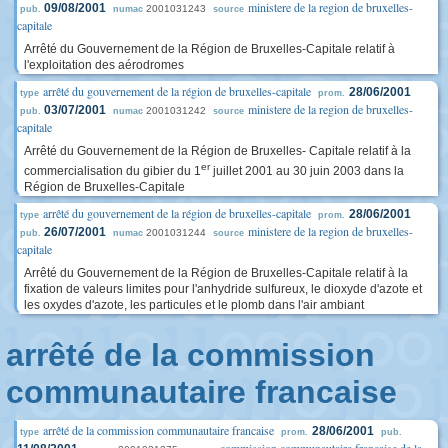
ministere de la region de bruxelles-
09/08/2001
2001031243
pub.
numac
source
capitale
Arrêté du Gouvernement de la Région de Bruxelles-Capitale relatif à
l'exploitation des aérodromes
arrêté du gouvernement de la région de bruxelles-capitale
28/06/2001
type
prom.
ministere de la region de bruxelles-
03/07/2001
2001031242
pub.
numac
source
capitale
Arrêté du Gouvernement de la Région de Bruxelles- Capitale relatif à la
er
commercialisation du gibier du 1
juillet 2001 au 30 juin 2003 dans la
Région de Bruxelles-Capitale
arrêté du gouvernement de la région de bruxelles-capitale
28/06/2001
type
prom.
ministere de la region de bruxelles-
26/07/2001
2001031244
pub.
numac
source
capitale
Arrêté du Gouvernement de la Région de Bruxelles-Capitale relatif à la
fixation de valeurs limites pour l'anhydride sulfureux, le dioxyde d'azote et
les oxydes d'azote, les particules et le plomb dans l'air ambiant
arrêté de la commission
communautaire francaise
arrêté de la commission communautaire francaise
28/06/2001
type
prom.
pub.