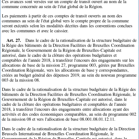
Ces avances sont versées sur un compte de transit ouvert au nom de la
commune concernée au sein de l'état global de la Région.
Les paiements à partir de ces comptes de transit ouverts au nom des
communes au sein de l'état global vers le compte propre de la commune
seront exécutés selon les modalités décrites dans les conventions conclues
avec les communes et avec le caissier.
Art. 27.
Dans le cadre de la rationalisation de la structure budgétaire de
la Régie des bâtiments de la Direction Facilities de Bruxelles Coordination
Régionale, le Gouvernement de la Région de Bruxelles-Capitale est
autorisé, dans le cadre de la clôture des opérations budgétaires et
comptables de l'année 2018, à transférer l'encours des engagements sur les
allocations de base de la mission 27, programme 003, gérées par Bruxelles
Coordination Régionale, vers les allocations de base y correspondantes,
créées au budget général des dépenses 2019, au sein du nouveau programme
003 de la mission 08.
Dans le cadre de la rationalisation de la structure budgétaire de la Régie des
bâtiments de la Direction Facilities de Bruxelles Coordination Régionale, le
Gouvernement de la Région de Bruxelles-Capitale est autorisé, dans le
cadre de la clôture des opérations budgétaires et comptables de l'année
2018, à transférer l'encours des engagements entre allocations ayant des
activités et des codes économiques comparables, au sein du programme 002
de la mission 08 et vers l'allocation de base 08.001.08.01.12.11.
Dans le cadre de la rationalisation de la structure budgétaire de la Direction
Brussels International de Bruxelles Coordination Régionale, le
Gouvernement de la Région de Bruxelles-Capitale est autorisé, dans le