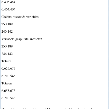
6.405.484
6.464.404
Crédits dissociés variables
250.189
246.142
Variabele gesplitste kredieten
250.189
246.142
Totaux
6.655.673
6.710.546
Totalen
6.655.673
6.710.546