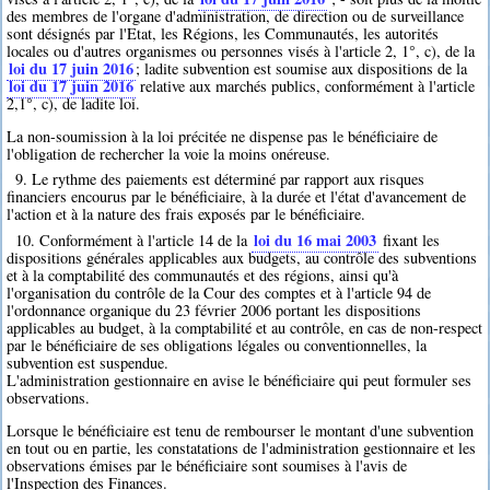
des membres de l'organe d'administration, de direction ou de surveillance
sont désignés par l'Etat, les Régions, les Communautés, les autorités
locales ou d'autres organismes ou personnes visés à l'article 2, 1°, c), de la
loi du 17 juin 2016
; ladite subvention est soumise aux dispositions de la
loi du 17 juin 2016
relative aux marchés publics, conformément à l'article
2,1°, c), de ladite loi.
La non-soumission à la loi précitée ne dispense pas le bénéficiaire de
l'obligation de rechercher la voie la moins onéreuse.
9. Le rythme des paiements est déterminé par rapport aux risques
financiers encourus par le bénéficiaire, à la durée et l'état d'avancement de
l'action et à la nature des frais exposés par le bénéficiaire.
loi du 16 mai 2003
10. Conformément à l'article 14 de la
fixant les
dispositions générales applicables aux budgets, au contrôle des subventions
et à la comptabilité des communautés et des régions, ainsi qu'à
l'organisation du contrôle de la Cour des comptes et à l'article 94 de
l'ordonnance organique du 23 février 2006 portant les dispositions
applicables au budget, à la comptabilité et au contrôle, en cas de non-respect
par le bénéficiaire de ses obligations légales ou conventionnelles, la
subvention est suspendue.
L'administration gestionnaire en avise le bénéficiaire qui peut formuler ses
observations.
Lorsque le bénéficiaire est tenu de rembourser le montant d'une subvention
en tout ou en partie, les constatations de l'administration gestionnaire et les
observations émises par le bénéficiaire sont soumises à l'avis de
l'Inspection des Finances.