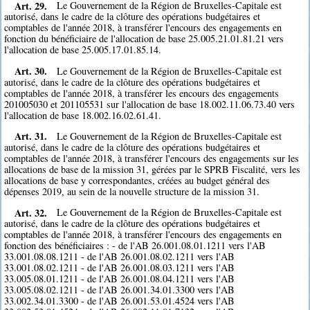
Art. 29.
Le Gouvernement de la Région de Bruxelles-Capitale est
autorisé, dans le cadre de la clôture des opérations budgétaires et
comptables de l'année 2018, à transférer l'encours des engagements en
fonction du bénéficiaire de l'allocation de base 25.005.21.01.81.21 vers
l'allocation de base 25.005.17.01.85.14.
Art. 30.
Le Gouvernement de la Région de Bruxelles-Capitale est
autorisé, dans le cadre de la clôture des opérations budgétaires et
comptables de l'année 2018, à transférer les encours des engagements
201005030 et 201105531 sur l'allocation de base 18.002.11.06.73.40 vers
l'allocation de base 18.002.16.02.61.41.
Art. 31.
Le Gouvernement de la Région de Bruxelles-Capitale est
autorisé, dans le cadre de la clôture des opérations budgétaires et
comptables de l'année 2018, à transférer l'encours des engagements sur les
allocations de base de la mission 31, gérées par le SPRB Fiscalité, vers les
allocations de base y correspondantes, créées au budget général des
dépenses 2019, au sein de la nouvelle structure de la mission 31.
Art. 32.
Le Gouvernement de la Région de Bruxelles-Capitale est
autorisé, dans le cadre de la clôture des opérations budgétaires et
comptables de l'année 2018, à transférer l'encours des engagements en
fonction des bénéficiaires : - de l'AB 26.001.08.01.1211 vers l'AB
33.001.08.08.1211 - de l'AB 26.001.08.02.1211 vers l'AB
33.001.08.02.1211 - de l'AB 26.001.08.03.1211 vers l'AB
33.005.08.01.1211 - de l'AB 26.001.08.04.1211 vers l'AB
33.005.08.02.1211 - de l'AB 26.001.34.01.3300 vers l'AB
33.002.34.01.3300 - de l'AB 26.001.53.01.4524 vers l'AB