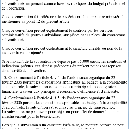
subventionnés en prenant comme base les rubriques du budget prévisionnel
de l'opération.
Chaque convention fait référence, le cas échéant, à la circulaire ministérielle
mentionnée au point 12 du présent article.
Chaque convention prévoit explicitement le contrôle par les services
administratifs du pouvoir subsidiant, sur pièces et sur place, du contractant
subventionné.
Chaque convention prévoit explicitement le caractère éligible ou non de la
taxe sur la valeur ajoutée.
Si le montant de la subvention ne dépasse pas 15.000 euros, les mentions et
indications prévues aux alinéas précédents du présent point sont reprises
dans l'arrêté de subvention.
3. Conformément à l'article 4, § 4, de l'ordonnance organique du 23
février 2006 portant les dispositions applicables au budget, à la comptabilité
et au contrôle, la subvention est soumise au principe de bonne gestion
financière, à savoir aux principes d'économie, d'efficience et d'efficacité.
4. Conformément à l'article 4, § 5, de l'ordonnance organique du 23
février 2006 portant les dispositions applicables au budget, à la comptabilité
et au contrôle, la subvention est soumise au principe de transparence.
La subvention ne peut avoir pour objet ou pour effet de donner lieu à un
enrichissement pour le bénéficiaire.
Lorsque la subvention a un caractère forfaitaire, le montant octroyé ne peut