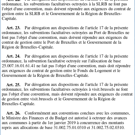
ordonnance, les subventions facultatives octroyées à la SLRB ne font pas
l'objet d'une convention, mais doivent répondre aux exigences du contrat de
gestion entre la SLRB et le Gouvernement de la Région de Bruxelles-
Capitale.
Art. 23.
Par dérogation aux dispositions de l'article 17 de la présente
ordonnance, les subventions facultatives octroyées au Port de Bruxelles ne
font pas l'objet d'une convention, mais doivent répondre aux exigences du
contrat de gestion entre le Port de Bruxelles et le Gouvernement de la
Région de Bruxelles-Capitale.
Art. 24.
Par dérogation aux dispositions de l'article 17 de la présente
ordonnance, la subvention facultative octroyée sur l'allocation de base
25.007.16.01.61.41 ne fait pas l'objet d'une convention, mais doit répondre
aux exigences du contrat de gestion entre le Fonds du Logement et le
Gouvernement de la Région de Bruxelles-Capitale.
Art. 25.
Par dérogation aux dispositions de l'article 17 de la présente
ordonnance, les subventions facultatives octroyées à visit.brussels ne font
pas l'objet d'une convention, mais doivent répondre aux exigences du contrat
de gestion entre visit.brussels et le Gouvernement de la Région de
Bruxelles-Capitale.
Art. 26.
Conformément aux conventions conclues avec les communes,
le Ministre des Finances et du Budget est autorisé à octroyer des avances
aux communes à partir du 1er janvier 2019 à concurrence des montants
repris aux allocations de base 31.002.75.01.0310 et 31.002.75.02.0310.