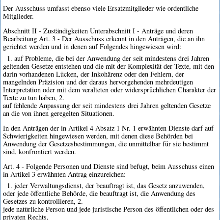
Der Ausschuss umfasst ebenso viele Ersatzmitglieder wie ordentliche
Mitglieder.
Abschnitt II - Zuständigkeiten Unterabschnitt I - Anträge und deren
Bearbeitung Art. 3 - Der Ausschuss erkennt in den Anträgen, die an ihn
gerichtet werden und in denen auf Folgendes hingewiesen wird:
1. auf Probleme, die bei der Anwendung der seit mindestens drei Jahren
geltenden Gesetze entstehen und die mit der Komplexität der Texte, mit den
darin vorhandenen Lücken, der Inkohärenz oder den Fehlern, der
mangelnden Präzision und der daraus hervorgehenden mehrdeutigen
Interpretation oder mit dem veralteten oder widersprüchlichen Charakter der
Texte zu tun haben, 2.
auf fehlende Anpassung der seit mindestens drei Jahren geltenden Gesetze
an die von ihnen geregelten Situationen.
In den Anträgen der in Artikel 4 Absatz 1 Nr. 1 erwähnten Dienste darf auf
Schwierigkeiten hingewiesen werden, mit denen diese Behörden bei
Anwendung der Gesetzesbestimmungen, die unmittelbar für sie bestimmt
sind, konfrontiert werden.
Art. 4 - Folgende Personen und Dienste sind befugt, beim Ausschuss einen
in Artikel 3 erwähnten Antrag einzureichen:
1. jeder Verwaltungsdienst, der beauftragt ist, das Gesetz anzuwenden,
oder jede öffentliche Behörde, die beauftragt ist, die Anwendung des
Gesetzes zu kontrollieren, 2.
jede natürliche Person und jede juristische Person des öffentlichen oder des
privaten Rechts,