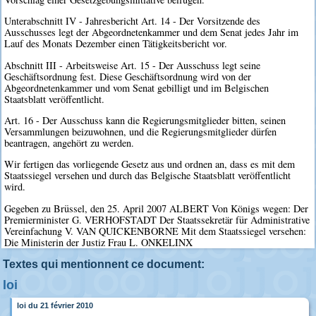
Unterabschnitt IV - Jahresbericht Art. 14 - Der Vorsitzende des
Ausschusses legt der Abgeordnetenkammer und dem Senat jedes Jahr im
Lauf des Monats Dezember einen Tätigkeitsbericht vor.
Abschnitt III - Arbeitsweise Art. 15 - Der Ausschuss legt seine
Geschäftsordnung fest. Diese Geschäftsordnung wird von der
Abgeordnetenkammer und vom Senat gebilligt und im Belgischen
Staatsblatt veröffentlicht.
Art. 16 - Der Ausschuss kann die Regierungsmitglieder bitten, seinen
Versammlungen beizuwohnen, und die Regierungsmitglieder dürfen
beantragen, angehört zu werden.
Wir fertigen das vorliegende Gesetz aus und ordnen an, dass es mit dem
Staatssiegel versehen und durch das Belgische Staatsblatt veröffentlicht
wird.
Gegeben zu Brüssel, den 25. April 2007 ALBERT Von Königs wegen: Der
Premierminister G. VERHOFSTADT Der Staatssekretär für Administrative
Vereinfachung V. VAN QUICKENBORNE Mit dem Staatssiegel versehen:
Die Ministerin der Justiz Frau L. ONKELINX
Textes qui mentionnent ce document:
loi
loi du 21 février 2010