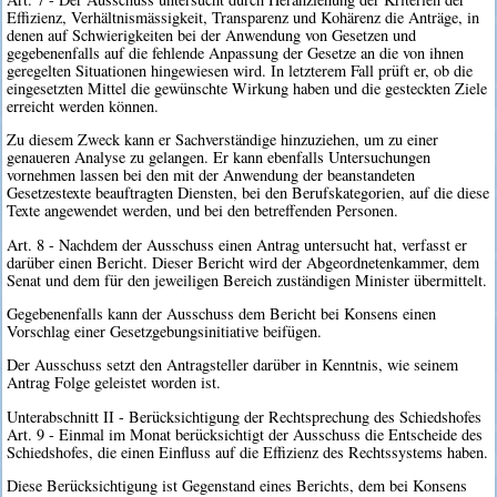
Effizienz, Verhältnismässigkeit, Transparenz und Kohärenz die Anträge, in
denen auf Schwierigkeiten bei der Anwendung von Gesetzen und
gegebenenfalls auf die fehlende Anpassung der Gesetze an die von ihnen
geregelten Situationen hingewiesen wird. In letzterem Fall prüft er, ob die
eingesetzten Mittel die gewünschte Wirkung haben und die gesteckten Ziele
erreicht werden können.
Zu diesem Zweck kann er Sachverständige hinzuziehen, um zu einer
genaueren Analyse zu gelangen. Er kann ebenfalls Untersuchungen
vornehmen lassen bei den mit der Anwendung der beanstandeten
Gesetzestexte beauftragten Diensten, bei den Berufskategorien, auf die diese
Texte angewendet werden, und bei den betreffenden Personen.
Art. 8 - Nachdem der Ausschuss einen Antrag untersucht hat, verfasst er
darüber einen Bericht. Dieser Bericht wird der Abgeordnetenkammer, dem
Senat und dem für den jeweiligen Bereich zuständigen Minister übermittelt.
Gegebenenfalls kann der Ausschuss dem Bericht bei Konsens einen
Vorschlag einer Gesetzgebungsinitiative beifügen.
Der Ausschuss setzt den Antragsteller darüber in Kenntnis, wie seinem
Antrag Folge geleistet worden ist.
Unterabschnitt II - Berücksichtigung der Rechtsprechung des Schiedshofes
Art. 9 - Einmal im Monat berücksichtigt der Ausschuss die Entscheide des
Schiedshofes, die einen Einfluss auf die Effizienz des Rechtssystems haben.
Diese Berücksichtigung ist Gegenstand eines Berichts, dem bei Konsens