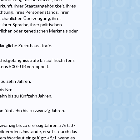
kunft, ihrer Staatsangehörigkeit, ihres
htung, ihres Personenstands, ihrer
anschaulichen Überzeugung, ihres
ihrer Sprache, ihrer politischen
rlichen oder genetischen Merkmals oder
nslängliche Zuchthausstrafe.
öchstgefängnisstrafe bis auf höchstens
stens 500 EUR verdoppelt.
 zu zehn Jahren.
is Nrn.
ehn bis zu fünfzehn Jahren.
on fünfzehn bis zu zwanzig Jahren.
anzig bis zu dreissig Jahren. » Art. 3 -
mildernden Umstände, ersetzt durch das
em Wortlaut eingefügt: « 5/1. wenn es