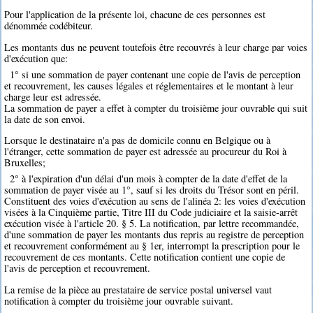
Pour l'application de la présente loi, chacune de ces personnes est
dénommée codébiteur.
Les montants dus ne peuvent toutefois être recouvrés à leur charge par voies
d'exécution que:
1° si une sommation de payer contenant une copie de l'avis de perception
et recouvrement, les causes légales et réglementaires et le montant à leur
charge leur est adressée.
La sommation de payer a effet à compter du troisième jour ouvrable qui suit
la date de son envoi.
Lorsque le destinataire n'a pas de domicile connu en Belgique ou à
l'étranger, cette sommation de payer est adressée au procureur du Roi à
Bruxelles;
2° à l'expiration d'un délai d'un mois à compter de la date d'effet de la
sommation de payer visée au 1°, sauf si les droits du Trésor sont en péril.
Constituent des voies d'exécution au sens de l'alinéa 2: les voies d'exécution
visées à la Cinquième partie, Titre III du Code judiciaire et la saisie-arrêt
exécution visée à l'article 20. § 5. La notification, par lettre recommandée,
d'une sommation de payer les montants dus repris au registre de perception
et recouvrement conformément au § 1er, interrompt la prescription pour le
recouvrement de ces montants. Cette notification contient une copie de
l'avis de perception et recouvrement.
La remise de la pièce au prestataire de service postal universel vaut
notification à compter du troisième jour ouvrable suivant.