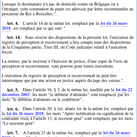
Lorsque le destinataire n'a pas de domicile connu en Belgique ou à
l'étranger, cette sommation de payer est adressée par lettre recommandée au
procureur du Roi à Bruxelles.".
Art. 4.
loi du 26 mars
L'article 14 de la même loi, remplacé par la
2018
, est remplacé par ce qui suit: "
Art. 14.
Sous réserve des dispositions de la présente loi, l'exécution du
registre de perception et recouvrement a lieu compte tenu des dispositions
de la Cinquième partie, Titre III, du Code judiciaire relatif à l'exécution
forcée.
La remise, par le receveur à l'huissier de justice, d'une copie de l'avis de
perception et recouvrement, vaut pouvoir pour toutes exécutions.
L'exécution du registre de perception et recouvrement ne peut être
interrompue que par une action en justice auprès du juge des saisies.".
Art. 5.
loi du 22
Dans l'article 16, § 3, de la même loi, modifié par la
décembre 2003
, les mots "le débiteur d'aliments" sont remplacés par les
mots "le débiteur d'aliments ou le codébiteur".
Art. 6.
Dans l'article 20, § 1er, alinéa 1er de la même loi, remplacé par
loi du 26 mars 2018
la
, les mots "Après notification ou signification de la
contrainte visée à l'article 13, le receveur peut" sont remplacés par les mots
"Le receveur peut".
Art. 7.
loi du 26 mars
A l'article 21 de la même loi, remplacé par la