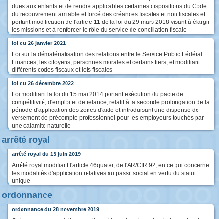
dues aux enfants et de rendre applicables certaines dispositions du Code
du recouvrement amiable et forcé des créances fiscales et non fiscales et
portant modification de l'article 11 de la loi du 29 mars 2018 visant à élargir
les missions et à renforcer le rôle du service de conciliation fiscale
loi du 26 janvier 2021
Loi sur la dématérialisation des relations entre le Service Public Fédéral
Finances, les citoyens, personnes morales et certains tiers, et modifiant
différents codes fiscaux et lois fiscales
loi du 26 décembre 2022
Loi modifiant la loi du 15 mai 2014 portant exécution du pacte de
compétitivité, d'emploi et de relance, relatif à la seconde prolongation de la
période d'application des zones d'aide et introduisant une dispense de
versement de précompte professionnel pour les employeurs touchés par
une calamité naturelle
arrêté royal
arrêté royal du 13 juin 2019
Arrêté royal modifiant l'article 46quater, de l'AR/CIR 92, en ce qui concerne
les modalités d'application relatives au passif social en vertu du statut
unique
ordonnance
ordonnance du 28 novembre 2019