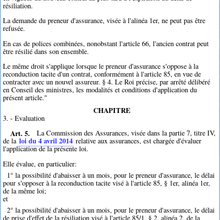
résiliation.
La demande du preneur d'assurance, visée à l'alinéa 1er, ne peut pas être
refusée.
En cas de polices combinées, nonobstant l'article 66, l'ancien contrat peut
être résilié dans son ensemble.
Le même droit s'applique lorsque le preneur d'assurance s'oppose à la
reconduction tacite d'un contrat, conformément à l'article 85, en vue de
contracter avec un nouvel assureur. § 4. Le Roi précise, par arrêté délibéré
en Conseil des ministres, les modalités et conditions d'application du
présent article."
CHAPITRE
3. - Evaluation
Art. 5.
La Commission des Assurances, visée dans la partie 7, titre IV,
loi du 4 avril 2014
de la
relative aux assurances, est chargée d'évaluer
l'application de la présente loi.
Elle évalue, en particulier:
1° la possibilité d'abaisser à un mois, pour le preneur d'assurance, le délai
pour s'opposer à la reconduction tacite visé à l'article 85, § 1er, alinéa 1er,
de la même loi;
et
2° la possibilité d'abaisser à un mois, pour le preneur d'assurance, le délai
de prise d'effet de la résiliation visé à l'article 85/1, § 2, alinéa 2, de la