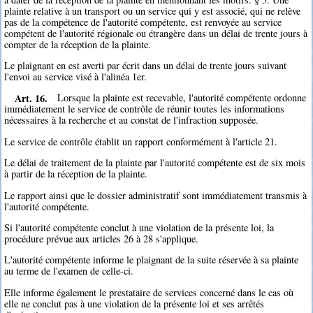
plainte relative à un transport ou un service qui y est associé, qui ne relève
pas de la compétence de l'autorité compétente, est renvoyée au service
compétent de l'autorité régionale ou étrangère dans un délai de trente jours à
compter de la réception de la plainte.
Le plaignant en est averti par écrit dans un délai de trente jours suivant
l'envoi au service visé à l'alinéa 1er.
Art. 16.
Lorsque la plainte est recevable, l'autorité compétente ordonne
immédiatement le service de contrôle de réunir toutes les informations
nécessaires à la recherche et au constat de l'infraction supposée.
Le service de contrôle établit un rapport conformément à l'article 21.
Le délai de traitement de la plainte par l'autorité compétente est de six mois
à partir de la réception de la plainte.
Le rapport ainsi que le dossier administratif sont immédiatement transmis à
l'autorité compétente.
Si l'autorité compétente conclut à une violation de la présente loi, la
procédure prévue aux articles 26 à 28 s'applique.
L'autorité compétente informe le plaignant de la suite réservée à sa plainte
au terme de l'examen de celle-ci.
Elle informe également le prestataire de services concerné dans le cas où
elle ne conclut pas à une violation de la présente loi et ses arrêtés