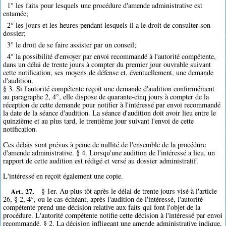
1° les faits pour lesquels une procédure d'amende administrative est
entamée;
2° les jours et les heures pendant lesquels il a le droit de consulter son
dossier;
3° le droit de se faire assister par un conseil;
4° la possibilité d'envoyer par envoi recommandé à l'autorité compétente,
dans un délai de trente jours à compter du premier jour ouvrable suivant
cette notification, ses moyens de défense et, éventuellement, une demande
d'audition.
§ 3. Si l'autorité compétente reçoit une demande d'audition conformément
au paragraphe 2, 4°, elle dispose de quarante-cinq jours à compter de la
réception de cette demande pour notifier à l'intéressé par envoi recommandé
la date de la séance d'audition. La séance d'audition doit avoir lieu entre le
quinzième et au plus tard, le trentième jour suivant l'envoi de cette
notification.
Ces délais sont prévus à peine de nullité de l'ensemble de la procédure
d'amende administrative. § 4. Lorsqu'une audition de l'intéressé a lieu, un
rapport de cette audition est rédigé et versé au dossier administratif.
L'intéressé en reçoit également une copie.
Art. 27.
§ 1er. Au plus tôt après le délai de trente jours visé à l'article
26, § 2, 4°, ou le cas échéant, après l'audition de l'intéressé, l'autorité
compétente prend une décision relative aux faits qui font l'objet de la
procédure. L'autorité compétente notifie cette décision à l'intéressé par envoi
recommandé. § 2. La décision infligeant une amende administrative indique,