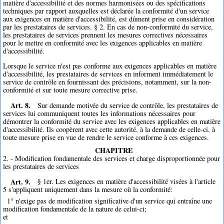
matière d'accessibilité et des normes harmonisées ou des spécifications
techniques par rapport auxquelles est déclarée la conformité d'un service
aux exigences en matière d'accessibilité, est dûment prise en considération
par les prestataires de services. § 2. En cas de non-conformité du service,
les prestataires de services prennent les mesures correctives nécessaires
pour le mettre en conformité avec les exigences applicables en matière
d'accessibilité.
Lorsque le service n'est pas conforme aux exigences applicables en matière
d'accessibilité, les prestataires de services en informent immédiatement le
service de contrôle en fournissant des précisions, notamment, sur la non-
conformité et sur toute mesure corrective prise.
Art. 8.
Sur demande motivée du service de contrôle, les prestataires de
services lui communiquent toutes les informations nécessaires pour
démontrer la conformité du service avec les exigences applicables en matière
d'accessibilité. Ils coopèrent avec cette autorité, à la demande de celle-ci, à
toute mesure prise en vue de rendre le service conforme à ces exigences.
CHAPITRE
2. - Modification fondamentale des services et charge disproportionnée pour
les prestataires de services
Art. 9.
§ 1er. Les exigences en matière d'accessibilité visées à l'article
5 s'appliquent uniquement dans la mesure où la conformité:
1° n'exige pas de modification significative d'un service qui entraîne une
modification fondamentale de la nature de celui-ci;
et