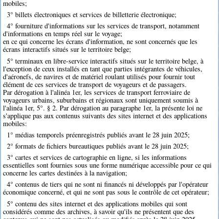
mobiles;
3° billets électroniques et services de billetterie électronique;
4° fourniture d'informations sur les services de transport, notamment
d'informations en temps réel sur le voyage;
en ce qui concerne les écrans d'information, ne sont concernés que les
écrans interactifs situés sur le territoire belge;
5° terminaux en libre-service interactifs situés sur le territoire belge, à
l'exception de ceux installés en tant que parties intégrantes de véhicules,
d'aéronefs, de navires et de matériel roulant utilisés pour fournir tout
élément de ces services de transport de voyageurs et de passagers.
Par dérogation à l'alinéa 1er, les services de transport ferroviaire de
voyageurs urbains, suburbains et régionaux sont uniquement soumis à
l'alinéa 1er, 5°. § 2. Par dérogation au paragraphe 1er, la présente loi ne
s'applique pas aux contenus suivants des sites internet et des applications
mobiles:
1° médias temporels préenregistrés publiés avant le 28 juin 2025;
2° formats de fichiers bureautiques publiés avant le 28 juin 2025;
3° cartes et services de cartographie en ligne, si les informations
essentielles sont fournies sous une forme numérique accessible pour ce qui
concerne les cartes destinées à la navigation;
4° contenus de tiers qui ne sont ni financés ni développés par l'opérateur
économique concerné, et qui ne sont pas sous le contrôle de cet opérateur;
5° contenu des sites internet et des applications mobiles qui sont
considérés comme des archives, à savoir qu'ils ne présentent que des