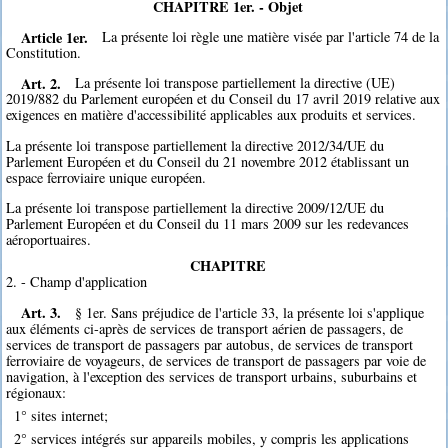
CHAPITRE 1er. - Objet
Article 1er.
La présente loi règle une matière visée par l'article 74 de la
Constitution.
Art. 2.
La présente loi transpose partiellement la directive (UE)
2019/882 du Parlement européen et du Conseil du 17 avril 2019 relative aux
exigences en matière d'accessibilité applicables aux produits et services.
La présente loi transpose partiellement la directive 2012/34/UE du
Parlement Européen et du Conseil du 21 novembre 2012 établissant un
espace ferroviaire unique européen.
La présente loi transpose partiellement la directive 2009/12/UE du
Parlement Européen et du Conseil du 11 mars 2009 sur les redevances
aéroportuaires.
CHAPITRE
2. - Champ d'application
Art. 3.
§ 1er. Sans préjudice de l'article 33, la présente loi s'applique
aux éléments ci-après de services de transport aérien de passagers, de
services de transport de passagers par autobus, de services de transport
ferroviaire de voyageurs, de services de transport de passagers par voie de
navigation, à l'exception des services de transport urbains, suburbains et
régionaux:
1° sites internet;
2° services intégrés sur appareils mobiles, y compris les applications