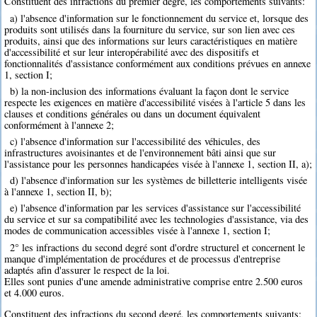
Constituent des infractions du premier degré, les comportements suivants:
a) l'absence d'information sur le fonctionnement du service et, lorsque des
produits sont utilisés dans la fourniture du service, sur son lien avec ces
produits, ainsi que des informations sur leurs caractéristiques en matière
d'accessibilité et sur leur interopérabilité avec des dispositifs et
fonctionnalités d'assistance conformément aux conditions prévues en annexe
1, section I;
b) la non-inclusion des informations évaluant la façon dont le service
respecte les exigences en matière d'accessibilité visées à l'article 5 dans les
clauses et conditions générales ou dans un document équivalent
conformément à l'annexe 2;
c) l'absence d'information sur l'accessibilité des véhicules, des
infrastructures avoisinantes et de l'environnement bâti ainsi que sur
l'assistance pour les personnes handicapées visée à l'annexe 1, section II, a);
d) l'absence d'information sur les systèmes de billetterie intelligents visée
à l'annexe 1, section II, b);
e) l'absence d'information par les services d'assistance sur l'accessibilité
du service et sur sa compatibilité avec les technologies d'assistance, via des
modes de communication accessibles visée à l'annexe 1, section I;
2° les infractions du second degré sont d'ordre structurel et concernent le
manque d'implémentation de procédures et de processus d'entreprise
adaptés afin d'assurer le respect de la loi.
Elles sont punies d'une amende administrative comprise entre 2.500 euros
et 4.000 euros.
Constituent des infractions du second degré, les comportements suivants: