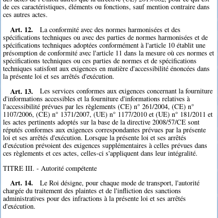
de ces caractéristiques, éléments ou fonctions, sauf mention contraire dans
ces autres actes.
Art. 12.
La conformité avec des normes harmonisées et des
spécifications techniques ou avec des parties de normes harmonisées et de
spécifications techniques adoptées conformément à l'article 10 établit une
présomption de conformité avec l'article 11 dans la mesure où ces normes et
spécifications techniques ou ces parties de normes et de spécifications
techniques satisfont aux exigences en matière d'accessibilité énoncées dans
la présente loi et ses arrêtés d'exécution.
Art. 13.
Les services conformes aux exigences concernant la fourniture
d'informations accessibles et la fourniture d'informations relatives à
l'accessibilité prévues par les règlements (CE) n° 261/2004, (CE) n°
1107/2006, (CE) n° 1371/2007, (UE) n° 1177/2010 et (UE) n° 181/2011 et
les actes pertinents adoptés sur la base de la directive 2008/57/CE sont
réputés conformes aux exigences correspondantes prévues par la présente
loi et ses arrêtés d'exécution. Lorsque la présente loi et ses arrêtés
d'exécution prévoient des exigences supplémentaires à celles prévues dans
ces règlements et ces actes, celles-ci s'appliquent dans leur intégralité.
TITRE III. - Autorité compétente
Art. 14.
Le Roi désigne, pour chaque mode de transport, l'autorité
chargée du traitement des plaintes et de l'infliction des sanctions
administratives pour des infractions à la présente loi et ses arrêtés
d'exécution.