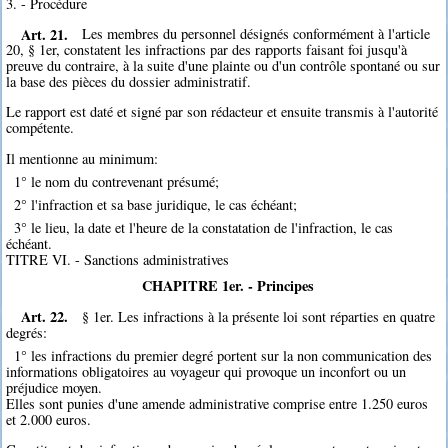
3. - Procédure
Art. 21.
Les membres du personnel désignés conformément à l'article
20, § 1er, constatent les infractions par des rapports faisant foi jusqu'à
preuve du contraire, à la suite d'une plainte ou d'un contrôle spontané ou sur
la base des pièces du dossier administratif.
Le rapport est daté et signé par son rédacteur et ensuite transmis à l'autorité
compétente.
Il mentionne au minimum:
1° le nom du contrevenant présumé;
2° l'infraction et sa base juridique, le cas échéant;
3° le lieu, la date et l'heure de la constatation de l'infraction, le cas
échéant.
TITRE VI. - Sanctions administratives
CHAPITRE 1er. - Principes
Art. 22.
§ 1er. Les infractions à la présente loi sont réparties en quatre
degrés:
1° les infractions du premier degré portent sur la non communication des
informations obligatoires au voyageur qui provoque un inconfort ou un
préjudice moyen.
Elles sont punies d'une amende administrative comprise entre 1.250 euros
et 2.000 euros.