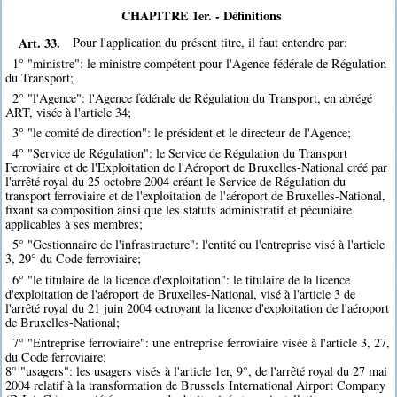
CHAPITRE 1er. - Définitions
Art. 33.
Pour l'application du présent titre, il faut entendre par:
1° "ministre": le ministre compétent pour l'Agence fédérale de Régulation
du Transport;
2° "l'Agence": l'Agence fédérale de Régulation du Transport, en abrégé
ART, visée à l'article 34;
3° "le comité de direction": le président et le directeur de l'Agence;
4° "Service de Régulation": le Service de Régulation du Transport
Ferroviaire et de l'Exploitation de l'Aéroport de Bruxelles-National créé par
l'arrêté royal du 25 octobre 2004 créant le Service de Régulation du
transport ferroviaire et de l'exploitation de l'aéroport de Bruxelles-National,
fixant sa composition ainsi que les statuts administratif et pécuniaire
applicables à ses membres;
5° "Gestionnaire de l'infrastructure": l'entité ou l'entreprise visé à l'article
3, 29° du Code ferroviaire;
6° "le titulaire de la licence d'exploitation": le titulaire de la licence
d'exploitation de l'aéroport de Bruxelles-National, visé à l'article 3 de
l'arrêté royal du 21 juin 2004 octroyant la licence d'exploitation de l'aéroport
de Bruxelles-National;
7° "Entreprise ferroviaire": une entreprise ferroviaire visée à l'article 3, 27,
du Code ferroviaire;
8° "usagers": les usagers visés à l'article 1er, 9°, de l'arrêté royal du 27 mai
2004 relatif à la transformation de Brussels International Airport Company