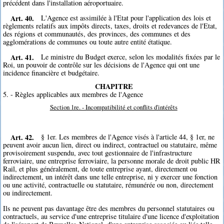
précédent dans l'installation aéroportuaire.
Art. 40.
L'Agence est assimilée à l'Etat pour l'application des lois et
règlements relatifs aux impôts directs, taxes, droits et redevances de l'Etat,
des régions et communautés, des provinces, des communes et des
agglomérations de communes ou toute autre entité étatique.
Art. 41.
Le ministre du Budget exerce, selon les modalités fixées par le
Roi, un pouvoir de contrôle sur les décisions de l'Agence qui ont une
incidence financière et budgétaire.
CHAPITRE
5. - Règles applicables aux membres de l'Agence
Section 1re. - Incompatibilité et conflits d'intérêts
Art. 42.
§ 1er. Les membres de l'Agence visés à l'article 44, § 1er, ne
peuvent avoir aucun lien, direct ou indirect, contractuel ou statutaire, même
provisoirement suspendu, avec tout gestionnaire de l'infrastructure
ferroviaire, une entreprise ferroviaire, la personne morale de droit public HR
Rail, et plus généralement, de toute entreprise ayant, directement ou
indirectement, un intérêt dans une telle entreprise, ni y exercer une fonction
ou une activité, contractuelle ou statutaire, rémunérée ou non, directement
ou indirectement.
Ils ne peuvent pas davantage être des membres du personnel statutaires ou
contractuels, au service d'une entreprise titulaire d'une licence d'exploitation