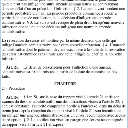
qu'elle n'ait pas infligé une autre amende administrative au contrevenant
dans un délai d'un an précédant l'infraction. § 2. Le sursis vaut pendant une
période probatoire d'un an. La période probatoire commence à courir à
partir de la date de notification de la décision d'infliger une amende
administrative. § 3. Le sursis est révoqué de plein droit lorsqu'une nouvelle
infraction donne lieu à une décision infligeant une nouvelle amende
administrative.
La révocation du sursis est notifiée par la même décision que celle qui
inflige l'amende administrative pour cette nouvelle infraction. § 4. L'amende
administrative dont le paiement devient exécutoire à la suite de la révocation
du sursis est cumulée sans limite avec celle infligée du chef de la nouvelle
infraction.
Art. 25.
Le délai de prescription pour l'infliction d'une amende
administrative est fixé à trois ans à partir de la date de commission des
faits.
CHAPITRE
2. - Procédure
Art. 26.
§ 1er. Si, sur la base du rapport visé à l'article 21 et de son
examen du dossier administratif, une des infractions visées à l'article 22, §
1er, est constatée, l'autorité compétente notifie à l'intéressé, dans un délai de
trente jours après réception du rapport visé à l'article 21, son intention de
lui infliger une amende administrative par un envoi recommandé avec accusé
de réception. § 2. La notification visée au paragraphe 1er est accompagnée
du rapport visé à l'article 21 et expose: