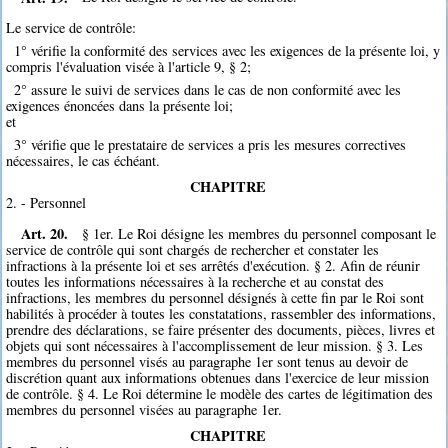
Le service de contrôle:
1° vérifie la conformité des services avec les exigences de la présente loi, y
compris l'évaluation visée à l'article 9, § 2;
2° assure le suivi de services dans le cas de non conformité avec les
exigences énoncées dans la présente loi;
et
3° vérifie que le prestataire de services a pris les mesures correctives
nécessaires, le cas échéant.
CHAPITRE
2. - Personnel
Art. 20.
§ 1er. Le Roi désigne les membres du personnel composant le
service de contrôle qui sont chargés de rechercher et constater les
infractions à la présente loi et ses arrêtés d'exécution. § 2. Afin de réunir
toutes les informations nécessaires à la recherche et au constat des
infractions, les membres du personnel désignés à cette fin par le Roi sont
habilités à procéder à toutes les constatations, rassembler des informations,
prendre des déclarations, se faire présenter des documents, pièces, livres et
objets qui sont nécessaires à l'accomplissement de leur mission. § 3. Les
membres du personnel visés au paragraphe 1er sont tenus au devoir de
discrétion quant aux informations obtenues dans l'exercice de leur mission
de contrôle. § 4. Le Roi détermine le modèle des cartes de légitimation des
membres du personnel visées au paragraphe 1er.
CHAPITRE