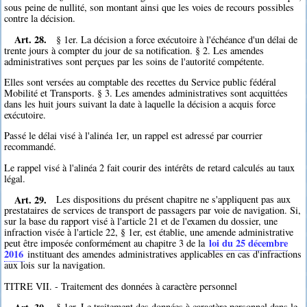
sous peine de nullité, son montant ainsi que les voies de recours possibles
contre la décision.
Art. 28.
§ 1er. La décision a force exécutoire à l'échéance d'un délai de
trente jours à compter du jour de sa notification. § 2. Les amendes
administratives sont perçues par les soins de l'autorité compétente.
Elles sont versées au comptable des recettes du Service public fédéral
Mobilité et Transports. § 3. Les amendes administratives sont acquittées
dans les huit jours suivant la date à laquelle la décision a acquis force
exécutoire.
Passé le délai visé à l'alinéa 1er, un rappel est adressé par courrier
recommandé.
Le rappel visé à l'alinéa 2 fait courir des intérêts de retard calculés au taux
légal.
Art. 29.
Les dispositions du présent chapitre ne s'appliquent pas aux
prestataires de services de transport de passagers par voie de navigation. Si,
sur la base du rapport visé à l'article 21 et de l'examen du dossier, une
infraction visée à l'article 22, § 1er, est établie, une amende administrative
loi du 25 décembre
peut être imposée conformément au chapitre 3 de la
2016
instituant des amendes administratives applicables en cas d'infractions
aux lois sur la navigation.
TITRE VII. - Traitement des données à caractère personnel
Art. 30.
§ 1er. Le traitement des données à caractère personnel dans le