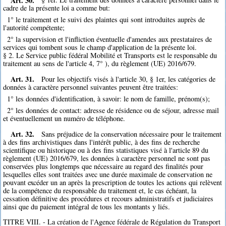
cadre de la présente loi a comme but:
1° le traitement et le suivi des plaintes qui sont introduites auprès de
l'autorité compétente;
2° la supervision et l'infliction éventuelle d'amendes aux prestataires de
services qui tombent sous le champ d'application de la présente loi.
§ 2. Le Service public fédéral Mobilité et Transports est le responsable du
traitement au sens de l'article 4, 7° ), du règlement (UE) 2016/679.
Art. 31.
Pour les objectifs visés à l'article 30, § 1er, les catégories de
données à caractère personnel suivantes peuvent être traitées:
1° les données d'identification, à savoir: le nom de famille, prénom(s);
2° les données de contact: adresse de résidence ou de séjour, adresse mail
et éventuellement un numéro de téléphone.
Art. 32.
Sans préjudice de la conservation nécessaire pour le traitement
à des fins archivistiques dans l'intérêt public, à des fins de recherche
scientifique ou historique ou à des fins statistiques visé à l'article 89 du
règlement (UE) 2016/679, les données à caractère personnel ne sont pas
conservées plus longtemps que nécessaire au regard des finalités pour
lesquelles elles sont traitées avec une durée maximale de conservation ne
pouvant excéder un an après la prescription de toutes les actions qui relèvent
de la compétence du responsable du traitement et, le cas échéant, la
cessation définitive des procédures et recours administratifs et judiciaires
ainsi que du paiement intégral de tous les montants y liés.
TITRE VIII. - La création de l'Agence fédérale de Régulation du Transport