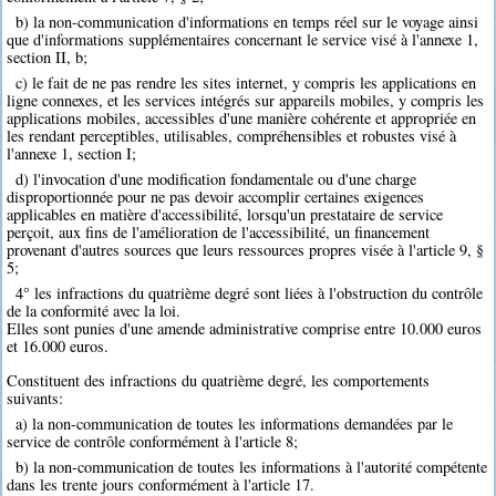
b) la non-communication d'informations en temps réel sur le voyage ainsi
que d'informations supplémentaires concernant le service visé à l'annexe 1,
section II, b;
c) le fait de ne pas rendre les sites internet, y compris les applications en
ligne connexes, et les services intégrés sur appareils mobiles, y compris les
applications mobiles, accessibles d'une manière cohérente et appropriée en
les rendant perceptibles, utilisables, compréhensibles et robustes visé à
l'annexe 1, section I;
d) l'invocation d'une modification fondamentale ou d'une charge
disproportionnée pour ne pas devoir accomplir certaines exigences
applicables en matière d'accessibilité, lorsqu'un prestataire de service
perçoit, aux fins de l'amélioration de l'accessibilité, un financement
provenant d'autres sources que leurs ressources propres visée à l'article 9, §
5;
4° les infractions du quatrième degré sont liées à l'obstruction du contrôle
de la conformité avec la loi.
Elles sont punies d'une amende administrative comprise entre 10.000 euros
et 16.000 euros.
Constituent des infractions du quatrième degré, les comportements
suivants:
a) la non-communication de toutes les informations demandées par le
service de contrôle conformément à l'article 8;
b) la non-communication de toutes les informations à l'autorité compétente
dans les trente jours conformément à l'article 17.