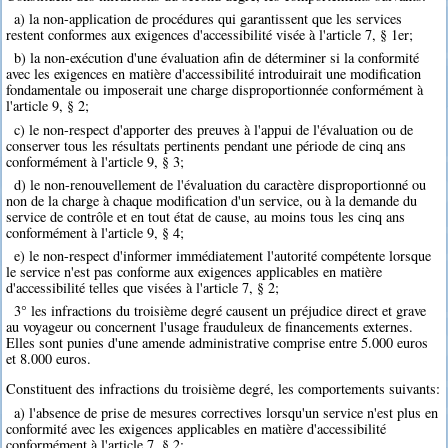
a) la non-application de procédures qui garantissent que les services
restent conformes aux exigences d'accessibilité visée à l'article 7, § 1er;
b) la non-exécution d'une évaluation afin de déterminer si la conformité
avec les exigences en matière d'accessibilité introduirait une modification
fondamentale ou imposerait une charge disproportionnée conformément à
l'article 9, § 2;
c) le non-respect d'apporter des preuves à l'appui de l'évaluation ou de
conserver tous les résultats pertinents pendant une période de cinq ans
conformément à l'article 9, § 3;
d) le non-renouvellement de l'évaluation du caractère disproportionné ou
non de la charge à chaque modification d'un service, ou à la demande du
service de contrôle et en tout état de cause, au moins tous les cinq ans
conformément à l'article 9, § 4;
e) le non-respect d'informer immédiatement l'autorité compétente lorsque
le service n'est pas conforme aux exigences applicables en matière
d'accessibilité telles que visées à l'article 7, § 2;
3° les infractions du troisième degré causent un préjudice direct et grave
au voyageur ou concernent l'usage frauduleux de financements externes.
Elles sont punies d'une amende administrative comprise entre 5.000 euros
et 8.000 euros.
Constituent des infractions du troisième degré, les comportements suivants:
a) l'absence de prise de mesures correctives lorsqu'un service n'est plus en
conformité avec les exigences applicables en matière d'accessibilité
conformément à l'article 7, § 2;