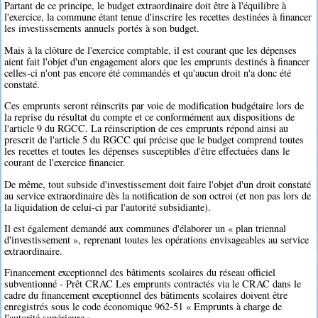
Partant de ce principe, le budget extraordinaire doit être à l'équilibre à
l'exercice, la commune étant tenue d'inscrire les recettes destinées à financer
les investissements annuels portés à son budget.
Mais à la clôture de l'exercice comptable, il est courant que les dépenses
aient fait l'objet d'un engagement alors que les emprunts destinés à financer
celles-ci n'ont pas encore été commandés et qu'aucun droit n'a donc été
constaté.
Ces emprunts seront réinscrits par voie de modification budgétaire lors de
la reprise du résultat du compte et ce conformément aux dispositions de
l'article 9 du RGCC. La réinscription de ces emprunts répond ainsi au
prescrit de l'article 5 du RGCC qui précise que le budget comprend toutes
les recettes et toutes les dépenses susceptibles d'être effectuées dans le
courant de l'exercice financier.
De même, tout subside d'investissement doit faire l'objet d'un droit constaté
au service extraordinaire dès la notification de son octroi (et non pas lors de
la liquidation de celui-ci par l'autorité subsidiante).
Il est également demandé aux communes d'élaborer un « plan triennal
d'investissement », reprenant toutes les opérations envisageables au service
extraordinaire.
Financement exceptionnel des bâtiments scolaires du réseau officiel
subventionné - Prêt CRAC Les emprunts contractés via le CRAC dans le
cadre du financement exceptionnel des bâtiments scolaires doivent être
enregistrés sous le code économique 962-51 « Emprunts à charge de
l'autorité supérieure ».