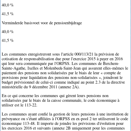
40,0 %
41,5 %
Verminderde basisvoet voor de pensioenbijdrage
40,0 %
41,5 %
Les communes enregistreront sous l'article 000/113/21 la prévision de
cotisation de responsabilisation due pour l'exercice 2015 à payer en 2016
qui leur sera communiquée par l'ORPSS. Les communes de Berchem-
Sainte-Agathe, Ixelles et Molenbeek-Saint-Jean qui assurent elles-mêmes le
paiement des pensions non solidarisées par le biais de leur « compte de
provisions pour liquidation des pensions non-solidarisées », joindront le
budget prévisionnel de celui-ci comme indiqué au point 2.3 de la directive
ministérielle du 9 décembre 2011 (annexe 2A).
En ce qui concerne les communes qui gèrent leurs pensions non
solidarisées par le biais de la caisse communale, le code économique à
utiliser est le 113-22.
Les communes ayant confié la gestion de leurs pensions à une institution de
prévoyance ou s'étant affiliées à l'ORPSS en ex-pool 2 ter utiliseront le code
économique 113-48. Il importe de joindre les prévisions d'évolution pour
les exercices 2016 et suivants (annexe 2B uniquement pour les communes