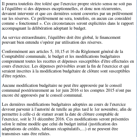
Il pourra toutefois être toléré que l'exercice propre stricto sensu ne soit pas
à l'équilibre si des dépenses exceptionnelles, et donc non récurrentes,
devaient intervenir et que ces dernières soient couvertes par un prélèvement
sur les réserves. Ce prélèvement ne sera, toutefois, en aucun cas considéré
comme « fonctionnel ». Ces circonstances seront explicitées dans le rapport
accompagnant la délibération adoptant le budget.
Au service extraordinaire, l'équilibre doit être global, le financement
pouvant bien entendu s'opérer par utilisation des réserves.
Conformément aux articles 5, 10,15 et 16 du Règlement général de la
Comptabilité communale, le budget et les modifications budgétaires
comprennent toutes les recettes et dépenses susceptibles d'être effectuées en
cours d'exercice. Les dépenses prévisibles avant la fin de l'exercice et qui
seraient inscrites à la modification budgétaire de clôture sont susceptibles
d'être rejetées.
Aucune modification budgétaire ne peut être approuvée par le conseil
communal postérieurement au 1er juin 2016 si les comptes 2015 n'ont pas
encore été approuvés par le conseil communal.
Les dernières modifications budgétaires adoptées au cours de l'exercice
devront parvenir à l'autorité de tutelle au plus tard le 1er novembre, afin de
permettre à celle-ci de statuer avant la date de clôture comptable de
l'exercice, soit le 31 décembre 2016. Ces modifications seront présentées
selon le même modèle que celui du budget initial (justification des
adaptations de crédits, tableaux récapitulatifs,...) et ne peuvent être
transmises sans être reliées.