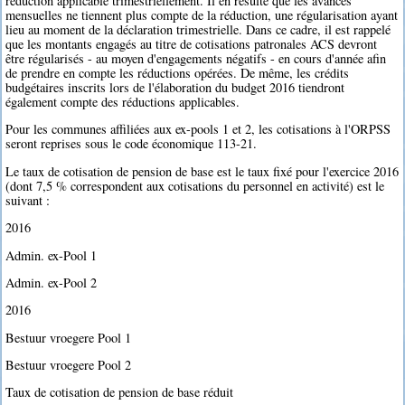
réduction applicable trimestriellement. Il en résulte que les avances
mensuelles ne tiennent plus compte de la réduction, une régularisation ayant
lieu au moment de la déclaration trimestrielle. Dans ce cadre, il est rappelé
que les montants engagés au titre de cotisations patronales ACS devront
être régularisés - au moyen d'engagements négatifs - en cours d'année afin
de prendre en compte les réductions opérées. De même, les crédits
budgétaires inscrits lors de l'élaboration du budget 2016 tiendront
également compte des réductions applicables.
Pour les communes affiliées aux ex-pools 1 et 2, les cotisations à l'ORPSS
seront reprises sous le code économique 113-21.
Le taux de cotisation de pension de base est le taux fixé pour l'exercice 2016
(dont 7,5 % correspondent aux cotisations du personnel en activité) est le
suivant :
2016
Admin. ex-Pool 1
Admin. ex-Pool 2
2016
Bestuur vroegere Pool 1
Bestuur vroegere Pool 2
Taux de cotisation de pension de base réduit