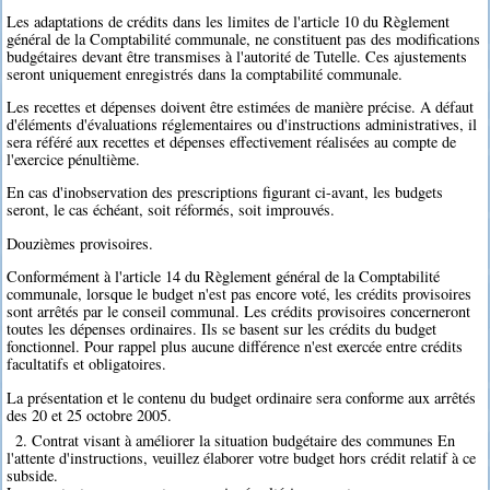
Les adaptations de crédits dans les limites de l'article 10 du Règlement
général de la Comptabilité communale, ne constituent pas des modifications
budgétaires devant être transmises à l'autorité de Tutelle. Ces ajustements
seront uniquement enregistrés dans la comptabilité communale.
Les recettes et dépenses doivent être estimées de manière précise. A défaut
d'éléments d'évaluations réglementaires ou d'instructions administratives, il
sera référé aux recettes et dépenses effectivement réalisées au compte de
l'exercice pénultième.
En cas d'inobservation des prescriptions figurant ci-avant, les budgets
seront, le cas échéant, soit réformés, soit improuvés.
Douzièmes provisoires.
Conformément à l'article 14 du Règlement général de la Comptabilité
communale, lorsque le budget n'est pas encore voté, les crédits provisoires
sont arrêtés par le conseil communal. Les crédits provisoires concerneront
toutes les dépenses ordinaires. Ils se basent sur les crédits du budget
fonctionnel. Pour rappel plus aucune différence n'est exercée entre crédits
facultatifs et obligatoires.
La présentation et le contenu du budget ordinaire sera conforme aux arrêtés
des 20 et 25 octobre 2005.
2. Contrat visant à améliorer la situation budgétaire des communes En
l'attente d'instructions, veuillez élaborer votre budget hors crédit relatif à ce
subside.