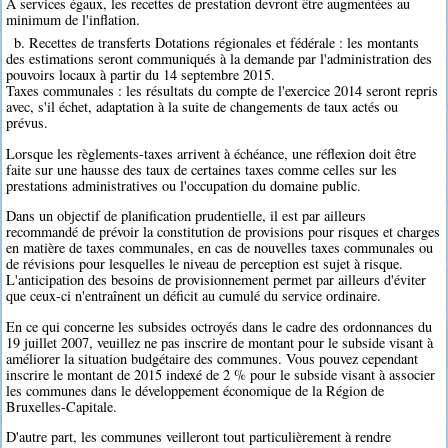
A services égaux, les recettes de prestation devront être augmentées au
minimum de l'inflation.
b. Recettes de transferts Dotations régionales et fédérale : les montants
des estimations seront communiqués à la demande par l'administration des
pouvoirs locaux à partir du 14 septembre 2015.
Taxes communales : les résultats du compte de l'exercice 2014 seront repris
avec, s'il échet, adaptation à la suite de changements de taux actés ou
prévus.
Lorsque les règlements-taxes arrivent à échéance, une réflexion doit être
faite sur une hausse des taux de certaines taxes comme celles sur les
prestations administratives ou l'occupation du domaine public.
Dans un objectif de planification prudentielle, il est par ailleurs
recommandé de prévoir la constitution de provisions pour risques et charges
en matière de taxes communales, en cas de nouvelles taxes communales ou
de révisions pour lesquelles le niveau de perception est sujet à risque.
L'anticipation des besoins de provisionnement permet par ailleurs d'éviter
que ceux-ci n'entraînent un déficit au cumulé du service ordinaire.
En ce qui concerne les subsides octroyés dans le cadre des ordonnances du
19 juillet 2007, veuillez ne pas inscrire de montant pour le subside visant à
améliorer la situation budgétaire des communes. Vous pouvez cependant
inscrire le montant de 2015 indexé de 2 % pour le subside visant à associer
les communes dans le développement économique de la Région de
Bruxelles-Capitale.
D'autre part, les communes veilleront tout particulièrement à rendre