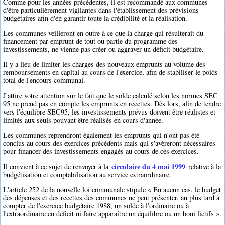
Comme pour les années précédentes, il est recommandé aux communes
d'être particulièrement vigilantes dans l'établissement des prévisions
budgétaires afin d'en garantir toute la crédibilité et la réalisation.
Les communes veilleront en outre à ce que la charge qui résulterait du
financement par emprunt de tout ou partie du programme des
investissements, ne vienne pas créer ou aggraver un déficit budgétaire.
Il y a lieu de limiter les charges des nouveaux emprunts au volume des
remboursements en capital au cours de l'exercice, afin de stabiliser le poids
total de l'encours communal.
J'attire votre attention sur le fait que le solde calculé selon les normes SEC
95 ne prend pas en compte les emprunts en recettes. Dès lors, afin de tendre
vers l'équilibre SEC95, les investissements prévus doivent être réalistes et
limités aux seuls pouvant être réalisés en cours d'année.
Les communes reprendront également les emprunts qui n'ont pas été
conclus au cours des exercices précédents mais qui s'avèreront nécessaires
pour financer des investissements engagés au cours de ces exercices.
circulaire du 4 mai 1999
Il convient à ce sujet de renvoyer à la
relative à la
budgétisation et comptabilisation au service extraordinaire.
L'article 252 de la nouvelle loi communale stipule « En aucun cas, le budget
des dépenses et des recettes des communes ne peut présenter, au plus tard à
compter de l'exercice budgétaire 1988, un solde à l'ordinaire ou à
l'extraordinaire en déficit ni faire apparaître un équilibre ou un boni fictifs ».