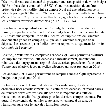
Dès lors, il vous est demandé de présenter une transposition de votre budget
2016 sur base de la comptabilité SEC. Cette transposition devra être
présentée selon le modèle joint en annexe 5 qui est une adaptation de la
table de passage établie par l'ICN. Pour ce faire, je vous invite à compléter
d'abord l'annexe 3 qui vous permettra de dégager les taux de réalisation pour
les 3 derniers exercices disponibles (2012-2013-2014).
La colonne correspondant aux crédits budgétaires doit reprendre ceux
renseignés par la dernière modification budgétaire. De plus, la comptabilité
SEC étant une comptabilité de flux, toutes les imputations de l'exercice
devront être prises en compte quel que soit l'exercice d'origine de la
dépense. Les recettes quant à elles devront reprendre uniquement les droits
constatés de l'exercice.
Ensuite, je vous invite à compléter l'annexe 4 qui vous permettra d'estimer
les imputations relatives aux dépenses d'investissement, imputations
relatives à des engagements reportés des exercices précédents d'une part et
d'autre part relatives à des nouvelles dépenses qui sont prévues en 2016.
Les annexes 3 et 4 vous permettront de remplir l'annexe 5 qui représente le
budget transposé pour 2016.
La transposition de l'ensemble des recettes ordinaires, des dépenses
ordinaires hors amortissements de la dette et des dépenses extraordinaires
de transfert devra être réalisée sur base de la moyenne des taux de
réalisation des crédits budgétaires pour les derniers comptes connus. En
outre, il conviendra de justifier toute prise en compte d'un taux de
réalisation autre que le taux de réalisation moyen.