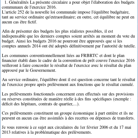
1. Généralités La présente circulaire a pour objet l'élaboration des budgets
communaux de l'exercice 2016.
L'article 252 de la nouvelle loi communale impose l'équilibre budgétaire,
tant au service ordinaire qu'extraordinaire; en outre, cet équilibre ne peut en
aucun cas être fictif.
Afin de présenter des budgets les plus réalistes possibles, il est
indispensable que les derniers comptes soient arrêtés au moment du vote du
budget. Ainsi les budgets 2016 ne pourront être approuvés que si les
comptes annuels 2014 ont été adoptés définitivement par l'autorité de tutelle.
Les communes conventionnellement liées au FRBRTC et dont le plan
financier établi dans le cadre de la convention de prêt couvre l'exercice 2016
veilleront à faire concorder le résultat de l'exercice avec le résultat du plan
approuvé par le Gouvernement.
Au service ordinaire, l'équilibre dont il est question concerne tant le résultat
de l'exercice propre après prélèvement aux fonctions que le résultat cumulé.
Les prélèvements fonctionnels concernent ceux effectués sur des provisions
ou réserves constituées de manière réelle à des fins spécifiques (exemple :
déficit des hôpitaux, contrats de quartier,...).
Ces prélèvements constituent un groupe économique à part entière et ils ne
peuvent en aucun cas être assimilés à des recettes ou dépenses de transferts.
Je vous renvoie à ce sujet aux circulaires du 1er février 2006 et du 17 mai
2013 relatives à la problématique des prélèvements.