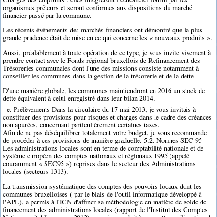
organismes prêteurs et seront conformes aux dispositions du marché
financier passé par la commune.
Les récents événements des marchés financiers ont démontré que la plus
grande prudence était de mise en ce qui concerne les « nouveaux produits ».
Aussi, préalablement à toute opération de ce type, je vous invite vivement à
prendre contact avec le Fonds régional bruxellois de Refinancement des
Trésoreries communales dont l'une des missions consiste notamment à
conseiller les communes dans la gestion de la trésorerie et de la dette.
D'une manière globale, les communes maintiendront en 2016 un stock de
dette équivalent à celui enregistré dans leur bilan 2014.
e. Prélèvements Dans la circulaire du 17 mai 2013, je vous invitais à
constituer des provisions pour risques et charges dans le cadre des créances
non apurées, concernant particulièrement certaines taxes.
Afin de ne pas déséquilibrer totalement votre budget, je vous recommande
de procéder à ces provisions de manière graduelle. 5.2. Normes SEC 95
Les administrations locales sont en terme de comptabilité nationale et de
système européen des comptes nationaux et régionaux 1995 (appelé
couramment « SEC95 ») reprises dans le secteur des Administrations
locales (secteurs 1313).
La transmission systématique des comptes des pouvoirs locaux dont les
communes bruxelloises ( par le biais de l'outil informatique développé à
l'APL), a permis à l'ICN d'affiner sa méthodologie en matière de solde de
financement des administrations locales (rapport de l'Institut des Comptes