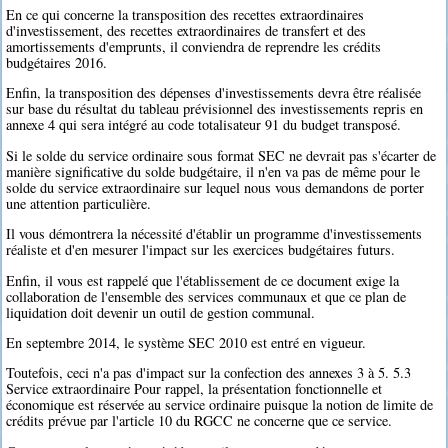
En ce qui concerne la transposition des recettes extraordinaires
d'investissement, des recettes extraordinaires de transfert et des
amortissements d'emprunts, il conviendra de reprendre les crédits
budgétaires 2016.
Enfin, la transposition des dépenses d'investissements devra être réalisée
sur base du résultat du tableau prévisionnel des investissements repris en
annexe 4 qui sera intégré au code totalisateur 91 du budget transposé.
Si le solde du service ordinaire sous format SEC ne devrait pas s'écarter de
manière significative du solde budgétaire, il n'en va pas de même pour le
solde du service extraordinaire sur lequel nous vous demandons de porter
une attention particulière.
Il vous démontrera la nécessité d'établir un programme d'investissements
réaliste et d'en mesurer l'impact sur les exercices budgétaires futurs.
Enfin, il vous est rappelé que l'établissement de ce document exige la
collaboration de l'ensemble des services communaux et que ce plan de
liquidation doit devenir un outil de gestion communal.
En septembre 2014, le système SEC 2010 est entré en vigueur.
Toutefois, ceci n'a pas d'impact sur la confection des annexes 3 à 5. 5.3
Service extraordinaire Pour rappel, la présentation fonctionnelle et
économique est réservée au service ordinaire puisque la notion de limite de
crédits prévue par l'article 10 du RGCC ne concerne que ce service.