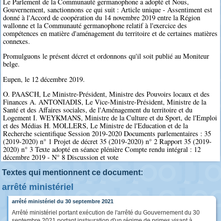
Le Parlement de la Communauté germanophone a adopté et Nous,
Gouvernement, sanctionnons ce qui suit : Article unique - Assentiment est
donné à l'Accord de coopération du 14 novembre 2019 entre la Région
wallonne et la Communauté germanophone relatif à l'exercice des
compétences en matière d'aménagement du territoire et de certaines matières
connexes.
Promulguons le présent décret et ordonnons qu'il soit publié au Moniteur
belge.
Eupen, le 12 décembre 2019.
O. PAASCH, Le Ministre-Président, Ministre des Pouvoirs locaux et des
Finances A. ANTONIADIS, Le Vice-Ministre-Président, Ministre de la
Santé et des Affaires sociales, de l'Aménagement du territoire et du
Logement I. WEYKMANS, Ministre de la Culture et du Sport, de l'Emploi
et des Médias H. MOLLERS, Le Ministre de l'Education et de la
Recherche scientifique Session 2019-2020 Documents parlementaires : 35
(2019-2020) n° 1 Projet de décret 35 (2019-2020) n° 2 Rapport 35 (2019-
2020) n° 3 Texte adopté en séance plénière Compte rendu intégral : 12
décembre 2019 - N° 8 Discussion et vote
Textes qui mentionnent ce document:
arrêté ministériel
arrêté ministériel du 30 septembre 2021
Arrêté ministériel portant exécution de l'arrêté du Gouvernement du 30
septembre 2021 portant instauration d'un régime de primes visant à