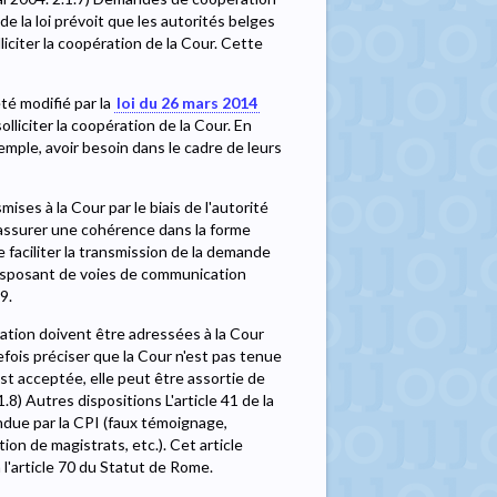
de la loi prévoit que les autorités belges
liciter la coopération de la Cour. Cette
été modifié par la
loi du 26 mars 2014
lliciter la coopération de la Cour. En
emple, avoir besoin dans le cadre de leurs
ises à la Cour par le biais de l'autorité
d'assurer une cohérence dans la forme
 faciliter la transmission de la demande
 disposant de voies de communication
9.
ration doivent être adressées à la Cour
tefois préciser que la Cour n'est pas tenue
t acceptée, elle peut être assortie de
8) Autres dispositions L'article 41 de la
rendue par la CPI (faux témoignage,
on de magistrats, etc.). Cet article
 l'article 70 du Statut de Rome.