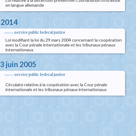
Loi relative à la détention préventive Coordination officieuse
en langue allemande
s 2014
service public federal justice
source
Loi modifiant la loi du 29 mars 2004 concernant la coopération
avec la Cour pénale internationale et les tribunaux pénaux
internationaux
03 juin 2005
service public federal justice
source
Circulaire relative à la coopération avec la Cour pénale
internationale et les tribunaux pénaux internationaux