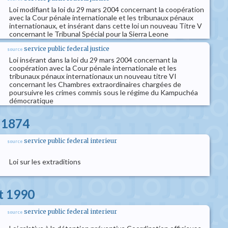
Loi modifiant la loi du 29 mars 2004 concernant la coopération
avec la Cour pénale internationale et les tribunaux pénaux
internationaux, et insérant dans cette loi un nouveau Titre V
concernant le Tribunal Spécial pour la Sierra Leone
service public federal justice
source
Loi insérant dans la loi du 29 mars 2004 concernant la
coopération avec la Cour pénale internationale et les
tribunaux pénaux internationaux un nouveau titre VI
concernant les Chambres extraordinaires chargées de
poursuivre les crimes commis sous le régime du Kampuchéa
démocratique
s 1874
service public federal interieur
source
Loi sur les extraditions
et 1990
service public federal interieur
source