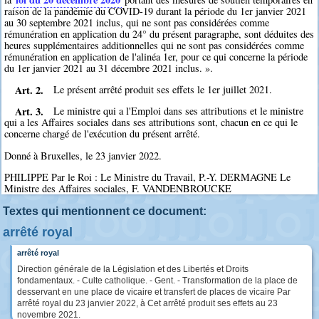
raison de la pandémie du COVID-19 durant la période du 1er janvier 2021
au 30 septembre 2021 inclus, qui ne sont pas considérées comme
rémunération en application du 24° du présent paragraphe, sont déduites des
heures supplémentaires additionnelles qui ne sont pas considérées comme
rémunération en application de l'alinéa 1er, pour ce qui concerne la période
du 1er janvier 2021 au 31 décembre 2021 inclus. ».
Art. 2.
Le présent arrêté produit ses effets le 1er juillet 2021.
Art. 3.
Le ministre qui a l'Emploi dans ses attributions et le ministre
qui a les Affaires sociales dans ses attributions sont, chacun en ce qui le
concerne chargé de l'exécution du présent arrêté.
Donné à Bruxelles, le 23 janvier 2022.
PHILIPPE Par le Roi : Le Ministre du Travail, P.-Y. DERMAGNE Le
Ministre des Affaires sociales, F. VANDENBROUCKE
Textes qui mentionnent ce document:
arrêté royal
arrêté royal
Direction générale de la Législation et des Libertés et Droits
fondamentaux. - Culte catholique. - Gent. - Transformation de la place de
desservant en une place de vicaire et transfert de places de vicaire Par
arrêté royal du 23 janvier 2022, à Cet arrêté produit ses effets au 23
novembre 2021.