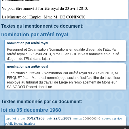
Vu pour être annexé à l'arrêté royal du 23 avril 2013.
La Ministre de l'Emploi, Mme M. DE CONINCK
Textes qui mentionnent ce document:
nomination par arrêté royal
nomination par arrêté royal
Personnel et Organisation Nominations en qualité d'agent de l'Etat Par
arrêté royal du 25 avril 2013, Mme Ellen BREMS est nommée en qualité
d'agent de l'Etat, dans la(...)
nomination par arrêté royal
Juridictions du travail. - Nomination Par arrêté royal du 23 avril 2013, M.
FIRQUET Jean-Marie est nommé juge social effectif au titre de travailleur
employé au tribunal du travail de Liège en remplacement de Monsieur
SALVADOR Robert dont il ac
Textes mentionnés par ce document:
loi du 05 décembre 1968
loi
service
05/12/1968
22/05/2009
2009000346
type
prom.
pub.
numac
source
public federal interieur