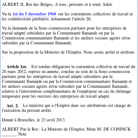
ALBERT II, Roi des Belges, A tous, présents et à venir, Salut.
loi du 5 décembre 1968
Vu la
sur les conventions collectives de travail et
les commissions paritaires, notamment l'article 28;
Vu la demande de la Sous-commission paritaire pour les entreprises de
travail adapté subsidiées par la Communauté flamande ou par la
Commission communautaire flamande et les ateliers sociaux agréés et/ou
subsidiés par la Communauté flamande;
Sur la proposition de la Ministre de l'Emploi, Nous avons arrêté et arrêtons
:
Article 1er.
Est rendue obligatoire la convention collective de travail du
20 mars 2012, reprise en annexe, conclue au sein de la Sous-commission
paritaire pour les entreprises de travail adapté subsidiées par la
Communauté flamande ou par la Commission communautaire flamande et
les ateliers sociaux agréés et/ou subsidiés par la Communauté flamande,
relative à l'intervention complémentaire de l'employeur en cas de chômage
temporaire pour les ouvriers des entreprises de travail adapté.
Art. 2.
Le ministre qui a l'Emploi dans ses attributions est chargé de
l'exécution du présent arrêté.
Donné à Bruxelles, le 23 avril 2013.
ALBERT Par le Roi : La Ministre de l'Emploi, Mme M. DE CONINCK
_______ Note