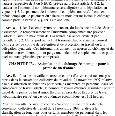
hauteur respective de 3 ou 6 EUR, prévue au présent article 3, § 2, la
hauteur de l'indemnité complémentaire sera alignée sur la législation en
vigueur. § 3. Le paiement de l'indemnité complémentaire s'effectue en
même temps que le paiement du salaire du mois durant lequel le chômage
comme prévu à l'article 3, § 1er a été appliqué.
Art. 4.
§ 1er. Les employeurs obtiennent, du fonds sectoriel de sécurité
d'existence, le remboursement de l'indemnité complémentaire prévue à
l'article 3, avec un maximum de 114 heures par année civile et par
travailleur. § 2. Un rapport annuel est transmis chaque année au conseil
d'entreprise, au comité de prévention et de protection au travail ou à la
délégation syndicale. Ces informations donnent un aperçu du chômage et du
nombre de travailleurs qui ont perçu une indemnité complémentaire et pour
quel montant (globalisé par entreprise).
CHAPITRE IV. - Assimilation du chômage économique pour la
prime de fin d'année
Art. 5.
Pour les travailleurs avec un contrat d'ouvrier qui ne sont pas
repris dans la convention collective de travail du 21 novembre 1997 relative
à la classification de fonctions pour certains membres du personnel dans les
entreprises de travail adapté, le nombre maximal d'heures assimilées pour le
calcul de la prime de fin d'année (heures au prorata de la durée de travail
hebdomadaire réelle) en cas de chômage économique, est 152 heures.
Pour les travailleurs avec un contrat d'ouvrier qui sont repris dans la
convention collective de travail du 21 novembre 1997 relative à la
classification de fonctions pour certains membres du personnel dans les