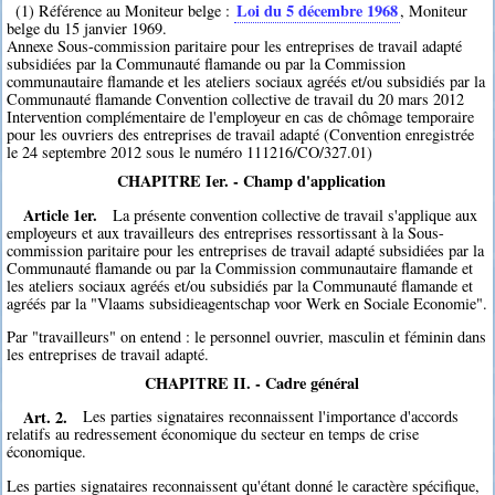
Loi du 5 décembre 1968
(1) Référence au Moniteur belge :
, Moniteur
belge du 15 janvier 1969.
Annexe Sous-commission paritaire pour les entreprises de travail adapté
subsidiées par la Communauté flamande ou par la Commission
communautaire flamande et les ateliers sociaux agréés et/ou subsidiés par la
Communauté flamande Convention collective de travail du 20 mars 2012
Intervention complémentaire de l'employeur en cas de chômage temporaire
pour les ouvriers des entreprises de travail adapté (Convention enregistrée
le 24 septembre 2012 sous le numéro 111216/CO/327.01)
CHAPITRE Ier. - Champ d'application
Article 1er.
La présente convention collective de travail s'applique aux
employeurs et aux travailleurs des entreprises ressortissant à la Sous-
commission paritaire pour les entreprises de travail adapté subsidiées par la
Communauté flamande ou par la Commission communautaire flamande et
les ateliers sociaux agréés et/ou subsidiés par la Communauté flamande et
agréés par la "Vlaams subsidieagentschap voor Werk en Sociale Economie".
Par "travailleurs" on entend : le personnel ouvrier, masculin et féminin dans
les entreprises de travail adapté.
CHAPITRE II. - Cadre général
Art. 2.
Les parties signataires reconnaissent l'importance d'accords
relatifs au redressement économique du secteur en temps de crise
économique.
Les parties signataires reconnaissent qu'étant donné le caractère spécifique,