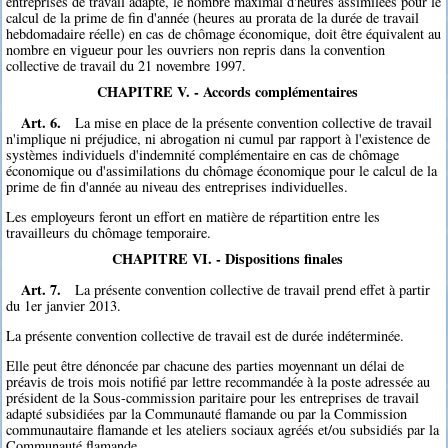
entreprises de travail adapté, le nombre maximal d'heures assimilées pour le
calcul de la prime de fin d'année (heures au prorata de la durée de travail
hebdomadaire réelle) en cas de chômage économique, doit être équivalent au
nombre en vigueur pour les ouvriers non repris dans la convention
collective de travail du 21 novembre 1997.
CHAPITRE V. - Accords complémentaires
Art. 6.
La mise en place de la présente convention collective de travail
n'implique ni préjudice, ni abrogation ni cumul par rapport à l'existence de
systèmes individuels d'indemnité complémentaire en cas de chômage
économique ou d'assimilations du chômage économique pour le calcul de la
prime de fin d'année au niveau des entreprises individuelles.
Les employeurs feront un effort en matière de répartition entre les
travailleurs du chômage temporaire.
CHAPITRE VI. - Dispositions finales
Art. 7.
La présente convention collective de travail prend effet à partir
du 1er janvier 2013.
La présente convention collective de travail est de durée indéterminée.
Elle peut être dénoncée par chacune des parties moyennant un délai de
préavis de trois mois notifié par lettre recommandée à la poste adressée au
président de la Sous-commission paritaire pour les entreprises de travail
adapté subsidiées par la Communauté flamande ou par la Commission
communautaire flamande et les ateliers sociaux agréés et/ou subsidiés par la
Communauté flamande.