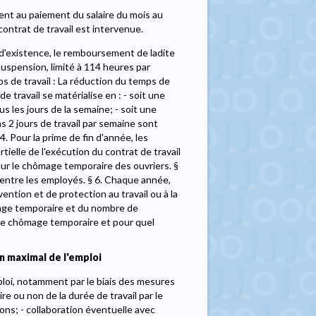
nt au paiement du salaire du mois au
contrat de travail est intervenue.
d'existence, le remboursement de ladite
uspension, limité à 114 heures par
mps de travail : La réduction du temps de
 travail se matérialise en : - soit une
s les jours de la semaine; - soit une
ns 2 jours de travail par semaine sont
 Pour la prime de fin d'année, les
ielle de l'exécution du contrat de travail
our le chômage temporaire des ouvriers. §
 entre les employés. § 6. Chaque année,
ention et de protection au travail ou à la
age temporaire et du nombre de
de chômage temporaire et pour quel
 maximal de l'emploi
ploi, notamment par le biais des mesures
re ou non de la durée de travail par le
ions; - collaboration éventuelle avec