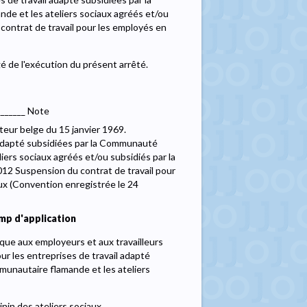
e et les ateliers sociaux agréés et/ou
contrat de travail pour les employés en
gé de l'exécution du présent arrêté.
_______ Note
teur belge du 15 janvier 1969.
 adapté subsidiées par la Communauté
ers sociaux agréés et/ou subsidiés par la
12 Suspension du contrat de travail pour
aux (Convention enregistrée le 24
mp d'application
ique aux employeurs et aux travailleurs
ur les entreprises de travail adapté
unautaire flamande et les ateliers
inin des ateliers sociaux.