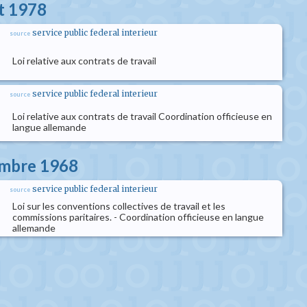
et 1978
service public federal interieur
source
Loi relative aux contrats de travail
service public federal interieur
source
Loi relative aux contrats de travail Coordination officieuse en
langue allemande
embre 1968
service public federal interieur
source
Loi sur les conventions collectives de travail et les
commissions paritaires. - Coordination officieuse en langue
allemande