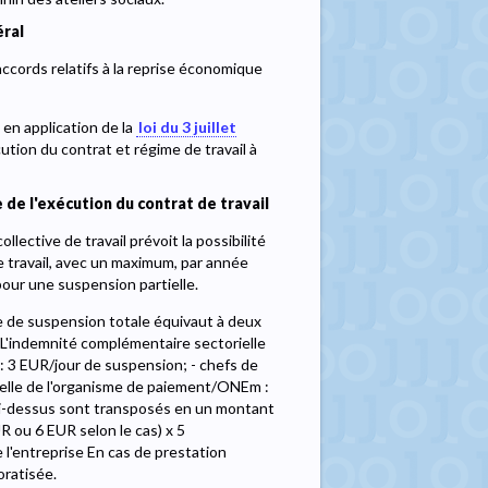
éral
ccords relatifs à la reprise économique
 en application de la
loi du 3 juillet
cution du contrat et régime de travail à
 de l'exécution du contrat de travail
lective de travail prévoit la possibilité
e travail, avec un maximum, par année
our une suspension partielle.
 de suspension totale équivaut à deux
 L'indemnité complémentaire sectorielle
s : 3 EUR/jour de suspension; - chefs de
cielle de l'organisme de paiement/ONEm :
ci-dessus sont transposés en un montant
R ou 6 EUR selon le cas) x 5
l'entreprise En cas de prestation
oratisée.