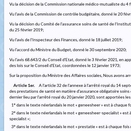
Vu la décision de la Commission nationale médico-mutualiste du 4 f
Vu l'avis de la Commission de contrôle budgétaire, donné le 20 févr
Vu la décision du Comité de l'assurance soins de santé de l'Institut
du 25 février 2019;
Vu l'avis de l'Inspecteur des Finances, donné le 18 juillet 2019;
Vu l'accord du Ministre du Budget, donné le 30 septembre 2020;
Vu l'avis 68.643/2 du Conseil d'Etat, donné le 3 février 2021, en applic
des lois sur le Conseil d'Etat, coordonnées le 12 janvier 1973;
Sur la proposition du Ministre des Affaires sociales, Nous avons arr
Article 1er.
A l'article 32 de l'annexe à l'arrêté royal du 14 s
des prestations de santé en matière d'assurance obligatoire soins 
dernier lieu par l'arrêté royal du 20 janvier 2020, sont apportées le
1° dans le texte néerlandais le mot « geneesheer » est à chaque foi
2° dans le texte néerlandais le mot « geneesheer-specialist » est à
specialist »;
3° dans le texte néerlandais le mot « prestatie » est à chaque fois