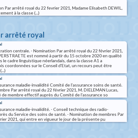
on Par arrêté royal du 22 fevrier 2021, Madame Elisabeth DEWIL,
ment à la classe (...)
r arrêté royal
al
tration centrale. - Nomination Par arrêté royal du 22 février 2021,
ERSTRAETE est nommé à partir du 15 octobre 2020 en qualité
s le cadre linguistique néerlandais, dans la classe A1 a
s coordonnées sur le Conseil d'Etat, un recours peut être
...)
al
ssurance maladie-invalidité Comité de l'assurance soins de santé.
mbre Par arrêté royal du 22 février 2021, M. DIELEMAN Lucas,
 de membre effectif auprès du Comité de l'assurance so
al
ssurance maladie-invalidité. - Conseil technique des radio-
uprès du Service des soins de santé. - Nomination de membres Par
rier 2021, qui entre en vigueur le jour de la présente pu