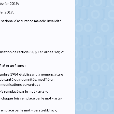
évrier 2019;
ier 2019;
 national d'assurance maladie-invalidité
ation de l'article 84, § 1er, alinéa 1er, 2°,
êté et arrêtons :
eptembre 1984 établissant la nomenclature
de santé et indemnités, modifié en
s modifications suivantes :
s remplacé par le mot « arts »;
 chaque fois remplacé par le mot « arts-
 remplacé par le mot « verstrekking »;