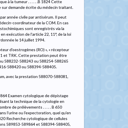
e à la tumeur . . . . . .B 1824 Cette
e sur demande écrite du médecin traitant.
ar année civile par antisérum. Il peut
médecin-coordinateur de la COM. En cas
stochimiques sont enregistrés via la
exécution de l'article 22, 11°, de la loi
rdonnée le 14 juillet 1994.
teur d'oestrogènes (RO) », « récepteur
S1 et TRK. Cette prestation peut être
 ou 588232-588243 ou 588254-588265
416-588420 ou 588394-588405.
um, avec la prestation 588070-588081,
89864 Examen cytologique de dépistage
isant la technique de la cytologie en
mbre de prélèvements . . . . . B 650
 l'urine ou l'expectoration, quel qu'en
88420 Recherche cytologique de cellules
tions 589853-589864 et 588394-588405,