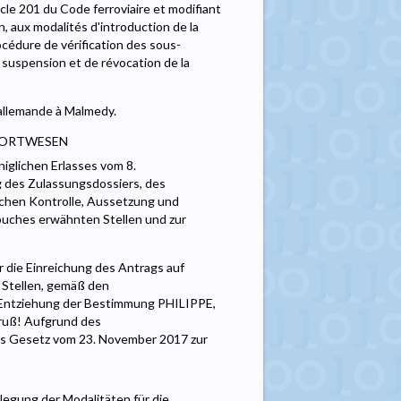
icle 201 du Code ferroviaire et modifiant
n, aux modalités d'introduction de la
cédure de vérification des sous-
 suspension et de révocation de la
 allemande à Malmedy.
PORTWESEN
iglichen Erlasses vom 8.
g des Zulassungsdossiers, des
achen Kontrolle, Aussetzung und
buches erwähnten Stellen und zur
 die Einreichung des Antrags auf
 Stellen, gemäß den
d Entziehung der Bestimmung PHILIPPE,
Gruß! Aufgrund des
das Gesetz vom 23. November 2017 zur
legung der Modalitäten für die