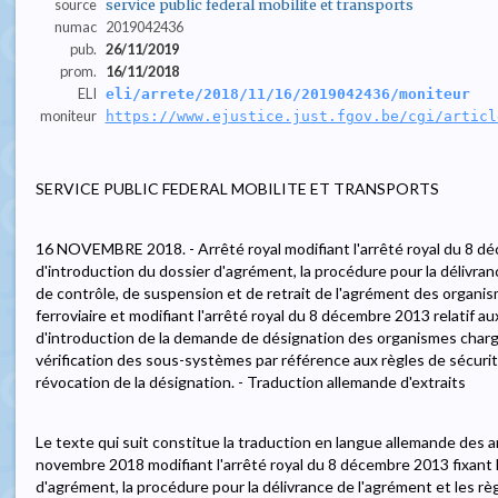
source
service public federal mobilite et transports
numac
2019042436
pub.
26/11/2019
prom.
16/11/2018
ELI
eli/arrete/2018/11/16/2019042436/moniteur
moniteur
https://www.ejustice.just.fgov.be/cgi/articl
SERVICE PUBLIC FEDERAL MOBILITE ET TRANSPORTS
16 NOVEMBRE 2018. - Arrêté royal modifiant l'arrêté royal du 8 dé
d'introduction du dossier d'agrément, la procédure pour la délivran
de contrôle, de suspension et de retrait de l'agrément des organism
ferroviaire et modifiant l'arrêté royal du 8 décembre 2013 relatif a
d'introduction de la demande de désignation des organismes charg
vérification des sous-systèmes par référence aux règles de sécuri
révocation de la désignation. - Traduction allemande d'extraits
Le texte qui suit constitue la traduction en langue allemande des art
novembre 2018 modifiant l'arrêté royal du 8 décembre 2013 fixant 
d'agrément, la procédure pour la délivrance de l'agrément et les rè