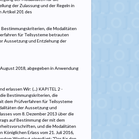
ellung der Zulassung und der Regeln in
 Artikel 201 des
 Bestimmungskriterien, die Modalitäten
verfahren für Teilsysteme betrauten
der Aussetzung und Entziehung der
2. August 2018, abgegeben in Anwendung
d erlassen Wir: (...) KAPITEL 2 -
die Bestimmungskriterien, die
it dem Prüfverfahren für Teilsysteme
odalitäten der Aussetzung und
Erlasses vom 8. Dezember 2013 über die
ntrags auf Bestimmung der mit dem
rheitsvorschriften, und die Modalitäten
Königlichen Erlass vom 21. Juli 2016,
lgendem Wortlaut eingefügt: "Der für den