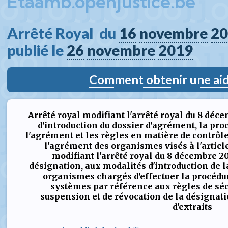
Etaamb.openjustice.be
Arrêté Royal  du 
16
novembre
20
publié le 
26
novembre
2019
Comment obtenir une aide
Arrêté royal modifiant l'arrêté royal du 8 déc
d'introduction du dossier d'agrément, la pro
l'agrément et les règles en matière de contrôle
l'agrément des organismes visés à l'article
modifiant l'arrêté royal du 8 décembre 20
désignation, aux modalités d'introduction de 
organismes chargés d'effectuer la procédur
systèmes par référence aux règles de séc
suspension et de révocation de la désignat
d'extraits