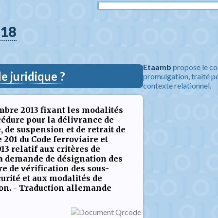
18
Etaamb
propose le co
 juridique ?
promulgation, traité po
contexte relationnel.
embre 2013 fixant les modalités
cédure pour la délivrance de
, de suspension et de retrait de
 201 du Code ferroviaire et
13 relatif aux critères de
la demande de désignation des
e de vérification des sous-
urité et aux modalités de
ion. - Traduction allemande