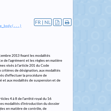
FR | NL
e_body(...)
cembre 2013 fixant les modalités
ce de l'agrément et les règles en matière
es visés à l'article 201 du Code
ux critères de désignation, aux modalités
és d'effectuer la procédure de
té et aux modalités de suspension et de
icles 4 à 8 de l'arrêté royal du 16
les modalités d'introduction du dossier
gles en matière de contrôle, de