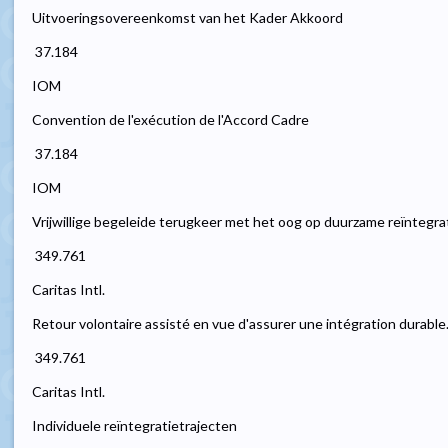
Uitvoeringsovereenkomst van het Kader Akkoord
 37.184
IOM
Convention de l'exécution de l'Accord Cadre
 37.184
IOM
Vrijwillige begeleide terugkeer met het oog op duurzame reïntegra
 349.761
Caritas Intl.
Retour volontaire assisté en vue d'assurer une intégration durable
 349.761
Caritas Intl.
Individuele reïntegratietrajecten