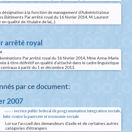
 désignation à la fonction de management d'Administrateur
es Bâtiments Par arrêté royal du 16 février 2014, M. Laurent
n qualité de titulaire de la(...)
r arrêté royal
al
 Nominations Par arrêté royal du 16 février 2014, Mme Anne-Marie
à titre définitif en qualité d'attaché dans le cadre linguistique
 centraux à partir du 1 er décembre 2013.
nnés par ce document:
ier 2007
service public federal de programmation integration sociale,
source
lutte contre la pauvrete et economie sociale
Loi sur l'accueil des demandeurs d'asile et de certaines autres
catégories d'étrangers