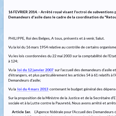
16 FEVRIER 2014. - Arrêté royal visant l'octroi de subventions p
Demandeurs d'asile dans le cadre de la coordination du "Retou
PHILIPPE, Roi des Belges, A tous, présents et à venir, Salut.
Vu la loi du 16 mars 1954 relative au contrôle de certains organisme
Vu les lois coordonnées du 22 mai 2003 sur la comptabilité de l'Etat
à 124;
Vu la
loi du 12 janvier 2007
sur l'accueil des demandeurs d'asile e
d'étrangers, et plus particulièrement les articles 54 à 61 relatifs à 
Demandeurs d'asile;
Vu la
loi du 4 mars 2013
contenant le budget général des dépens
Sur la proposition de la Ministre de la Justice et de la Secrétaire d'Et
sociale et à la Lutte contre la Pauvreté, Nous avons arrêté et arrêt
Article 1er.
L'Agence fédérale pour l'Accueil des Demandeurs d