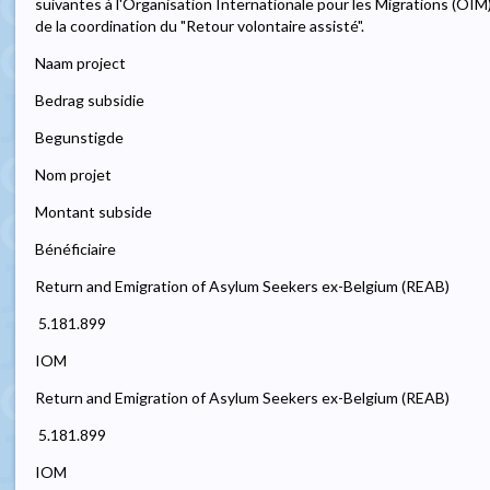
suivantes à l'Organisation Internationale pour les Migrations (OIM)
de la coordination du "Retour volontaire assisté".
Naam project
Bedrag subsidie
Begunstigde
Nom projet
Montant subside
Bénéficiaire
Return and Emigration of Asylum Seekers ex-Belgium (REAB)
 5.181.899
IOM
Return and Emigration of Asylum Seekers ex-Belgium (REAB)
 5.181.899
IOM