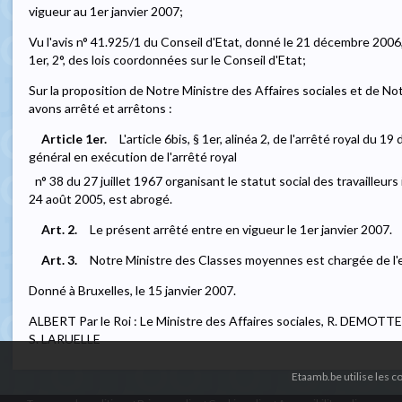
vigueur au 1er janvier 2007;
Vu l'avis n° 41.925/1 du Conseil d'Etat, donné le 21 décembre 2006, e
1er, 2°, des lois coordonnées sur le Conseil d'Etat;
Sur la proposition de Notre Ministre des Affaires sociales et de 
avons arrêté et arrêtons :
Article 1er.
L'article 6bis, § 1er, alinéa 2, de l'arrêté royal d
général en exécution de l'arrêté royal
n° 38 du 27 juillet 1967 organisant le statut social des travailleurs
24 août 2005, est abrogé.
Art. 2.
Le présent arrêté entre en vigueur le 1er janvier 2007.
Art. 3.
Notre Ministre des Classes moyennes est chargée de l'
Donné à Bruxelles, le 15 janvier 2007.
ALBERT Par le Roi : Le Ministre des Affaires sociales, R. DEMOT
S. LARUELLE
Etaamb.be utilise les 