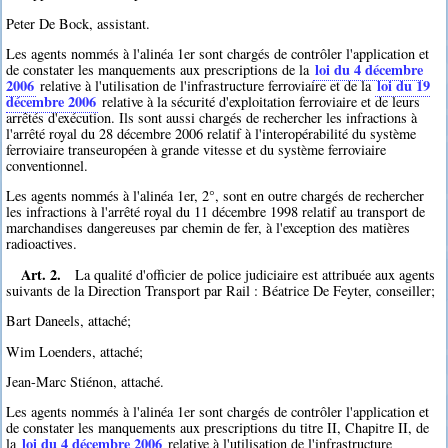
Peter De Bock, assistant.
Les agents nommés à l'alinéa 1er sont chargés de contrôler l'application et
loi du 4 décembre
de constater les manquements aux prescriptions de la
2006
loi du 19
relative à l'utilisation de l'infrastructure ferroviaire et de la
décembre 2006
relative à la sécurité d'exploitation ferroviaire et de leurs
arrêtés d'exécution. Ils sont aussi chargés de rechercher les infractions à
l'arrêté royal du 28 décembre 2006 relatif à l'interopérabilité du système
ferroviaire transeuropéen à grande vitesse et du système ferroviaire
conventionnel.
Les agents nommés à l'alinéa 1er, 2°, sont en outre chargés de rechercher
les infractions à l'arrêté royal du 11 décembre 1998 relatif au transport de
marchandises dangereuses par chemin de fer, à l'exception des matières
radioactives.
Art. 2.
La qualité d'officier de police judiciaire est attribuée aux agents
suivants de la Direction Transport par Rail : Béatrice De Feyter, conseiller;
Bart Daneels, attaché;
Wim Loenders, attaché;
Jean-Marc Stiénon, attaché.
Les agents nommés à l'alinéa 1er sont chargés de contrôler l'application et
de constater les manquements aux prescriptions du titre II, Chapitre II, de
loi du 4 décembre 2006
la
relative à l'utilisation de l'infrastructure