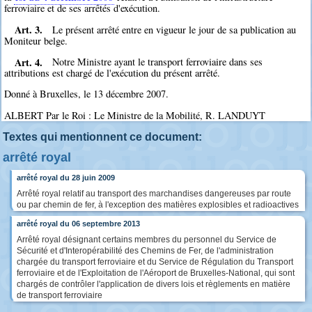
ferroviaire et de ses arrêtés d'exécution.
Art. 3.
Le présent arrêté entre en vigueur le jour de sa publication au
Moniteur belge.
Art. 4.
Notre Ministre ayant le transport ferroviaire dans ses
attributions est chargé de l'exécution du présent arrêté.
Donné à Bruxelles, le 13 décembre 2007.
ALBERT Par le Roi : Le Ministre de la Mobilité, R. LANDUYT
Textes qui mentionnent ce document:
arrêté royal
arrêté royal du 28 juin 2009
Arrêté royal relatif au transport des marchandises dangereuses par route
ou par chemin de fer, à l'exception des matières explosibles et radioactives
arrêté royal du 06 septembre 2013
Arrêté royal désignant certains membres du personnel du Service de
Sécurité et d'Interopérabilité des Chemins de Fer, de l'administration
chargée du transport ferroviaire et du Service de Régulation du Transport
ferroviaire et de l'Exploitation de l'Aéroport de Bruxelles-National, qui sont
chargés de contrôler l'application de divers lois et règlements en matière
de transport ferroviaire