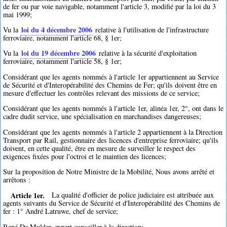
de fer ou par voie navigable, notamment l'article 3, modifié par la loi du 3
mai 1999;
loi du 4 décembre 2006
Vu la
relative à l'utilisation de l'infrastructure
ferroviaire, notamment l'article 68, § 1er;
loi du 19 décembre 2006
Vu la
relative à la sécurité d'exploitation
ferroviaire, notamment l'article 58, § 1er;
Considérant que les agents nommés à l'article 1er appartiennent au Service
de Sécurité et d'Interopérabilité des Chemins de Fer; qu'ils doivent être en
mesure d'effectuer les contrôles relevant des missions de ce service;
Considérant que les agents nommés à l'article 1er, alinéa 1er, 2°, ont dans le
cadre dudit service, une spécialisation en marchandises dangereuses;
Considérant que les agents nommés à l'article 2 appartiennent à la Direction
Transport par Rail, gestionnaire des licences d'entreprise ferroviaire; qu'ils
doivent, en cette qualité, être en mesure de surveiller le respect des
exigences fixées pour l'octroi et le maintien des licences;
Sur la proposition de Notre Ministre de la Mobilité, Nous avons arrêté et
arrêtons :
Article 1er.
La qualité d'officier de police judiciaire est attribuée aux
agents suivants du Service de Sécurité et d'Interopérabilité des Chemins de
fer : 1° André Latruwe, chef de service;
René De Mulder, expert conseiller à la direction;