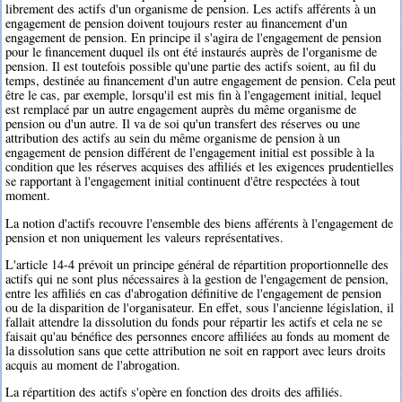
librement des actifs d'un organisme de pension. Les actifs afférents à un
engagement de pension doivent toujours rester au financement d'un
engagement de pension. En principe il s'agira de l'engagement de pension
pour le financement duquel ils ont été instaurés auprès de l'organisme de
pension. Il est toutefois possible qu'une partie des actifs soient, au fil du
temps, destinée au financement d'un autre engagement de pension. Cela peut
être le cas, par exemple, lorsqu'il est mis fin à l'engagement initial, lequel
est remplacé par un autre engagement auprès du même organisme de
pension ou d'un autre. Il va de soi qu'un transfert des réserves ou une
attribution des actifs au sein du même organisme de pension à un
engagement de pension différent de l'engagement initial est possible à la
condition que les réserves acquises des affiliés et les exigences prudentielles
se rapportant à l'engagement initial continuent d'être respectées à tout
moment.
La notion d'actifs recouvre l'ensemble des biens afférents à l'engagement de
pension et non uniquement les valeurs représentatives.
L'article 14-4 prévoit un principe général de répartition proportionnelle des
actifs qui ne sont plus nécessaires à la gestion de l'engagement de pension,
entre les affiliés en cas d'abrogation définitive de l'engagement de pension
ou de la disparition de l'organisateur. En effet, sous l'ancienne législation, il
fallait attendre la dissolution du fonds pour répartir les actifs et cela ne se
faisait qu'au bénéfice des personnes encore affiliées au fonds au moment de
la dissolution sans que cette attribution ne soit en rapport avec leurs droits
acquis au moment de l'abrogation.
La répartition des actifs s'opère en fonction des droits des affiliés.