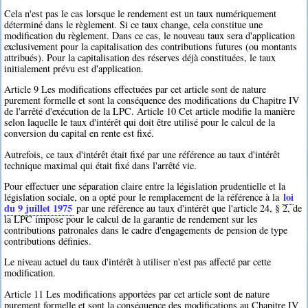
Cela n'est pas le cas lorsque le rendement est un taux numériquement
déterminé dans le règlement. Si ce taux change, cela constitue une
modification du règlement. Dans ce cas, le nouveau taux sera d'application
exclusivement pour la capitalisation des contributions futures (ou montants
attribués). Pour la capitalisation des réserves déjà constituées, le taux
initialement prévu est d'application.
Article 9 Les modifications effectuées par cet article sont de nature
purement formelle et sont la conséquence des modifications du Chapitre IV
de l'arrêté d'exécution de la LPC. Article 10 Cet article modifie la manière
selon laquelle le taux d'intérêt qui doit être utilisé pour le calcul de la
conversion du capital en rente est fixé.
Autrefois, ce taux d'intérêt était fixé par une référence au taux d'intérêt
technique maximal qui était fixé dans l'arrêté vie.
Pour effectuer une séparation claire entre la législation prudentielle et la
loi
législation sociale, on a opté pour le remplacement de la référence à la
du 9 juillet 1975
par une référence au taux d'intérêt que l'article 24, § 2, de
la LPC impose pour le calcul de la garantie de rendement sur les
contributions patronales dans le cadre d'engagements de pension de type
contributions définies.
Le niveau actuel du taux d'intérêt à utiliser n'est pas affecté par cette
modification.
Article 11 Les modifications apportées par cet article sont de nature
purement formelle et sont la conséquence des modifications au Chapitre IV