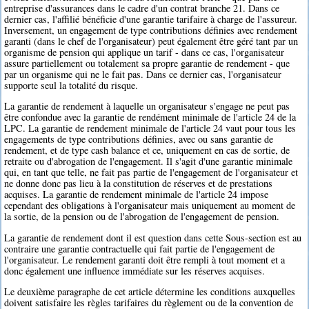
entreprise d'assurances dans le cadre d'un contrat branche 21. Dans ce
dernier cas, l'affilié bénéficie d'une garantie tarifaire à charge de l'assureur.
Inversement, un engagement de type contributions définies avec rendement
garanti (dans le chef de l'organisateur) peut également être géré tant par un
organisme de pension qui applique un tarif - dans ce cas, l'organisateur
assure partiellement ou totalement sa propre garantie de rendement - que
par un organisme qui ne le fait pas. Dans ce dernier cas, l'organisateur
supporte seul la totalité du risque.
La garantie de rendement à laquelle un organisateur s'engage ne peut pas
être confondue avec la garantie de rendément minimale de l'article 24 de la
LPC. La garantie de rendement minimale de l'article 24 vaut pour tous les
engagements de type contributions définies, avec ou sans garantie de
rendement, et de type cash balance et ce, uniquement en cas de sortie, de
retraite ou d'abrogation de l'engagement. Il s'agit d'une garantie minimale
qui, en tant que telle, ne fait pas partie de l'engagement de l'organisateur et
ne donne donc pas lieu à la constitution de réserves et de prestations
acquises. La garantie de rendement minimale de l'article 24 impose
cependant des obligations à l'organisateur mais uniquement au moment de
la sortie, de la pension ou de l'abrogation de l'engagement de pension.
La garantie de rendement dont il est question dans cette Sous-section est au
contraire une garantie contractuelle qui fait partie de l'engagement de
l'organisateur. Le rendement garanti doit être rempli à tout moment et a
donc également une influence immédiate sur les réserves acquises.
Le deuxième paragraphe de cet article détermine les conditions auxquelles
doivent satisfaire les règles tarifaires du règlement ou de la convention de