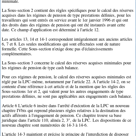
minimale.
La Sous-section 2 contient des règles spécifiques pour le calcul des réserves
acquises dans les régimes de pension de type prestations définies, pour les
travailleurs qui sont entrés en service avant le 1er janvier 1996 et qui ont
des droits dans des régimes de pension qui ont été instaurés avant cette
date. Ce champ d'application est déterminé à l'article 12.
Les articles 13, 14 et 14-1 correspondent intégralement aux anciens articles
6, 7 et 8. Les seules modifications qui sont effectuées sont de nature
formelle. Cette Sous-section n'exige donc pas d'éclaircissements
complémentaires.
La Sous-section 3 concerne le calcul des réserves acquises minimales pour
les régimes de pension de type cash balance.
Pour ces régimes de pension, le calcul des réserves acquises minimales est
réglé par la LPC-même, notamment par l'article 22. A l'article 14-2, on se
contente d'une référence à cet article et de la mention que les règles des
Sous-sections 1er et 2, qui valent pour les autres engagements de type
prestations définies, ne sont pas applicables aux engagements cash balance.
Article 6 L'article 6 insère dans l'arrêté d'exécution de la LPC un nouveau
chapitre IVbis qui reprend plusieurs règles relatives à la destination des
actifs afférents à l'engagement de pension. Ce chapitre trouve sa base
juridique dans l'article 110, alinéa 2, 3°, de la LPC. Les dispositions de ce
nouveau chapitre sont numérotées de 14-3 à 14-6.
L'article 14-3 maintient et précise le principe de l'interdiction de disposer