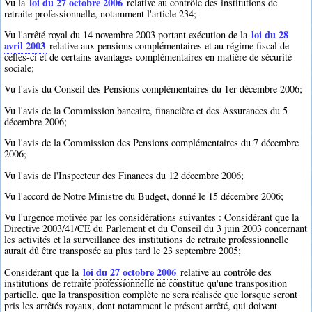
loi du 27 octobre 2006
Vu la
relative au contrôle des institutions de
retraite professionnelle, notamment l'article 234;
loi du 28
Vu l'arrêté royal du 14 novembre 2003 portant exécution de la
avril 2003
relative aux pensions complémentaires et au régime fiscal de
celles-ci et de certains avantages complémentaires en matière de sécurité
sociale;
Vu l'avis du Conseil des Pensions complémentaires du 1er décembre 2006;
Vu l'avis de la Commission bancaire, financière et des Assurances du 5
décembre 2006;
Vu l'avis de la Commission des Pensions complémentaires du 7 décembre
2006;
Vu l'avis de l'Inspecteur des Finances du 12 décembre 2006;
Vu l'accord de Notre Ministre du Budget, donné le 15 décembre 2006;
Vu l'urgence motivée par les considérations suivantes : Considérant que la
Directive 2003/41/CE du Parlement et du Conseil du 3 juin 2003 concernant
les activités et la surveillance des institutions de retraite professionnelle
aurait dû être transposée au plus tard le 23 septembre 2005;
loi du 27 octobre 2006
Considérant que la
relative au contrôle des
institutions de retraite professionnelle ne constitue qu'une transposition
partielle, que la transposition complète ne sera réalisée que lorsque seront
pris les arrêtés royaux, dont notamment le présent arrêté, qui doivent