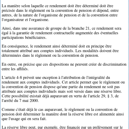
La manière selon laquelle ce rendement doit être déterminé doit être
précisée dans le règlement ou la convention de pension et dépend, entre
autres, de la nature de l'organisme de pension et de la convention entre
l'organisateur et l'organisme.
Ainsi, dans une assurance de groupe de la branche 21, ce rendement sera
égal à la garantie de rendement contractuelle augmentée des éventuelles
participations bénéficiaires.
En conséquence, le rendement ainsi déterminé doit en principe être
totalement attribué aux comptes individuels. Les modalités doivent être
déterminées dans le règlement ou la convention de pension.
En outre, on précise que ces dispositions ne peuvent créer de discrimination
entre les affiliés.
L'article 4-8 prévoit une exception à l'attribution de l'intégralité du
rendement aux comptes individuels. Cet article permet que le règlement ou
la convention de pension dispose qu'une partie du rendement ne soit pas
attribuée aux comptes individuels mais soit versée dans une réserve libre.
Cette possibilité existait déjà auparavant en vertu de l'article 29, § 3, de
l'arrêté du 7 mai 2000.
Comme c'était déjà le cas auparavant, le règlement ou la convention de
pension doit déterminer la manière dont la réserve libre est alimentée ainsi
que l'usage qui en sera fait.
La réserve libre peut, par exemple, être financée par un prélèvement sur le