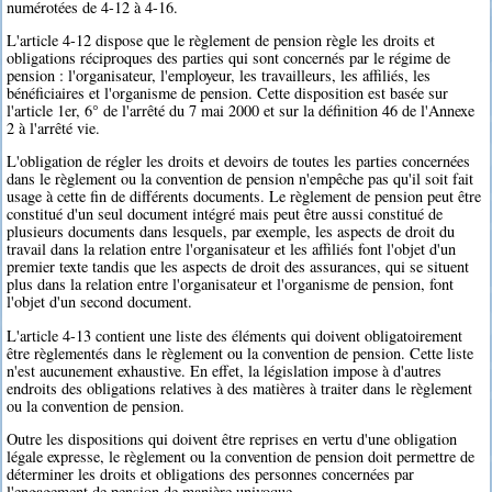
numérotées de 4-12 à 4-16.
L'article 4-12 dispose que le règlement de pension règle les droits et
obligations réciproques des parties qui sont concernés par le régime de
pension : l'organisateur, l'employeur, les travailleurs, les affiliés, les
bénéficiaires et l'organisme de pension. Cette disposition est basée sur
l'article 1er, 6° de l'arrêté du 7 mai 2000 et sur la définition 46 de l'Annexe
2 à l'arrêté vie.
L'obligation de régler les droits et devoirs de toutes les parties concernées
dans le règlement ou la convention de pension n'empêche pas qu'il soit fait
usage à cette fin de différents documents. Le règlement de pension peut être
constitué d'un seul document intégré mais peut être aussi constitué de
plusieurs documents dans lesquels, par exemple, les aspects de droit du
travail dans la relation entre l'organisateur et les affiliés font l'objet d'un
premier texte tandis que les aspects de droit des assurances, qui se situent
plus dans la relation entre l'organisateur et l'organisme de pension, font
l'objet d'un second document.
L'article 4-13 contient une liste des éléments qui doivent obligatoirement
être règlementés dans le règlement ou la convention de pension. Cette liste
n'est aucunement exhaustive. En effet, la législation impose à d'autres
endroits des obligations relatives à des matières à traiter dans le règlement
ou la convention de pension.
Outre les dispositions qui doivent être reprises en vertu d'une obligation
légale expresse, le règlement ou la convention de pension doit permettre de
déterminer les droits et obligations des personnes concernées par
l'engagement de pension de manière univoque.