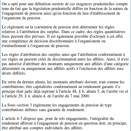
On a opté pour une définition ouverte de ces exigences prudentielles compte
tenu du fait que la législation prudentielle diffère en fonction de la nature de
l'engagement de pension ainsi qu'en fonction du lieu d'établissement de
l'organisme de pension.
Le règlement ou la convention de pension doit déterminer les règles
relatives à l'attribution des surplus. Dans ce cadre, des règles quantitatives
fixes peuvent être prévues. Il est également possible d'octroyer à cet effet
une compétence de décision discrétionnaire à l'organisateur ou
éventuellement à l'organisme de pension.
Les règles d'attribution des surplus ainsi que l'attribution conformément à
ces règles ne peuvent créer de discrimination entre les affiliés. Ainsi, il n'est
pas autorisé d'attribuer des montants uniquement aux affiliés d'une catégorie
déterminée ou uniquement aux affiliés actifs à l'exclusion des affiliés avec
droits différés.
En vertu du dernier alinéa, les montants attribués doivent, tout comme les
contributions, être capitalisées conformément au rendement garanti. Ce
principe était jadis déjà exprimé à l'article 48, § 6, alinéa 5, de l'arrêté vie et
à l'article 29, § 4, alinéa 4, de l'arrêté du 7 mai 2000.
La Sous-section 3 règlemente les engagements de pension de type
contributions définies sans garantie de rendement.
L'article 4-7 dispose que, pour de tels engagements, l'intégralité du
rendement afférent à l'engagement de pension en question doit, en principe,
être attribué aux comptes individuels des affiliés.