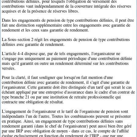
contributions définies, pour lesquels l'obligation de versement des
contributions vaut indépendamment de la couverture intégrale des réserves
acquises et de la présence de réserves libres.
Dans les engagements de pension de type contributions définies, il peut être
fait une distinction supplémentaire entre les engagements avec garantie de
rendement et les ceux sans garantie de rendement.
La Sous-section 2 régit les engagements de pension de type contributions
définies avec garantie de rendement.
L'article 4-4 dispose que, par de tels engagements, l'organisateur ne
s'engage pas uniquement au paiement périodique d'une contribution définie
mais qu'il garantit en outre un rendement déterminé sur les contributions
versées.
Pour la clarté, il faut souligner que lorsqu'on fait mention d'une
contribution définie avec garantie de rendement, il s'agit d'une garantie de
l'organisateur. Cette garantie doit être distinguée d'un tarif qui serait le cas
échéant appliqué par une entreprise d'assurance dans le cadre d'un contrat de
type branche 21 ou par une institution de retraite professionnelle qui
contracte une obligation de résultat.
L'engagement de l'organisateur et le tarif de l'organisme de pension sont
indépendants l'un de l'autre. Toutes les combinaisons peuvent se présenter
en pratique. Ainsi, un engagement de type contributions définies sans
rendement garanti (dans le chef de l'organisateur) peut aussi bien être géré
par une IRP avec obligation de moyen - dans ce cas, le compte de l'affilié
évolue exclusivement en fonction du rendement de l'IRP - que par une