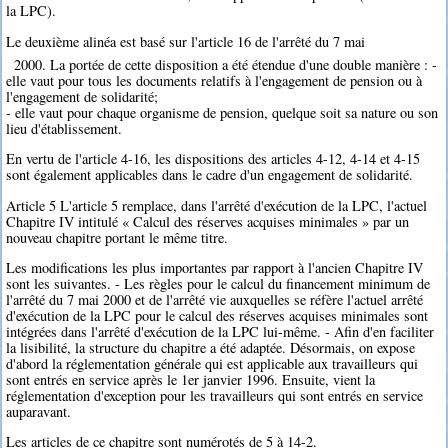
la LPC).
Le deuxième alinéa est basé sur l'article 16 de l'arrêté du 7 mai
2000. La portée de cette disposition a été étendue d'une double manière : -
elle vaut pour tous les documents relatifs à l'engagement de pension ou à
l'engagement de solidarité;
- elle vaut pour chaque organisme de pension, quelque soit sa nature ou son
lieu d'établissement.
En vertu de l'article 4-16, les dispositions des articles 4-12, 4-14 et 4-15
sont également applicables dans le cadre d'un engagement de solidarité.
Article 5 L'article 5 remplace, dans l'arrêté d'exécution de la LPC, l'actuel
Chapitre IV intitulé « Calcul des réserves acquises minimales » par un
nouveau chapitre portant le même titre.
Les modifications les plus importantes par rapport à l'ancien Chapitre IV
sont les suivantes. - Les règles pour le calcul du financement minimum de
l'arrêté du 7 mai 2000 et de l'arrêté vie auxquelles se réfère l'actuel arrêté
d'exécution de la LPC pour le calcul des réserves acquises minimales sont
intégrées dans l'arrêté d'exécution de la LPC lui-même. - Afin d'en faciliter
la lisibilité, la structure du chapitre a été adaptée. Désormais, on expose
d'abord la réglementation générale qui est applicable aux travailleurs qui
sont entrés en service après le 1er janvier 1996. Ensuite, vient la
réglementation d'exception pour les travailleurs qui sont entrés en service
auparavant.
Les articles de ce chapitre sont numérotés de 5 à 14-2.