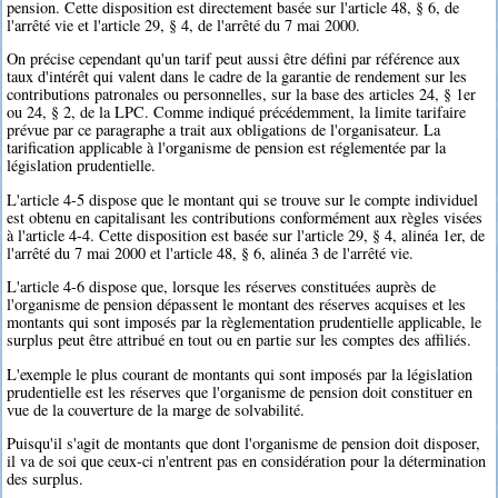
pension. Cette disposition est directement basée sur l'article 48, § 6, de
l'arrêté vie et l'article 29, § 4, de l'arrêté du 7 mai 2000.
On précise cependant qu'un tarif peut aussi être défini par référence aux
taux d'intérêt qui valent dans le cadre de la garantie de rendement sur les
contributions patronales ou personnelles, sur la base des articles 24, § 1er
ou 24, § 2, de la LPC. Comme indiqué précédemment, la limite tarifaire
prévue par ce paragraphe a trait aux obligations de l'organisateur. La
tarification applicable à l'organisme de pension est réglementée par la
législation prudentielle.
L'article 4-5 dispose que le montant qui se trouve sur le compte individuel
est obtenu en capitalisant les contributions conformément aux règles visées
à l'article 4-4. Cette disposition est basée sur l'article 29, § 4, alinéa 1er, de
l'arrêté du 7 mai 2000 et l'article 48, § 6, alinéa 3 de l'arrêté vie.
L'article 4-6 dispose que, lorsque les réserves constituées auprès de
l'organisme de pension dépassent le montant des réserves acquises et les
montants qui sont imposés par la règlementation prudentielle applicable, le
surplus peut être attribué en tout ou en partie sur les comptes des affiliés.
L'exemple le plus courant de montants qui sont imposés par la législation
prudentielle est les réserves que l'organisme de pension doit constituer en
vue de la couverture de la marge de solvabilité.
Puisqu'il s'agit de montants que dont l'organisme de pension doit disposer,
il va de soi que ceux-ci n'entrent pas en considération pour la détermination
des surplus.