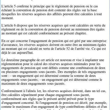
L'article 5 confirme le principe que le règlement de pension ou le cas
échéant la convention de pension doit contenir des règles sur la base
desquelles les réserves acquises des affiliés peuvent être calculées à tout
moment.
L'article 6 dispose que les réserves acquises qui sont calculées en vertu du
règlement ou de la convention de pension doivent au minimum être égales
au montant qui est calculé conformément au présent chapitre.
En ce qui concerne l'engagement de pension qui est géré par une entreprise
d'assurance, les réserves acquises doivent en outre être au minimum égales
au montant qui est calculé en vertu de l'article 52 de l'arrêté vie. Ce qui est
déjà le cas aujourd'hui.
Le deuxième paragraphe de cet article est nouveau et vise à implanter une
réglementation pour le calcul des réserves acquises minimales pour les
engagements de pension qui sont définis comme une combinaison de deux
ou plusieurs engagements sous-jacents. Des exemples de tels engagements
sont : - un engagement qui est déterminé comme la somme de deux
engagements sous-jacents; - un engagement qui est déterminé comme le
maximum de deux engagements sous-jacents.
Conformément à l'alinéa 1er, les réserves acquises doivent, dans un tel cas,
être calculées séparément pour chaque engagement sous-jacent,
conformément aux règles que le présent arrêté prévoit pour le type
d'engagement concerné. Si l'engagement de pension est décrit, par exemple,
comme le maximum d'un engagement de type contributions définies et d'un