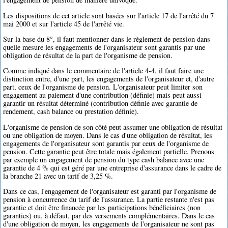
Les dispositions de cet article sont basées sur l'article 17 de l'arrêté du 7
mai 2000 et sur l'article 45 de l'arrêté vie.
Sur la base du 8°, il faut mentionner dans le règlement de pension dans
quelle mesure les engagements de l'organisateur sont garantis par une
obligation de résultat de la part de l'organisme de pension.
Comme indiqué dans le commentaire de l'article 4-4, il faut faire une
distinction entre, d'une part, les engagements de l'organisateur et, d'autre
part, ceux de l'organisme de pension. L'organisateur peut limiter son
engagement au paiement d'une contribution (définie) mais peut aussi
garantir un résultat déterminé (contribution définie avec garantie de
rendement, cash balance ou prestation définie).
L'organisme de pension de son côté peut assumer une obligation de résultat
ou une obligation de moyen. Dans le cas d'une obligation de résultat, les
engagements de l'organisateur sont garantis par ceux de l'organisme de
pension. Cette garantie peut être totale mais également partielle. Prenons
par exemple un engagement de pension du type cash balance avec une
garantie de 4 % qui est géré par une entreprise d'assurance dans le cadre de
la branche 21 avec un tarif de 3,25 %.
Dans ce cas, l'engagement de l'organisateur est garanti par l'organisme de
pension à concurrence du tarif de l'assurance. La partie restante n'est pas
garantie et doit être financée par les participations bénéficiaires (non
garanties) ou, à défaut, par des versements complémentaires. Dans le cas
d'une obligation de moyen, les engagements de l'organisateur ne sont pas