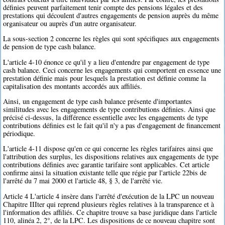
définies peuvent parfaitement tenir compte des pensions légales et des
prestations qui découlent d'autres engagements de pension auprès du même
organisateur ou auprès d'un autre organisateur.
La sous-section 2 concerne les règles qui sont spécifiques aux engagements
de pension de type cash balance.
L'article 4-10 énonce ce qu'il y a lieu d'entendre par engagement de type
cash balance. Ceci concerne les engagements qui comportent en essence une
prestation définie mais pour lesquels la prestation est définie comme la
capitalisation des montants accordés aux affiliés.
Ainsi, un engagement de type cash balance présente d'importantes
similitudes avec les engagements de type contributions définies. Ainsi que
précisé ci-dessus, la différence essentielle avec les engagements de type
contributions définies est le fait qu'il n'y a pas d'engagement de financement
périodique.
L'article 4-11 dispose qu'en ce qui concerne les règles tarifaires ainsi que
l'attribution des surplus, les dispositions relatives aux engagements de type
contributions définies avec garantie tarifaire sont applicables. Cet article
confirme ainsi la situation existante telle que régie par l'article 22bis de
l'arrêté du 7 mai 2000 et l'article 48, § 3, de l'arrêté vie.
Article 4 L'article 4 insère dans l'arrêté d'exécution de la LPC un nouveau
Chapitre IIIter qui reprend plusieurs règles relatives à la transparence et à
l'information des affiliés. Ce chapitre trouve sa base juridique dans l'article
110, alinéa 2, 2°, de la LPC. Les dispositions de ce nouveau chapitre sont