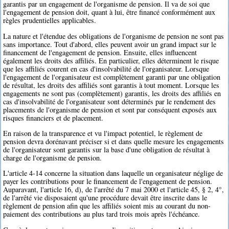
garantis par un engagement de l'organisme de pension. Il va de soi que
l'engagement de pension doit, quant à lui, être financé conformément aux
règles prudentielles applicables.
La nature et l'étendue des obligations de l'organisme de pension ne sont pas
sans importance. Tout d'abord, elles peuvent avoir un grand impact sur le
financement de l'engagement de pension. Ensuite, elles influencent
également les droits des affiliés. En particulier, elles déterminent le risque
que les affiliés courent en cas d'insolvabilité de l'organisateur. Lorsque
l'engagement de l'organisateur est complètement garanti par une obligation
de résultat, les droits des affiliés sont garantis à tout moment. Lorsque les
engagements ne sont pas (complètement) garantis, les droits des affiliés en
cas d'insolvabilité de l'organisateur sont déterminés par le rendement des
placements de l'organisme de pension et sont par conséquent exposés aux
risques financiers et de placement.
En raison de la transparence et vu l'impact potentiel, le règlement de
pension devra dorénavant préciser si et dans quelle mesure les engagements
de l'organisateur sont garantis sur la base d'une obligation de résultat à
charge de l'organisme de pension.
L'article 4-14 concerne la situation dans laquelle un organisateur néglige de
payer les contributions pour le financement de l'engagement de pension.
Auparavant, l'article 16, d), de l'arrêté du 7 mai 2000 et l'article 45, § 2, 4°,
de l'arrêté vie disposaient qu'une procédure devait être inscrite dans le
règlement de pension afin que les affiliés soient mis au courant du non-
paiement des contributions au plus tard trois mois après l'échéance.