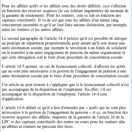
Pour les affiliés actifs et les affiliés avec des droits différés, ceci s'effectue
en fonction des réserves acquises (le cas échéant augmentées du montant de
la garantie de rendement). Pour les rentiers, cela se fait en fonction des
capitaux constitutifs. Il va de soi que tous les affiliés d'un même rang
concourrent ensemble et qu'il ne faut faire aucune distinction, par exemple,
entre les rentiers et les autres affiliés.
Le second paragraphe de l'article 14-4 précise qu'il est possible de déroger
au principe de répartition proportionnelle pour autant qu'il soit donné une
autre destination sociale, par exemple le versement à un fonds de solidarité
ou le transfert à un autre engagement de pension du même organisateur et
que cette dérogation soit le fruit d'une procédure de concertation sociale.
L'article 14-5 permet, en cas de licenciement collectif, d'affecter les actifs
qui ne sont plus nécessaires à la gestion de l'engagement de pension à une
autre destination sociale par le biais d'une procédure de concertation sociale.
Cet article ne peut trouver à s'appliquer que si le licenciement collectif n'est
pas accompagné de la disparition de l'employeur. En effet, s'il est
accompagné de la disparition de l'employeur, l'article 14-4 sera
d'application.
L'article 14-6 définit ce qu'il a lieu d'entendre par « actifs qui ne sont plus
nécessaires à la gestion de l'engagement de pension » et ce, en fonction des
réserves acquises des affiliés, majorées de la garantie de l'article 24 de la
LPC et des capitaux constitutifs des rentes en cours pour les rentiers afin
qu'affiliés et rentiers ne puissent être lésés.