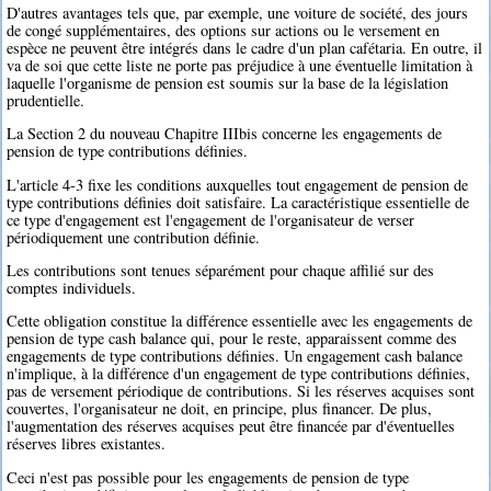
D'autres avantages tels que, par exemple, une voiture de société, des jours
de congé supplémentaires, des options sur actions ou le versement en
espèce ne peuvent être intégrés dans le cadre d'un plan cafétaria. En outre, il
va de soi que cette liste ne porte pas préjudice à une éventuelle limitation à
laquelle l'organisme de pension est soumis sur la base de la législation
prudentielle.
La Section 2 du nouveau Chapitre IIIbis concerne les engagements de
pension de type contributions définies.
L'article 4-3 fixe les conditions auxquelles tout engagement de pension de
type contributions définies doit satisfaire. La caractéristique essentielle de
ce type d'engagement est l'engagement de l'organisateur de verser
périodiquement une contribution définie.
Les contributions sont tenues séparément pour chaque affilié sur des
comptes individuels.
Cette obligation constitue la différence essentielle avec les engagements de
pension de type cash balance qui, pour le reste, apparaissent comme des
engagements de type contributions définies. Un engagement cash balance
n'implique, à la différence d'un engagement de type contributions définies,
pas de versement périodique de contributions. Si les réserves acquises sont
couvertes, l'organisateur ne doit, en principe, plus financer. De plus,
l'augmentation des réserves acquises peut être financée par d'éventuelles
réserves libres existantes.
Ceci n'est pas possible pour les engagements de pension de type