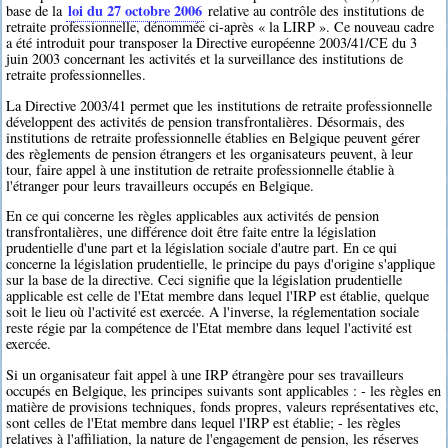
loi du 27 octobre 2006
base de la
relative au contrôle des institutions de
retraite professionnelle, dénommée ci-après « la LIRP ». Ce nouveau cadre
a été introduit pour transposer la Directive européenne 2003/41/CE du 3
juin 2003 concernant les activités et la surveillance des institutions de
retraite professionnelles.
La Directive 2003/41 permet que les institutions de retraite professionnelle
développent des activités de pension transfrontalières. Désormais, des
institutions de retraite professionnelle établies en Belgique peuvent gérer
des règlements de pension étrangers et les organisateurs peuvent, à leur
tour, faire appel à une institution de retraite professionnelle établie à
l'étranger pour leurs travailleurs occupés en Belgique.
En ce qui concerne les règles applicables aux activités de pension
transfrontalières, une différence doit être faite entre la législation
prudentielle d'une part et la législation sociale d'autre part. En ce qui
concerne la législation prudentielle, le principe du pays d'origine s'applique
sur la base de la directive. Ceci signifie que la législation prudentielle
applicable est celle de l'Etat membre dans lequel l'IRP est établie, quelque
soit le lieu où l'activité est exercée. A l'inverse, la réglementation sociale
reste régie par la compétence de l'Etat membre dans lequel l'activité est
exercée.
Si un organisateur fait appel à une IRP étrangère pour ses travailleurs
occupés en Belgique, les principes suivants sont applicables : - les règles en
matière de provisions techniques, fonds propres, valeurs représentatives etc,
sont celles de l'Etat membre dans lequel l'IRP est établie; - les règles
relatives à l'affiliation, la nature de l'engagement de pension, les réserves