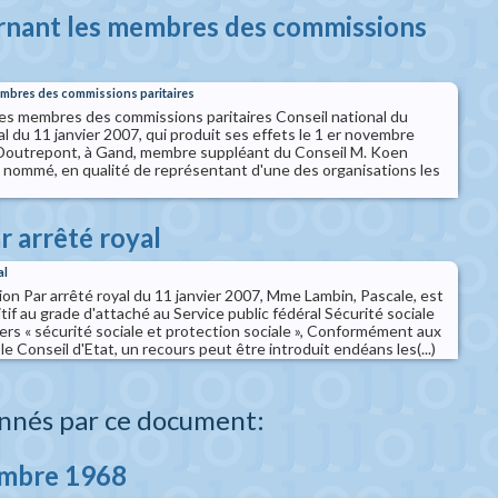
rnant les membres des commissions
embres des commissions paritaires
es membres des commissions paritaires Conseil national du
yal du 11 janvier 2007, qui produit ses effets le 1 er novembre
Doutrepont, à Gand, membre suppléant du Conseil M. Koen
t nommé, en qualité de représentant d'une des organisations les
r arrêté royal
al
on Par arrêté royal du 11 janvier 2007, Mme Lambin, Pascale, est
tif au grade d'attaché au Service public fédéral Sécurité sociale
tiers « sécurité sociale et protection sociale », Conformément aux
le Conseil d'Etat, un recours peut être introduit endéans les(...)
nnés par ce document:
embre 1968