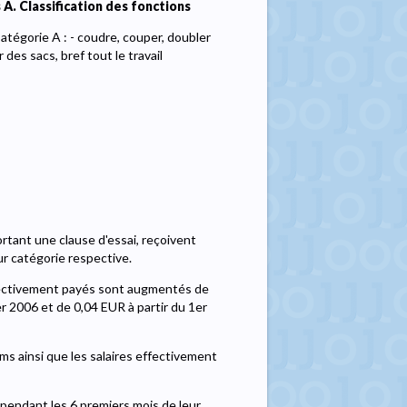
 A. Classification des fonctions
atégorie A : - coudre, couper, doubler
des sacs, bref tout le travail
rtant une clause d'essai, reçoivent
ur catégorie respective.
effectivement payés sont augmentés de
er 2006 et de 0,04 EUR à partir du 1er
ums ainsi que les salaires effectivement
 pendant les 6 premiers mois de leur