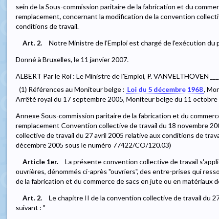
sein de la Sous-commission paritaire de la fabrication et du comme
remplacement, concernant la modification de la convention collective
conditions de travail.
Art. 2.
Notre Ministre de l'Emploi est chargé de l'exécution du 
Donné à Bruxelles, le 11 janvier 2007.
ALBERT Par le Roi : Le Ministre de l'Emploi, P. VANVELTHOVEN __
(1) Références au Moniteur belge :
Loi du 5 décembre 1968
, Mon
Arrêté royal du 17 septembre 2005, Moniteur belge du 11 octobre
Annexe Sous-commission paritaire de la fabrication et du commerc
remplacement Convention collective de travail du 18 novembre 200
collective de travail du 27 avril 2005 relative aux conditions de tra
décembre 2005 sous le numéro 77422/CO/120.03)
Article 1er.
La présente convention collective de travail s'app
ouvrières, dénommés ci-après "ouvriers", des entre-prises qui resso
de la fabrication et du commerce de sacs en jute ou en matériaux 
Art. 2.
Le chapitre II de la convention collective de travail du 2
suivant : "