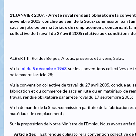
11 JANVIER 2007. - Arrêté royal rendant obligatoire la conventi
novembre 2005, conclue au sein de la Sous-commission paritair
sacs en jute ou en matériaux de remplacement, concernant la m
collective de travail du 27 avril 2005 relative aux conditions de 
ALBERT II, Roi des Belges, A tous, présents et à venir, Salut.
Vu la
loi du 5 décembre 1968
sur les conventions collectives de tr
notamment l'article 28;
Vu la convention collective de travail du 27 avril 2005, conclue au s
fabrication et du commerce de sacs en jute ou en matériaux de rem
travail, rendue obligatoire par arrêté royal du 17 septembre 2005;
Vu la demande de la Sous-commission paritaire de la fabrication e
matériaux de remplacement;
Sur la proposition de Notre Ministre de l'Emploi, Nous avons arrêté 
Article 1er.
Est rendue obligatoire la convention collective de