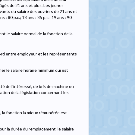
 âgés de 21 ans et plus. Les jeunes
vants du salaire des ouvriers de 21 ans et
ns : 80 p.c.; 18 ans : 85 p.c.; 19 ans : 90
nt le salaire normal de la fonction de la
cord entre employeur et les représentants
ner le salaire horaire minimum qui est
nté de l'intéressé, de bris de machine ou
ation de la législation concernant les
 la fonction la mieux rémunérée est
ur la durée du remplacement, le salaire