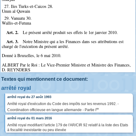
27. Iles Turks-et-Caicos 28.
Umm al Quwain
29. Vanuatu 30.
Wallis-et-Futuna
Art. 2.
Le présent arrêté produit ses effets le 1er janvier 2010.
Art. 3.
Notre Ministre qui a les Finances dans ses attributions est
chargé de l'exécution du présent arrêté.
Donné à Bruxelles, le 6 mai 2010.
ALBERT Par le Roi : Le Vice-Premier Ministre et Ministre des Finances,
D. REYNDERS
Textes qui mentionnent ce document:
arrêté royal
arrêté royal du 27 août 1993
Arrêté royal d'exécution du Code des impôts sur les revenus 1992. -
re
Coordination officieuse en langue allemande - Partie I
arrêté royal du 01 mars 2016
Arrêté royal modifiant l'article 179 de l'AR/CIR 92 relatif à la liste des Etats
à fiscalité inexistante ou peu élevée