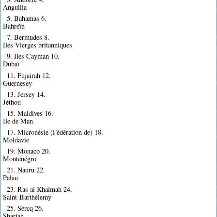
Anguilla
5. Bahamas 6.
Bahreïn
7. Bermudes 8.
Iles Vierges britanniques
9. Iles Cayman 10.
Dubaï
11. Fujairah 12.
Guernesey
13. Jersey 14.
Jéthou
15. Maldives 16.
Ile de Man
17. Micronésie (Fédération de) 18.
Moldavie
19. Monaco 20.
Monténégro
21. Nauru 22.
Palau
23. Ras al Khaimah 24.
Saint-Barthélemy
25. Sercq 26.
Sharjah