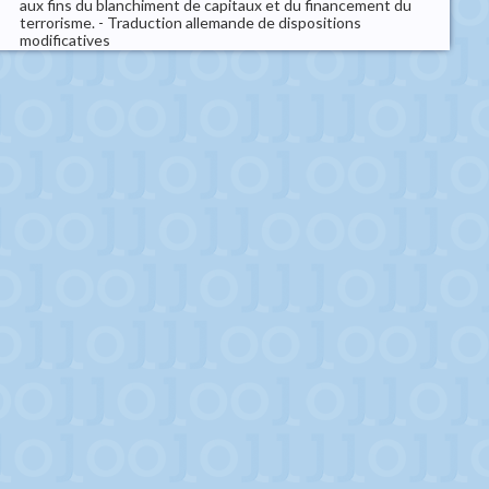
aux fins du blanchiment de capitaux et du financement du
terrorisme. - Traduction allemande de dispositions
modificatives