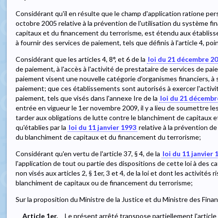
Considérant qu'il en résulte que le champ d'application ratione pe
octobre 2005 relative à la prévention de l'utilisation du système fi
capitaux et du financement du terrorisme, est étendu aux établisse
à fournir des services de paiement, tels que définis à l'article 4, po
Considérant que les articles 4, 8°, et 6 de la
loi du 21 décembre 2
de paiement, à l'accès à l'activité de prestataire de services de pa
paiement visent une nouvelle catégorie d'organismes financiers, à 
paiement; que ces établissements sont autorisés à exercer l'activit
paiement, tels que visés dans l'annexe Ire de la
loi du 21 décembr
entrée en vigueur le 1er novembre 2009, il y a lieu de soumettre 
tarder aux obligations de lutte contre le blanchiment de capitaux e
qu'établies par la
loi du 11 janvier 1993
relative à la prévention de 
du blanchiment de capitaux et du financement du terrorisme;
Considérant qu'en vertu de l'article 37, § 4, de la
loi du 11 janvier 
l'application de tout ou partie des dispositions de cette loi à des
non visés aux articles 2, § 1er, 3 et 4, de la loi et dont les activités 
blanchiment de capitaux ou de financement du terrorisme;
Sur la proposition du Ministre de la Justice et du Ministre des Fina
Article 1er.
Le présent arrêté transpose partiellement l'article