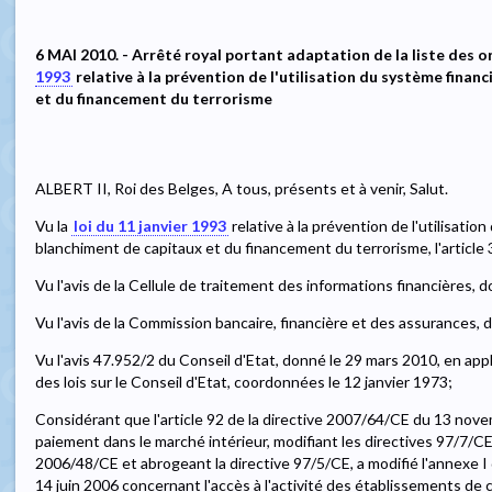
6 MAI 2010. - Arrêté royal portant adaptation de la liste des 
1993
relative à la prévention de l'utilisation du système finan
et du financement du terrorisme
ALBERT II, Roi des Belges, A tous, présents et à venir, Salut.
Vu la
loi du 11 janvier 1993
relative à la prévention de l'utilisatio
blanchiment de capitaux et du financement du terrorisme, l'article 37,
Vu l'avis de la Cellule de traitement des informations financières, 
Vu l'avis de la Commission bancaire, financière et des assurances, 
Vu l'avis 47.952/2 du Conseil d'Etat, donné le 29 mars 2010, en applica
des lois sur le Conseil d'Etat, coordonnées le 12 janvier 1973;
Considérant que l'article 92 de la directive 2007/64/CE du 13 nov
paiement dans le marché intérieur, modifiant les directives 97/7/
2006/48/CE et abrogeant la directive 97/5/CE, a modifié l'annexe I
14 juin 2006 concernant l'accès à l'activité des établissements de c