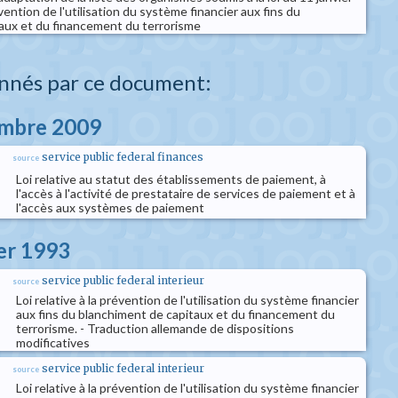
vention de l'utilisation du système financier aux fins du
aux et du financement du terrorisme
nnés par ce document:
embre 2009
service public federal finances
source
Loi relative au statut des établissements de paiement, à
l'accès à l'activité de prestataire de services de paiement et à
l'accès aux systèmes de paiement
ier 1993
service public federal interieur
source
Loi relative à la prévention de l'utilisation du système financier
aux fins du blanchiment de capitaux et du financement du
terrorisme. - Traduction allemande de dispositions
modificatives
service public federal interieur
source
Loi relative à la prévention de l'utilisation du système financier