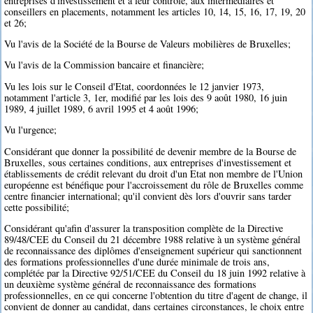
entreprises d'investissement et à leur contrôle, aux intermédiaires et
conseillers en placements, notamment les articles 10, 14, 15, 16, 17, 19, 20
et 26;
Vu l'avis de la Société de la Bourse de Valeurs mobilières de Bruxelles;
Vu l'avis de la Commission bancaire et financière;
Vu les lois sur le Conseil d'Etat, coordonnées le 12 janvier 1973,
notamment l'article 3, 1er, modifié par les lois des 9 août 1980, 16 juin
1989, 4 juillet 1989, 6 avril 1995 et 4 août 1996;
Vu l'urgence;
Considérant que donner la possibilité de devenir membre de la Bourse de
Bruxelles, sous certaines conditions, aux entreprises d'investissement et
établissements de crédit relevant du droit d'un Etat non membre de l'Union
européenne est bénéfique pour l'accroissement du rôle de Bruxelles comme
centre financier international; qu'il convient dès lors d'ouvrir sans tarder
cette possibilité;
Considérant qu'afin d'assurer la transposition complète de la Directive
89/48/CEE du Conseil du 21 décembre 1988 relative à un système général
de reconnaissance des diplômes d'enseignement supérieur qui sanctionnent
des formations professionnelles d'une durée minimale de trois ans,
complétée par la Directive 92/51/CEE du Conseil du 18 juin 1992 relative à
un deuxième système général de reconnaissance des formations
professionnelles, en ce qui concerne l'obtention du titre d'agent de change, il
convient de donner au candidat, dans certaines circonstances, le choix entre