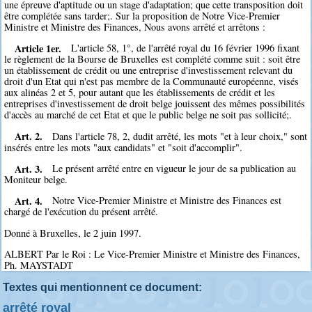
une épreuve d'aptitude ou un stage d'adaptation; que cette transposition doit
être complétée sans tarder;. Sur la proposition de Notre Vice-Premier
Ministre et Ministre des Finances, Nous avons arrêté et arrêtons :
Article 1er.
L'article 58, 1°, de l'arrêté royal du 16 février 1996 fixant
le règlement de la Bourse de Bruxelles est complété comme suit : soit être
un établissement de crédit ou une entreprise d'investissement relevant du
droit d'un Etat qui n'est pas membre de la Communauté européenne, visés
aux alinéas 2 et 5, pour autant que les établissements de crédit et les
entreprises d'investissement de droit belge jouissent des mêmes possibilités
d'accès au marché de cet Etat et que le public belge ne soit pas sollicité;.
Art. 2.
Dans l'article 78, 2, dudit arrêté, les mots "et à leur choix," sont
insérés entre les mots "aux candidats" et "soit d'accomplir".
Art. 3.
Le présent arrêté entre en vigueur le jour de sa publication au
Moniteur belge.
Art. 4.
Notre Vice-Premier Ministre et Ministre des Finances est
chargé de l'exécution du présent arrêté.
Donné à Bruxelles, le 2 juin 1997.
ALBERT Par le Roi : Le Vice-Premier Ministre et Ministre des Finances,
Ph. MAYSTADT
Textes qui mentionnent ce document:
arrêté royal