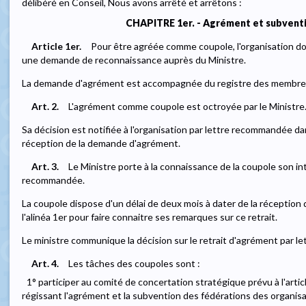
délibéré en Conseil, Nous avons arrêté et arrêtons :
CHAPITRE 1er. - Agrément et subvent
Article 1er.
Pour être agréée comme coupole, l'organisation do
une demande de reconnaissance auprès du Ministre.
La demande d'agrément est accompagnée du registre des membres 
Art. 2.
L'agrément comme coupole est octroyée par le Ministre
Sa décision est notifiée à l'organisation par lettre recommandée dan
réception de la demande d'agrément.
Art. 3.
Le Ministre porte à la connaissance de la coupole son int
recommandée.
La coupole dispose d'un délai de deux mois à dater de la réceptio
l'alinéa 1er pour faire connaitre ses remarques sur ce retrait.
Le ministre communique la décision sur le retrait d'agrément par l
Art. 4.
Les tâches des coupoles sont :
1° participer au comité de concertation stratégique prévu à l'articl
régissant l'agrément et la subvention des fédérations des organi