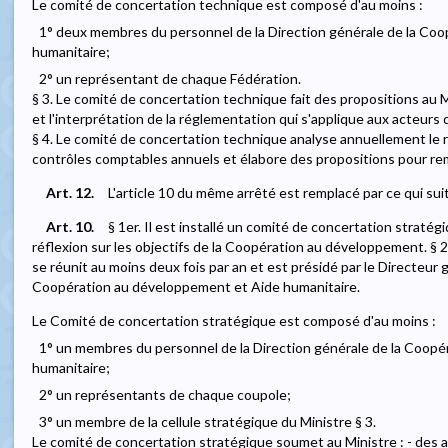
Le comité de concertation technique est composé d'au moins :
1° deux membres du personnel de la Direction générale de la Co
humanitaire;
2° un représentant de chaque Fédération.
§ 3. Le comité de concertation technique fait des propositions au M
et l'interprétation de la réglementation qui s'applique aux acteur
§ 4. Le comité de concertation technique analyse annuellement le 
contrôles comptables annuels et élabore des propositions pour rem
Art. 12.
L'article 10 du même arrêté est remplacé par ce qui suit
Art. 10.
§ 1er. Il est installé un comité de concertation straté
réflexion sur les objectifs de la Coopération au développement. § 
se réunit au moins deux fois par an et est présidé par le Directeur g
Coopération au développement et Aide humanitaire.
Le Comité de concertation stratégique est composé d'au moins :
1° un membres du personnel de la Direction générale de la Coop
humanitaire;
2° un représentants de chaque coupole;
3° un membre de la cellule stratégique du Ministre § 3.
Le comité de concertation stratégique soumet au Ministre : - des av