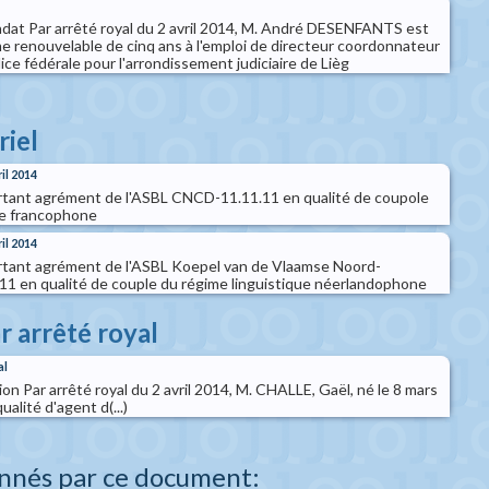
andat Par arrêté royal du 2 avril 2014, M. André DESENFANTS est
e renouvelable de cinq ans à l'emploi de directeur coordonnateur
lice fédérale pour l'arrondissement judiciaire de Lièg
riel
ril 2014
ortant agrément de l'ASBL CNCD-11.11.11 en qualité de coupole
ue francophone
ril 2014
ortant agrément de l'ASBL Koepel van de Vlaamse Noord-
1 en qualité de couple du régime linguistique néerlandophone
r arrêté royal
al
on Par arrêté royal du 2 avril 2014, M. CHALLE, Gaël, né le 8 mars
lité d'agent d(...)
nnés par ce document: