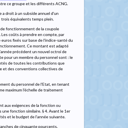
re ce groupe et les différents ACNG.
 a droit à un subside annuel d'un
rois équivalents temps plein.
is de fonctionnement de la coupole
2. Les coûts à prendre en compte, par
euros fixés sur base de l'indice-santé du
e fonctionnement. Ce montant est adapté
l'année précédent un nouvel octroi de
mpte pour un membre du personnel sont : le
entés de toutes les contributions que
le et des conventions collectives de
ement du personnel de l'Etat, en tenant
me maximum l'échelle de traitement
nt aux exigences de la fonction ou
une fonction similaire. § 4. Avant le 1er
tés et le budget de l'année suivante.
 tranches de cinquante pourcents.