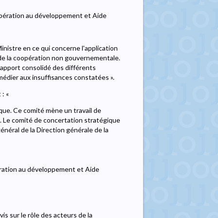
opération au développement et Aide
inistre en ce qui concerne l'application
s de la coopération non gouvernementale.
rapport consolidé des différents
édier aux insuffisances constatées ».
 : «
gique. Ce comité mène un travail de
2. Le comité de concertation stratégique
énéral de la Direction générale de la
ération au développement et Aide
is sur le rôle des acteurs de la