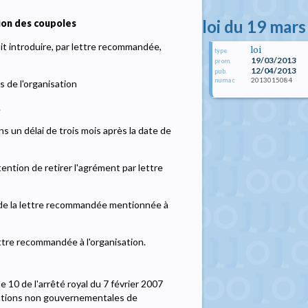
loi du 19 mar
ion des coupoles
it introduire, par lettre recommandée,
loi
type
19/03/2013
prom.
12/04/2013
pub.
2013015084
numac
de l'organisation
.
s un délai de trois mois après la date de
ention de retirer l'agrément par lettre
n de la lettre recommandée mentionnée à
ettre recommandée à l'organisation.
e 10 de l'arrêté royal du 7 février 2007
sations non gouvernementales de