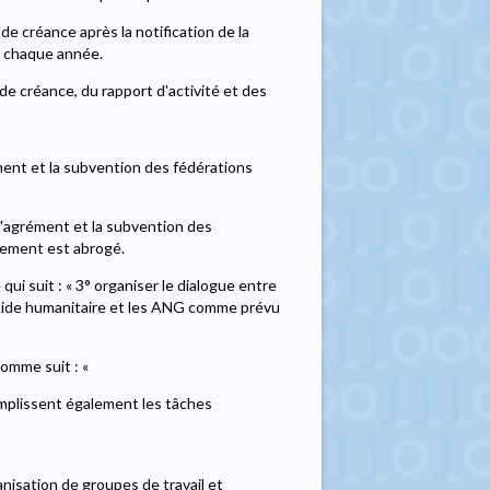
de créance après la notification de la
de chaque année.
de créance, du rapport d'activité et des
rément et la subvention des fédérations
t l'agrément et la subvention des
ement est abrogé.
qui suit : « 3° organiser le dialogue entre
'Aide humanitaire et les ANG comme prévu
comme suit : «
emplissent également les tâches
anisation de groupes de travail et