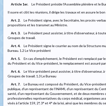
Article 1er.
Le Président préside l'Assemblée plénière et le Bu
Il ouvre et clôt les réunions, il dirige les travaux et en assure le b
Art. 2.
Le Président signe, avec le Secrétaire, les procès-verbaux
propositions et les transmet au Ministre.
Art. 3.
Le Président peut assister, à titre d'observateur, à tou
Groupes de travail.
Art. 4.
Le Président signe le courrier au nom de la Structure mul
Bureau. 1.2 Le Vice président
Art. 5.
En cas d'empêchement, le Président est remplacé par l
du Président et du Vice-président, le remplacement est assuré par
Art. 6.
Le Vice-président peut assister, à titre d'observateur, 
Groupes de travail. 1.3 Le Bureau
Art. 7.
Le Bureau est composé du Président, du Vice-président
publique, d'un représentant de l'INAMI, d'un représentant du Cent
santé, d'un représentant du Gouvernement, et de deux membres d
professionnelles représentatives du corps médical, organismes as
visés à l'article 159, 2°, 3° et 4° de la loi, ainsi que les membres du s