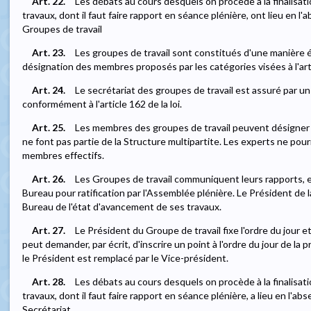
Art. 22.
Les débats au cours desquels on procède à la finalisati
travaux, dont il faut faire rapport en séance plénière, ont lieu en l
Groupes de travail
Art. 23.
Les groupes de travail sont constitués d'une manière é
désignation des membres proposés par les catégories visées à l'artic
Art. 24.
Le secrétariat des groupes de travail est assuré par un
conformément à l'article 162 de la loi.
Art. 25.
Les membres des groupes de travail peuvent désigner
ne font pas partie de la Structure multipartite. Les experts ne pou
membres effectifs.
Art. 26.
Les Groupes de travail communiquent leurs rapports, et
Bureau pour ratification par l'Assemblée plénière. Le Président de 
Bureau de l'état d'avancement de ses travaux.
Art. 27.
Le Président du Groupe de travail fixe l'ordre du jour 
peut demander, par écrit, d'inscrire un point à l'ordre du jour de l
le Président est remplacé par le Vice-président.
Art. 28.
Les débats au cours desquels on procède à la finalisati
travaux, dont il faut faire rapport en séance plénière, a lieu en l'a
Secrétariat