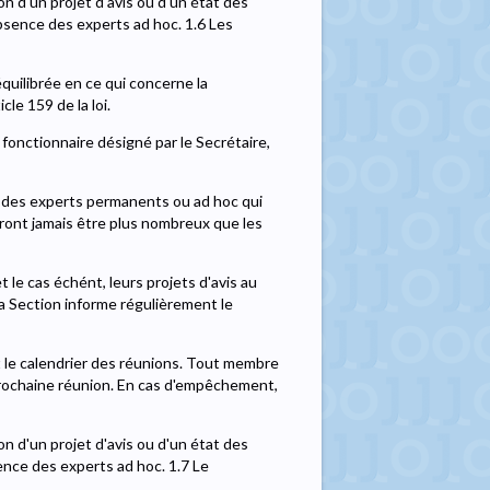
on d'un projet d'avis ou d'un état des
'absence des experts ad hoc. 1.6 Les
quilibrée en ce qui concerne la
le 159 de la loi.
 fonctionnaire désigné par le Secrétaire,
 des experts permanents ou ad hoc qui
rront jamais être plus nombreux que les
 le cas échént, leurs projets d'avis au
la Section informe régulièrement le
et le calendrier des réunions. Tout membre
a prochaine réunion. En cas d'empêchement,
on d'un projet d'avis ou d'un état des
bsence des experts ad hoc. 1.7 Le