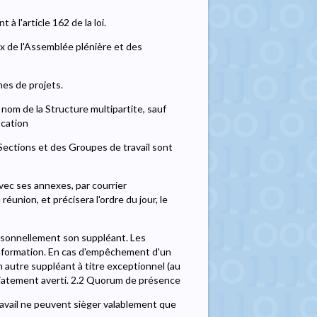
à l'article 162 de la loi.
x de l'Assemblée plénière et des
hes de projets.
 nom de la Structure multipartite, sauf
cation
Sections et des Groupes de travail sont
ec ses annexes, par courrier
éunion, et précisera l'ordre du jour, le
rsonnellement son suppléant. Les
nformation. En cas d'empêchement d'un
 autre suppléant à titre exceptionnel (au
médiatement averti. 2.2 Quorum de présence
ravail ne peuvent sièger valablement que