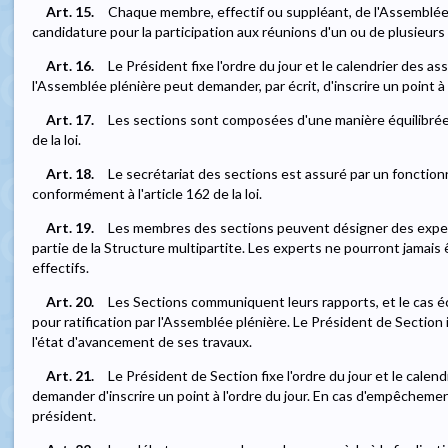
Art. 15.
Chaque membre, effectif ou suppléant, de l'Assemblée p
candidature pour la participation aux réunions d'un ou de plusieurs 
Art. 16.
Le Président fixe l'ordre du jour et le calendrier des
l'Assemblée plénière peut demander, par écrit, d'inscrire un point à 
Art. 17.
Les sections sont composées d'une manière équilibrée 
de la loi.
Art. 18.
Le secrétariat des sections est assuré par un fonctionn
conformément à l'article 162 de la loi.
Art. 19.
Les membres des sections peuvent désigner des exper
partie de la Structure multipartite. Les experts ne pourront jama
effectifs.
Art. 20.
Les Sections communiquent leurs rapports, et le cas éc
pour ratification par l'Assemblée plénière. Le Président de Sectio
l'état d'avancement de ses travaux.
Art. 21.
Le Président de Section fixe l'ordre du jour et le cale
demander d'inscrire un point à l'ordre du jour. En cas d'empêchemen
président.