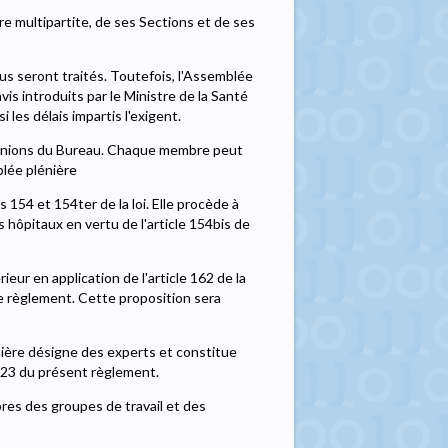
re multipartite, de ses Sections et de ses
us seront traités. Toutefois, l'Assemblée
is introduits par le Ministre de la Santé
 les délais impartis l'exigent.
 réunions du Bureau. Chaque membre peut
blée plénière
 154 et 154ter de la loi. Elle procède à
 hôpitaux en vertu de l'article 154bis de
eur en application de l'article 162 de la
 règlement. Cette proposition sera
lénière désigne des experts et constitue
 123 du présent règlement.
res des groupes de travail et des