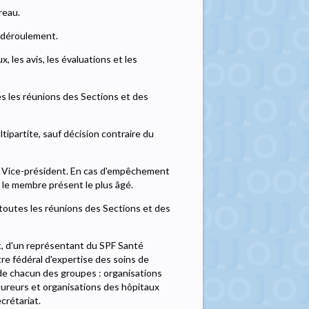
reau.
on déroulement.
, les avis, les évaluations et les
tes les réunions des Sections et des
tipartite, sauf décision contraire du
e Vice-président. En cas d'empêchement
 le membre présent le plus âgé.
à toutes les réunions des Sections et des
, d'un représentant du SPF Santé
re fédéral d'expertise des soins de
e chacun des groupes : organisations
sureurs et organisations des hôpitaux
ecrétariat.