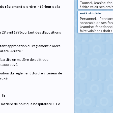
Tournel, Jeanine, fon
du règlement d'ordre intérieur de la
à faire valoir ses droi
arrêté ministériel
Personnel. - Pensions
honorable de ses fon
Jeannine, fonctionnai
faire valoir ses droits
du 29 avril 1996 portant des dispositions
ortant approbation du règlement d'ordre
alière, Arrête :
ipartite en matière de politique
st approuvé.
ation du règlement d'ordre intérieur de
brogé.
OTTE
matière de politique hospitalière 1. LA