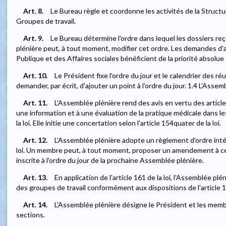
Art. 8.
Le Bureau règle et coordonne les activités de la Structu
Groupes de travail.
Art. 9.
Le Bureau détermine l'ordre dans lequel les dossiers reç
plénière peut, à tout moment, modifier cet ordre. Les demandes d'av
Publique et des Affaires sociales bénéficient de la priorité absolue si
Art. 10.
Le Président fixe l'ordre du jour et le calendrier des
demander, par écrit, d'ajouter un point à l'ordre du jour. 1.4 L'Assem
Art. 11.
L'Assemblée plénière rend des avis en vertu des articles
une information et à une évaluation de la pratique médicale dans les
la loi. Elle initie une concertation selon l'article 154quater de la loi.
Art. 12.
L'Assemblée plénière adopte un règlement d'ordre intéri
loi. Un membre peut, à tout moment, proposer un amendement à ce
inscrite à l'ordre du jour de la prochaine Assemblée plénière.
Art. 13.
En application de l'article 161 de la loi, l'Assemblée p
des groupes de travail conformément aux dispositions de l'article
Art. 14.
L'Assemblée plénière désigne le Président et les memb
sections.