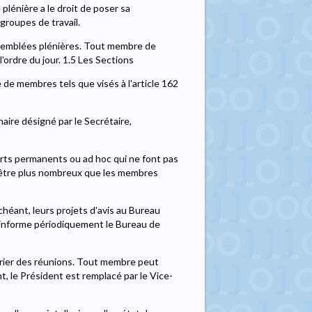
lénière a le droit de poser sa
groupes de travail.
 assemblées plénières. Tout membre de
l'ordre du jour. 1.5 Les Sections
de membres tels que visés à l'article 162
aire désigné par le Secrétaire,
ts permanents ou ad hoc qui ne font pas
is être plus nombreux que les membres
héant, leurs projets d'avis au Bureau
n informe périodiquement le Bureau de
ndrier des réunions. Tout membre peut
t, le Président est remplacé par le Vice-