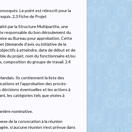
nvoqués. Le point est réinscrit pour la
equis. 2.3 Fiche de Projet
té par la Structure Multipartite, une
rtite responsable du bon déroulement du
oumise au Bureau pour approbation. Cette
t (demande d'avis ou initiative de la
objectifs à atteindre, date de début et de
ble du projet, nom du fonctionnaire et/ou
x, composition du groupe de travail. 2.4
andais. Ils contiennent la liste des
cations et l'approbation des procès-
s décisions éventuelles et les actions à
nt, les catégories tels que visées à
nière nominative.
xe de la convocation à la réunion
agée, si aucune réunion n'est prévue dans