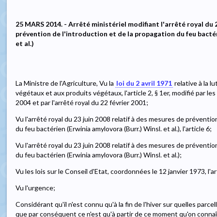
25 MARS 2014. - Arrêté ministériel modifiant l'arrêté royal du 
prévention de l'introduction et de la propagation du feu bactér
et al.)
La Ministre de l'Agriculture, Vu la
loi du 2 avril 1971
relative à la l
végétaux et aux produits végétaux, l'article 2, § 1er, modifié par le
2004 et par l'arrêté royal du 22 février 2001;
Vu l'arrêté royal du 23 juin 2008 relatif à des mesures de préventio
du feu bactérien (Erwinia amylovora (Burr.) Winsl. et al.), l'article 6;
Vu l'arrêté royal du 23 juin 2008 relatif à des mesures de préventio
du feu bactérien (Erwinia amylovora (Burr.) Winsl. et al.);
Vu les lois sur le Conseil d'Etat, coordonnées le 12 janvier 1973, l'art
Vu l'urgence;
Considérant qu'il n'est connu qu'à la fin de l'hiver sur quelles parc
que par conséquent ce n'est qu'à partir de ce moment qu'on connaî