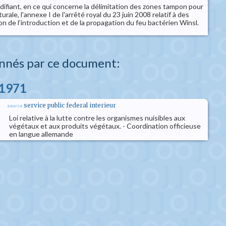
difiant, en ce qui concerne la délimitation des zones tampon pour
turale, l'annexe I de l'arrêté royal du 23 juin 2008 relatif à des
 de l'introduction et de la propagation du feu bactérien Winsl.
nnés par ce document:
l 1971
service public federal interieur
source
Loi relative à la lutte contre les organismes nuisibles aux
végétaux et aux produits végétaux. - Coordination officieuse
en langue allemande