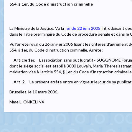
554, § 1er, du Code d'instruction criminelle
La Ministre de la Justice, Vu la
loi du 22 juin 2005
introduisant des 
dans le Titre préliminaire du Code de procédure pénale et dans le C
Vu l'arrêté royal du 26 janvier 2006 fixant les critères d'agrément d
554, § 1er, du Code d'instruction criminelle, Arrête :
Article 1er.
L'association sans but lucratif « SUGGNOME Forum
dont le siège social est établi à 3000 Louvain, Maria-Theresiastraa
médiation visé à l'article 554, § 1er, du Code d'instruction criminelle
Art. 2.
Le présent arrêté entre en vigueur le jour de sa publica
Bruxelles, le 10 mars 2006.
Mme L. ONKELINX