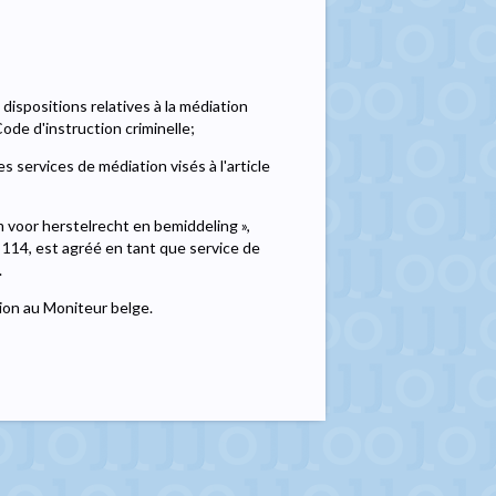
dispositions relatives à la médiation
ode d'instruction criminelle;
es services de médiation visés à l'article
 voor herstelrecht en bemiddeling »,
t 114, est agréé en tant que service de
.
tion au Moniteur belge.