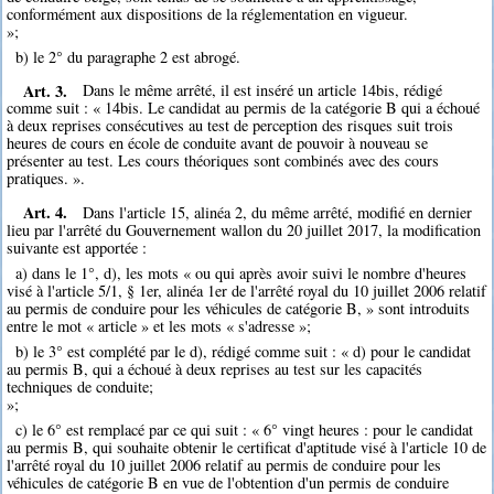
conformément aux dispositions de la réglementation en vigueur.
»;
b) le 2° du paragraphe 2 est abrogé.
Art. 3.
Dans le même arrêté, il est inséré un article 14bis, rédigé
comme suit : « 14bis. Le candidat au permis de la catégorie B qui a échoué
à deux reprises consécutives au test de perception des risques suit trois
heures de cours en école de conduite avant de pouvoir à nouveau se
présenter au test. Les cours théoriques sont combinés avec des cours
pratiques. ».
Art. 4.
Dans l'article 15, alinéa 2, du même arrêté, modifié en dernier
lieu par l'arrêté du Gouvernement wallon du 20 juillet 2017, la modification
suivante est apportée :
a) dans le 1°, d), les mots « ou qui après avoir suivi le nombre d'heures
visé à l'article 5/1, § 1er, alinéa 1er de l'arrêté royal du 10 juillet 2006 relatif
au permis de conduire pour les véhicules de catégorie B, » sont introduits
entre le mot « article » et les mots « s'adresse »;
b) le 3° est complété par le d), rédigé comme suit : « d) pour le candidat
au permis B, qui a échoué à deux reprises au test sur les capacités
techniques de conduite;
»;
c) le 6° est remplacé par ce qui suit : « 6° vingt heures : pour le candidat
au permis B, qui souhaite obtenir le certificat d'aptitude visé à l'article 10 de
l'arrêté royal du 10 juillet 2006 relatif au permis de conduire pour les
véhicules de catégorie B en vue de l'obtention d'un permis de conduire