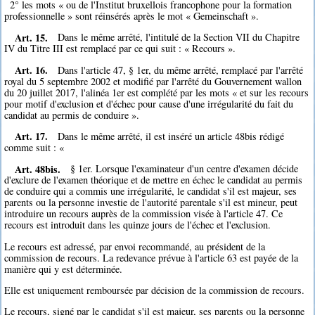
2° les mots « ou de l'Institut bruxellois francophone pour la formation
professionnelle » sont réinsérés après le mot « Gemeinschaft ».
Art. 15.
Dans le même arrêté, l'intitulé de la Section VII du Chapitre
IV du Titre III est remplacé par ce qui suit : « Recours ».
Art. 16.
Dans l'article 47, § 1er, du même arrêté, remplacé par l'arrêté
royal du 5 septembre 2002 et modifié par l'arrêté du Gouvernement wallon
du 20 juillet 2017, l'alinéa 1er est complété par les mots « et sur les recours
pour motif d'exclusion et d'échec pour cause d'une irrégularité du fait du
candidat au permis de conduire ».
Art. 17.
Dans le même arrêté, il est inséré un article 48bis rédigé
comme suit : «
Art. 48bis.
§ 1er. Lorsque l'examinateur d'un centre d'examen décide
d'exclure de l'examen théorique et de mettre en échec le candidat au permis
de conduire qui a commis une irrégularité, le candidat s'il est majeur, ses
parents ou la personne investie de l'autorité parentale s'il est mineur, peut
introduire un recours auprès de la commission visée à l'article 47. Ce
recours est introduit dans les quinze jours de l'échec et l'exclusion.
Le recours est adressé, par envoi recommandé, au président de la
commission de recours. La redevance prévue à l'article 63 est payée de la
manière qui y est déterminée.
Elle est uniquement remboursée par décision de la commission de recours.
Le recours, signé par le candidat s'il est majeur, ses parents ou la personne