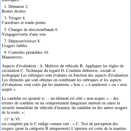
1. Démarrer 2.
Routes droites
3. Virages 4.
Carrefours et ronds-points
5. Changer de direction/bande 6.
S'engager/sortir d'une voie
7. Dépasser/croiser 8.
Usagers faibles
9. Contrôles préalables 10.
Manoeuvres.
Aspects d'évaluation : A. Maîtrise du véhicule B. Appliquer les règles de
circulation C. Technique du regard D. Conduite défensive, sociale et
écologique Les rubriques sont évaluées en fonction des aspects d'évaluation.
Les éléments qui sont obtenus en combinant les rubriques et les aspects
d'évaluation, sont cotés par les mentions « bon », « à améliorer » ou « non-
acquis ».
Le candidat est ajourné si : - un élément est côté « non-acquis »; - des
erreurs de conduite ou un comportement dangereux mettent en cause la
sécurité immédiate du véhicule d'examen, du candidat ou des autres usagers
de la route. »;
11° le VI.
est complété par le C rédigé comme suit : « C. Test de perception des
risques (pour la catégorie B uniquement) L'épreuve est cotée de la manière