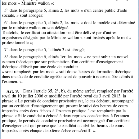
les mots « Ministre wallon »;
5° dans le paragraphe 5, alinéa 2, les mots « d'un centre public d'aide
sociale, » sont abrogés;
6° dans le paragraphe 5, alinéa 2, les mots « dont le modèle est déterminé
par le ministre wallon ou son délégué.
Toutefois, le certificat ou attestation peut être délivré par d'autres
organismes désignés par le Ministre wallon » sont insérés après le mot «
professionnelle »;
7° dans le paragraphe 5, l'alinéa 3 est abrogé;
8° dans le paragraphe 6, alinéa 1er, les mots « ne peut subir un nouvel
examen théorique que sur présentation d'un certificat d'enseignement
théorique délivré par une école de conduite.
» sont remplacés par les mots « suit douze heures de formation théorique
dans une école de conduite agréée avant de pouvoir à nouveau être admis à
l'examen. ».
Art. 9.
Dans l'article 35, 2°, b), du même arrêté, remplacé par l'arrêté
royal du 10 juillet 2006 et modifié par l'arrêté royal du 3 avril 2013, la
phrase « Le permis de conduire provisoire est, le cas échéant, accompagné
par un certificat d'enseignement qui prouve le suivi des heures de cours
imposées après deux échecs à l'examen pratique " est remplacée par la
phrase « Si le candidat a échoué à deux reprises consécutives à l'examen
pratique, le permis de conduire provisoire est accompagné d'un certificat
d'enseignement qui prouve que le candidat a suivi les heures de cours
imposées après chaque deuxième échec consécutif. ».