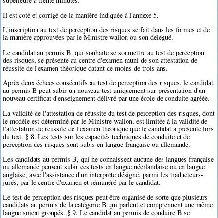
supérieure à trente minutes.
Il est coté et corrigé de la manière indiquée à l'annexe 5.
L'inscription au test de perception des risques se fait dans les formes et de
la manière approuvées par le Ministre wallon ou son délégué.
Le candidat au permis B, qui souhaite se soumettre au test de perception
des risques, se présente au centre d'examen muni de son attestation de
réussite de l'examen théorique datant de moins de trois ans.
Après deux échecs consécutifs au test de perception des risques, le candidat
au permis B peut subir un nouveau test uniquement sur présentation d'un
nouveau certificat d'enseignement délivré par une école de conduite agréée.
La validité de l'attestation de réussite du test de perception des risques, dont
le modèle est déterminé par le Ministre wallon, est limitée à la validité de
l'attestation de réussite de l'examen théorique que le candidat a présenté lors
du test. § 8. Les tests sur les capacités techniques de conduite et de
perception des risques sont subis en langue française ou allemande.
Les candidats au permis B, qui ne connaissent aucune des langues française
ou allemande peuvent subir ces tests en langue néerlandaise ou en langue
anglaise, avec l'assistance d'un interprète désigné, parmi les traducteurs-
jurés, par le centre d'examen et rémunéré par le candidat.
Le test de perception des risques peut être organisé de sorte que plusieurs
candidats au permis de la catégorie B qui parlent et comprennent une même
langue soient groupés. § 9. Le candidat au permis de conduire B se