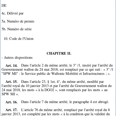
DE
4c. Délivré par
5a. Numéro de permis
5b. Numéro de série
10. Code de l'Union
CHAPITRE II.
- Autres dispositions
Art. 14.
Dans l'article 2 du même arrêté, le 3° /1, inséré par l'arrêté du
Gouvernement wallon du 24 mai 2018, est remplacé par ce qui suit : « 3° /1
"SPW MI" : le Service public de Wallonie Mobilité et Infrastructures ; ».
Art. 15.
Dans l'article 23, § 1er, 4°, du même arrêté, modifié par
l'arrêté royal du 10 janvier 2013 et par l'arrêté du Gouvernement wallon du
24 mai 2018, les mots « à la DGO2 », sont remplacés par les mots « au
SPW MI ».
Art. 16.
Dans l'article 7 du même arrêté, le paragraphe 4 est abrogé.
Art. 17.
L'article 76 du même arrêté, remplacé par l'arrêté royal du 8
janvier 2013, est complété par les mots « à la condition que la validité du