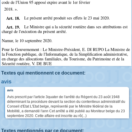
code de l'Union 95 apposé expire avant le 1er février
2018. ».
Art. 18.
Le présent arrêté produit ses effets le 23 mai 2020.
Art. 19.
Le Ministre qui a la sécurité routière dans ses attributions est
chargé de l'exécution du présent arrêté.
Namur, le 10 septembre 2020.
Pour le Gouvernement : Le Ministre-Président, E. DI RUPO La Ministre de
la Fonction publique, de l'Informatique, de la Simplification administrative,
en charge des allocations familiales, du Tourisme, du Patrimoine et de la
Sécurité routière, V. DE BUE
Textes qui mentionnent ce document:
avis
avis
Avis prescrit par l'article 3quater de l'arrêté du Régent du 23 août 1948
déterminant la procédure devant la section du contentieux administratif du
Conseil d'Etat L'Etat belge, représenté par le Ministre fédéral de la
Mobilité, a demandé l'ann Cet arrêté a été publié au Moniteur belge du 23
septembre 2020. Cette affaire est inscrite au rô(...)
Textes mentionnés par ce document: