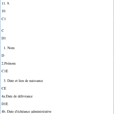
11. 9.
10.
C1
C
D1
1. Nom
D
2.Prénom
C1E
3. Date et lieu de naissance
CE
4a.Date de délivrance
D1E
4b. Date d'échéance administrative