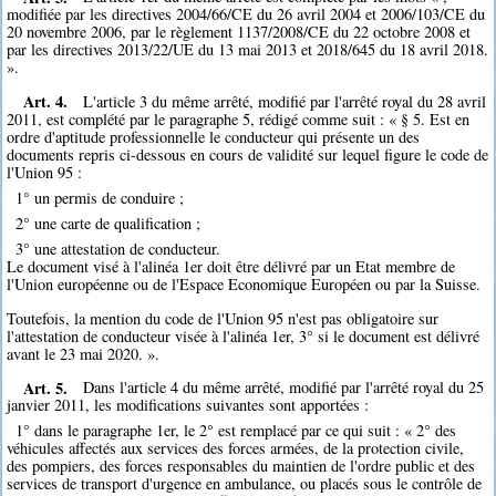
modifiée par les directives 2004/66/CE du 26 avril 2004 et 2006/103/CE du
20 novembre 2006, par le règlement 1137/2008/CE du 22 octobre 2008 et
par les directives 2013/22/UE du 13 mai 2013 et 2018/645 du 18 avril 2018.
».
Art. 4.
L'article 3 du même arrêté, modifié par l'arrêté royal du 28 avril
2011, est complété par le paragraphe 5, rédigé comme suit : « § 5. Est en
ordre d'aptitude professionnelle le conducteur qui présente un des
documents repris ci-dessous en cours de validité sur lequel figure le code de
l'Union 95 :
1° un permis de conduire ;
2° une carte de qualification ;
3° une attestation de conducteur.
Le document visé à l'alinéa 1er doit être délivré par un Etat membre de
l'Union européenne ou de l'Espace Economique Européen ou par la Suisse.
Toutefois, la mention du code de l'Union 95 n'est pas obligatoire sur
l'attestation de conducteur visée à l'alinéa 1er, 3° si le document est délivré
avant le 23 mai 2020. ».
Art. 5.
Dans l'article 4 du même arrêté, modifié par l'arrêté royal du 25
janvier 2011, les modifications suivantes sont apportées :
1° dans le paragraphe 1er, le 2° est remplacé par ce qui suit : « 2° des
véhicules affectés aux services des forces armées, de la protection civile,
des pompiers, des forces responsables du maintien de l'ordre public et des
services de transport d'urgence en ambulance, ou placés sous le contrôle de