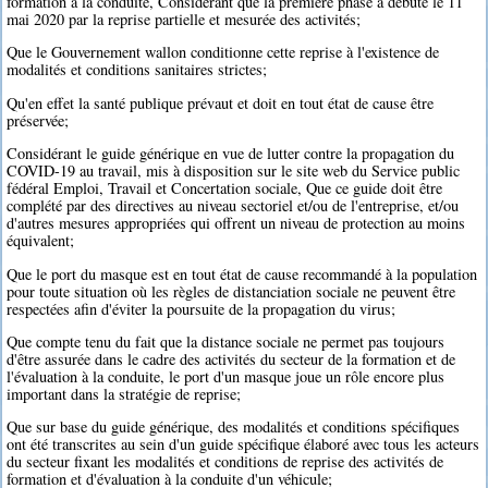
formation à la conduite, Considérant que la première phase a débuté le 11
mai 2020 par la reprise partielle et mesurée des activités;
Que le Gouvernement wallon conditionne cette reprise à l'existence de
modalités et conditions sanitaires strictes;
Qu'en effet la santé publique prévaut et doit en tout état de cause être
préservée;
Considérant le guide générique en vue de lutter contre la propagation du
COVID-19 au travail, mis à disposition sur le site web du Service public
fédéral Emploi, Travail et Concertation sociale, Que ce guide doit être
complété par des directives au niveau sectoriel et/ou de l'entreprise, et/ou
d'autres mesures appropriées qui offrent un niveau de protection au moins
équivalent;
Que le port du masque est en tout état de cause recommandé à la population
pour toute situation où les règles de distanciation sociale ne peuvent être
respectées afin d'éviter la poursuite de la propagation du virus;
Que compte tenu du fait que la distance sociale ne permet pas toujours
d'être assurée dans le cadre des activités du secteur de la formation et de
l'évaluation à la conduite, le port d'un masque joue un rôle encore plus
important dans la stratégie de reprise;
Que sur base du guide générique, des modalités et conditions spécifiques
ont été transcrites au sein d'un guide spécifique élaboré avec tous les acteurs
du secteur fixant les modalités et conditions de reprise des activités de
formation et d'évaluation à la conduite d'un véhicule;