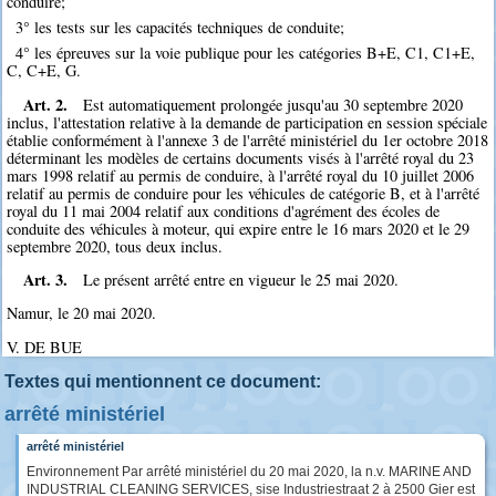
conduire;
3° les tests sur les capacités techniques de conduite;
4° les épreuves sur la voie publique pour les catégories B+E, C1, C1+E,
C, C+E, G.
Art. 2.
Est automatiquement prolongée jusqu'au 30 septembre 2020
inclus, l'attestation relative à la demande de participation en session spéciale
établie conformément à l'annexe 3 de l'arrêté ministériel du 1er octobre 2018
déterminant les modèles de certains documents visés à l'arrêté royal du 23
mars 1998 relatif au permis de conduire, à l'arrêté royal du 10 juillet 2006
relatif au permis de conduire pour les véhicules de catégorie B, et à l'arrêté
royal du 11 mai 2004 relatif aux conditions d'agrément des écoles de
conduite des véhicules à moteur, qui expire entre le 16 mars 2020 et le 29
septembre 2020, tous deux inclus.
Art. 3.
Le présent arrêté entre en vigueur le 25 mai 2020.
Namur, le 20 mai 2020.
V. DE BUE
Textes qui mentionnent ce document:
arrêté ministériel
arrêté ministériel
Environnement Par arrêté ministériel du 20 mai 2020, la n.v. MARINE AND
INDUSTRIAL CLEANING SERVICES, sise Industriestraat 2 à 2500 Gier est