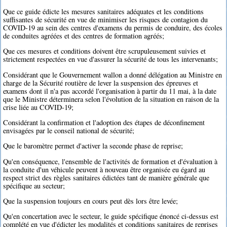
Que ce guide édicte les mesures sanitaires adéquates et les conditions
suffisantes de sécurité en vue de minimiser les risques de contagion du
COVID-19 au sein des centres d'examens du permis de conduire, des écoles
de conduites agréées et des centres de formation agréés;
Que ces mesures et conditions doivent être scrupuleusement suivies et
strictement respectées en vue d'assurer la sécurité de tous les intervenants;
Considérant que le Gouvernement wallon a donné délégation au Ministre en
charge de la Sécurité routière de lever la suspension des épreuves et
examens dont il n'a pas accordé l'organisation à partir du 11 mai, à la date
que le Ministre déterminera selon l'évolution de la situation en raison de la
crise liée au COVID-19;
Considérant la confirmation et l'adoption des étapes de déconfinement
envisagées par le conseil national de sécurité;
Que le baromètre permet d'activer la seconde phase de reprise;
Qu'en conséquence, l'ensemble de l'activités de formation et d'évaluation à
la conduite d'un véhicule peuvent à nouveau être organisée eu égard au
respect strict des règles sanitaires édictées tant de manière générale que
spécifique au secteur;
Que la suspension toujours en cours peut dès lors être levée;
Qu'en concertation avec le secteur, le guide spécifique énoncé ci-dessus est
complété en vue d'édicter les modalités et conditions sanitaires de reprises