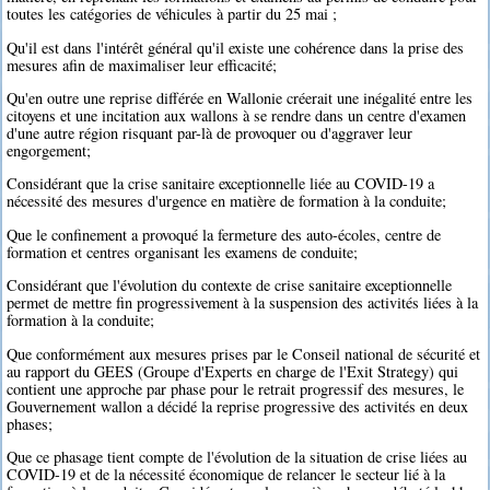
toutes les catégories de véhicules à partir du 25 mai ;
Qu'il est dans l'intérêt général qu'il existe une cohérence dans la prise des
mesures afin de maximaliser leur efficacité;
Qu'en outre une reprise différée en Wallonie créerait une inégalité entre les
citoyens et une incitation aux wallons à se rendre dans un centre d'examen
d'une autre région risquant par-là de provoquer ou d'aggraver leur
engorgement;
Considérant que la crise sanitaire exceptionnelle liée au COVID-19 a
nécessité des mesures d'urgence en matière de formation à la conduite;
Que le confinement a provoqué la fermeture des auto-écoles, centre de
formation et centres organisant les examens de conduite;
Considérant que l'évolution du contexte de crise sanitaire exceptionnelle
permet de mettre fin progressivement à la suspension des activités liées à la
formation à la conduite;
Que conformément aux mesures prises par le Conseil national de sécurité et
au rapport du GEES (Groupe d'Experts en charge de l'Exit Strategy) qui
contient une approche par phase pour le retrait progressif des mesures, le
Gouvernement wallon a décidé la reprise progressive des activités en deux
phases;
Que ce phasage tient compte de l'évolution de la situation de crise liées au
COVID-19 et de la nécessité économique de relancer le secteur lié à la