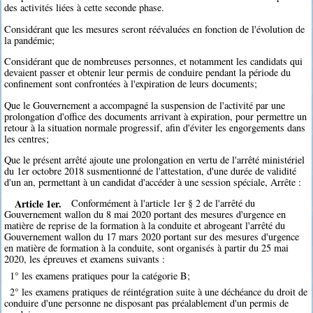
des activités liées à cette seconde phase.
Considérant que les mesures seront réévaluées en fonction de l'évolution de
la pandémie;
Considérant que de nombreuses personnes, et notamment les candidats qui
devaient passer et obtenir leur permis de conduire pendant la période du
confinement sont confrontées à l'expiration de leurs documents;
Que le Gouvernement a accompagné la suspension de l'activité par une
prolongation d'office des documents arrivant à expiration, pour permettre un
retour à la situation normale progressif, afin d'éviter les engorgements dans
les centres;
Que le présent arrêté ajoute une prolongation en vertu de l'arrêté ministériel
du 1er octobre 2018 susmentionné de l'attestation, d'une durée de validité
d'un an, permettant à un candidat d'accéder à une session spéciale, Arrête :
Article 1er.
Conformément à l'article 1er § 2 de l'arrêté du
Gouvernement wallon du 8 mai 2020 portant des mesures d'urgence en
matière de reprise de la formation à la conduite et abrogeant l'arrêté du
Gouvernement wallon du 17 mars 2020 portant sur des mesures d'urgence
en matière de formation à la conduite, sont organisés à partir du 25 mai
2020, les épreuves et examens suivants :
1° les examens pratiques pour la catégorie B;
2° les examens pratiques de réintégration suite à une déchéance du droit de
conduire d'une personne ne disposant pas préalablement d'un permis de