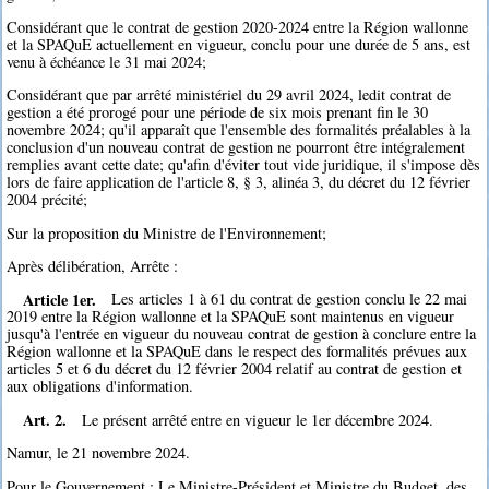
Considérant que le contrat de gestion 2020-2024 entre la Région wallonne
et la SPAQuE actuellement en vigueur, conclu pour une durée de 5 ans, est
venu à échéance le 31 mai 2024;
Considérant que par arrêté ministériel du 29 avril 2024, ledit contrat de
gestion a été prorogé pour une période de six mois prenant fin le 30
novembre 2024; qu'il apparaît que l'ensemble des formalités préalables à la
conclusion d'un nouveau contrat de gestion ne pourront être intégralement
remplies avant cette date; qu'afin d'éviter tout vide juridique, il s'impose dès
lors de faire application de l'article 8, § 3, alinéa 3, du décret du 12 février
2004 précité;
Sur la proposition du Ministre de l'Environnement;
Après délibération, Arrête :
Article 1er.
Les articles 1 à 61 du contrat de gestion conclu le 22 mai
2019 entre la Région wallonne et la SPAQuE sont maintenus en vigueur
jusqu'à l'entrée en vigueur du nouveau contrat de gestion à conclure entre la
Région wallonne et la SPAQuE dans le respect des formalités prévues aux
articles 5 et 6 du décret du 12 février 2004 relatif au contrat de gestion et
aux obligations d'information.
Art. 2.
Le présent arrêté entre en vigueur le 1er décembre 2024.
Namur, le 21 novembre 2024.
Pour le Gouvernement : Le Ministre-Président et Ministre du Budget, des