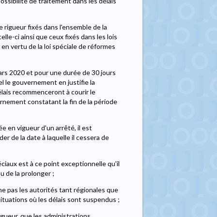
ossibilité de traitement dans les délais
e rigueur fixés dans l'ensemble de la
lle-ci ainsi que ceux fixés dans les lois
n vertu de la loi spéciale de réformes
ars 2020 et pour une durée de 30 jours
l le gouvernement en justifie la
élais recommenceront à courir le
rnement constatant la fin de la période
 en vigueur d'un arrêté, il est
er de la date à laquelle il cessera de
ciaux est à ce point exceptionnelle qu'il
ou de la prolonger ;
he pas les autorités tant régionales que
tuations où les délais sont suspendus ;
igueur, que les administrations