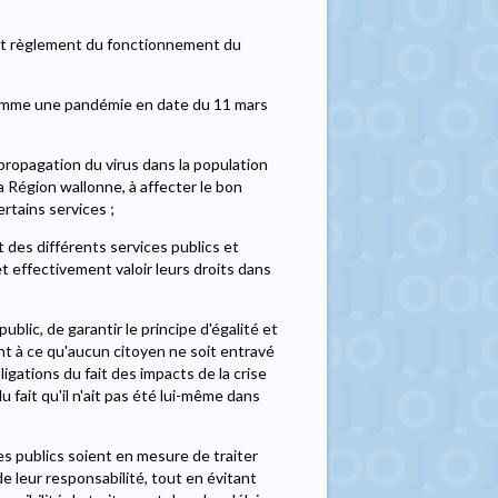
nt règlement du fonctionnement du
comme une pandémie en date du 11 mars
 propagation du virus dans la population
la Région wallonne, à affecter le bon
rtains services ;
 des différents services publics et
et effectivement valoir leurs droits dans
ublic, de garantir le principe d'égalité et
nt à ce qu'aucun citoyen ne soit entravé
igations du fait des impacts de la crise
 fait qu'il n'ait pas été lui-même dans
es publics soient en mesure de traiter
e leur responsabilité, tout en évitant