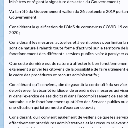
Ministres et réglant la signature des actes du Gouvernement ;
Vu l'arrêté du Gouvernement wallon du 26 septembre 2019 porta
Gouvernement ;
Considérant la qualification de l'OMS du coronavirus COVID-19 
2020 ;
Considérant les mesures, actuelles et à venir, prises pour limiter la
sont de nature à ralentir toute forme d'activité sur le territoire de 
fonctionnement des différents services publics, voire à paralyser ce
Que cette dernière est de nature à affecter le bon fonctionnement
également à priver les citoyens de la possibilité de faire utilement 
le cadre des procédures et recours administratifs ;
Considérant qu'il convient, afin de garantir la continuité du service p
de préserver la sécurité juridique, de prendre des mesures qui vise
ni dans l'exercice de ses droits ni dans l'accomplissement de ses obl
sanitaire sur le fonctionnement quotidien des Services publics ou du
une situation qui lui permette d'exercer ceux-ci ;
Considérant, qu'il convient également de veiller à ce que les servic
effectivement procédures administratives et les recours relevant d