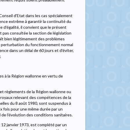
u Conseil d'Etat dans les cas spécialement
nce extrême à garantir la continuité du
pe d'égalité, il convient que le présent
it pas consultée la section de législation
nnaît bien légitimement des problèmes
te perturbation du fonctionnement normal
ence dans un délai de 60 jours et d'éviter,
;
es à la Région wallonne en vertu de
s et règlements de la Région wallonne ou
tés royaux relevant des compétences de la
nnelles du 8 août 1980, sont suspendus à
ux fois pour une même durée par un
 de l'évolution des conditions sanitaires.
u 12 janvier 1973, est complété par un