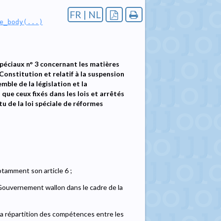
FR | NL
e_body(...)
éciaux n° 3 concernant les matières
 Constitution et relatif à la suspension
mble de la législation et la
que ceux fixés dans les lois et arrêtés
u de la loi spéciale de réformes
otamment son article 6 ;
Gouvernement wallon dans le cadre de la
a répartition des compétences entre les