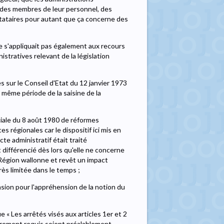
des membres de leur personnel, des
estataires pour autant que ça concerne des
l ne s'appliquait pas également aux recours
istratives relevant de la législation
es sur le Conseil d'Etat du 12 janvier 1973
 même période de la saisine de la
éciale du 8 août 1980 de réformes
s régionales car le dispositif ici mis en
te administratif était traité
 différencié dès lors qu'elle ne concerne
 Région wallonne et revêt un impact
rès limitée dans le temps ;
sion pour l'appréhension de la notion du
ue « Les arrêtés visés aux articles 1er et 2
irement requis soient préalablement