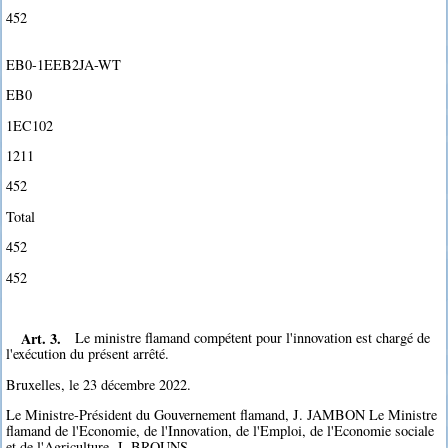
452
EB0-1EEB2JA-WT
EB0
1EC102
1211
452
Total
452
452
Art. 3.
Le ministre flamand compétent pour l'innovation est chargé de
l'exécution du présent arrêté.
Bruxelles, le 23 décembre 2022.
Le Ministre-Président du Gouvernement flamand, J. JAMBON Le Ministre
flamand de l'Economie, de l'Innovation, de l'Emploi, de l'Economie sociale
et de l'Agriculture, J. BROUNS