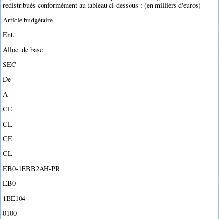
redistribués conformément au tableau ci-dessous : (en milliers d'euros)
Article budgétaire
Ent.
Alloc. de base
SEC
De
A
CE
CL
CE
CL
EB0-1EBB2AH-PR
EB0
1EE104
0100