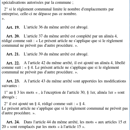
spécialisations autorisées par la commune ;
2° si le règlement communal limite le nombre d'emplacements par
entreprise, celle-ci ne dépasse pas ce nombre.
».
Art. 19.
L'article 36 du même arrêté est abrogé.
Art. 20.
L'article 37 du même arrêté est complété par un alinéa 4,
rédigé comme suit : « Le présent article ne s'applique que si le règlement
communal ne prévoit pas d'autre procédure. ».
Art. 21.
L'article 39 du même arrêté est abrogé.
Art. 22.
A l'article 42 du même arrêté, il est ajouté un alinéa 4, libellé
comme suit : « § 4. Le présent article ne s'applique que si le règlement
communal ne prévoit pas d'autre procédure. ».
Art. 23.
A l'article 43 du même arrêté sont apportées les modifications
suivantes :
1° au § 3 les mots « , à l'exception de l'article 30, § 1er, alinéa 1er » sont
abrogés ;
2° il est ajouté un § 4, rédigé comme suit : « § 4.
Le présent article ne s'applique que si le règlement communal ne prévoit pas
d'autre procédure. ».
Art. 24.
Dans l'article 44 du même arrêté, les mots « aux articles 15 et
20 » sont remplacés par les mots « à l'article 15 ».