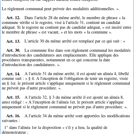
Le règlement communal peut prévoir des modalités additionnelles. ».
Art. 12.
Dans l'article 28 du même arrêté, le membre de phrase « la
commune vérifie si le registre, visé à l'article 31, contient un candidat
adéquat. Si le registre ne contient pas de candidat adéquat, » est inséré entre
le membre de phrase « est vacant, » et les mots « la commune ».
Art. 13.
L'article 30 du même arrêté est remplacé par ce qui suit : «
Art. 30.
La commune fixe dans son règlement communal les modalités
d'introduction des candidatures aux emplacements. Elle applique des
procédures transparentes, notamment en ce qui concerne la date
d'introduction des candidatures. ».
Art. 14.
A l'article 31 du même arrêté, il est ajouté un alinéa 4, libellé
comme suit : « § 4. A l'exception de l'obligation de tenir un registre, visée
au § 1er, le présent article s'applique uniquement si le règlement communal
ne prévoit pas d'autre procédure. ».
Art. 15.
A l'article 32, § 3 du même arrêté il est ajouté un alinéa 8,
ainsi rédigé : « A l'exception de l'alinéa 1er, le présent article s'applique
uniquement si le règlement communal ne prévoit pas d'autre procédure. ».
Art. 16.
A l'article 34 du même arrêté sont apportées les modifications
suivantes :
1° dans l'alinéa 1er la disposition « s'il y a lieu, la qualité de
démonstrateur ;