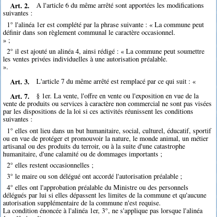
Art. 2.
A l'article 6 du même arrêté sont apportées les modifications
suivantes :
1° l'alinéa 1er est complété par la phrase suivante : « La commune peut
définir dans son règlement communal le caractère occasionnel.
» ;
2° il est ajouté un alinéa 4, ainsi rédigé : « La commune peut soumettre
les ventes privées individuelles à une autorisation préalable.
».
Art. 3.
L'article 7 du même arrêté est remplacé par ce qui suit : «
Art. 7.
§ 1er. La vente, l'offre en vente ou l'exposition en vue de la
vente de produits ou services à caractère non commercial ne sont pas visées
par les dispositions de la loi si ces activités réunissent les conditions
suivantes :
1° elles ont lieu dans un but humanitaire, social, culturel, éducatif, sportif
ou en vue de protéger et promouvoir la nature, le monde animal, un métier
artisanal ou des produits du terroir, ou à la suite d'une catastrophe
humanitaire, d'une calamité ou de dommages importants ;
2° elles restent occasionnelles ;
3° le maire ou son délégué ont accordé l'autorisation préalable ;
4° elles ont l'approbation préalable du Ministre ou des personnels
délégués par lui si elles dépassent les limites de la commune et qu'aucune
autorisation supplémentaire de la commune n'est requise.
La condition énoncée à l'alinéa 1er, 3°, ne s'applique pas lorsque l'alinéa