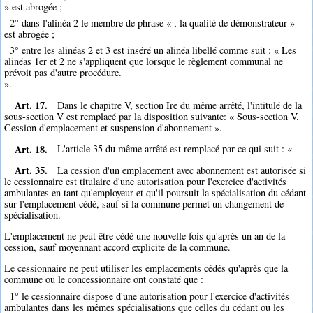
» est abrogée ;
2° dans l'alinéa 2 le membre de phrase « , la qualité de démonstrateur »
est abrogée ;
3° entre les alinéas 2 et 3 est inséré un alinéa libellé comme suit : « Les
alinéas 1er et 2 ne s'appliquent que lorsque le règlement communal ne
prévoit pas d'autre procédure.
».
Art. 17.
Dans le chapitre V, section Ire du même arrêté, l'intitulé de la
sous-section V est remplacé par la disposition suivante: « Sous-section V.
Cession d'emplacement et suspension d'abonnement ».
Art. 18.
L'article 35 du même arrêté est remplacé par ce qui suit : «
Art. 35.
La cession d'un emplacement avec abonnement est autorisée si
le cessionnaire est titulaire d'une autorisation pour l'exercice d'activités
ambulantes en tant qu'employeur et qu'il poursuit la spécialisation du cédant
sur l'emplacement cédé, sauf si la commune permet un changement de
spécialisation.
L'emplacement ne peut être cédé une nouvelle fois qu'après un an de la
cession, sauf moyennant accord explicite de la commune.
Le cessionnaire ne peut utiliser les emplacements cédés qu'après que la
commune ou le concessionnaire ont constaté que :
1° le cessionnaire dispose d'une autorisation pour l'exercice d'activités
ambulantes dans les mêmes spécialisations que celles du cédant ou les