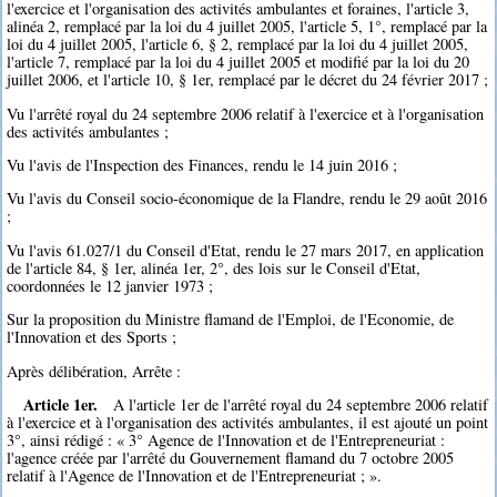
l'exercice et l'organisation des activités ambulantes et foraines, l'article 3,
alinéa 2, remplacé par la loi du 4 juillet 2005, l'article 5, 1°, remplacé par la
loi du 4 juillet 2005, l'article 6, § 2, remplacé par la loi du 4 juillet 2005,
l'article 7, remplacé par la loi du 4 juillet 2005 et modifié par la loi du 20
juillet 2006, et l'article 10, § 1er, remplacé par le décret du 24 février 2017 ;
Vu l'arrêté royal du 24 septembre 2006 relatif à l'exercice et à l'organisation
des activités ambulantes ;
Vu l'avis de l'Inspection des Finances, rendu le 14 juin 2016 ;
Vu l'avis du Conseil socio-économique de la Flandre, rendu le 29 août 2016
;
Vu l'avis 61.027/1 du Conseil d'Etat, rendu le 27 mars 2017, en application
de l'article 84, § 1er, alinéa 1er, 2°, des lois sur le Conseil d'Etat,
coordonnées le 12 janvier 1973 ;
Sur la proposition du Ministre flamand de l'Emploi, de l'Economie, de
l'Innovation et des Sports ;
Après délibération, Arrête :
Article 1er.
A l'article 1er de l'arrêté royal du 24 septembre 2006 relatif
à l'exercice et à l'organisation des activités ambulantes, il est ajouté un point
3°, ainsi rédigé : « 3° Agence de l'Innovation et de l'Entrepreneuriat :
l'agence créée par l'arrêté du Gouvernement flamand du 7 octobre 2005
relatif à l'Agence de l'Innovation et de l'Entrepreneuriat ; ».