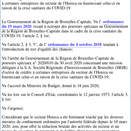
à certaines entreprises du secteur de l'Horeca ou fournissant celui-ci en
raison de la crise sanitaire du COVID-19
ordonnance
Le Gouvernement de la Région de Bruxelles-Capitale, Vu l'
du 19 mars 2020
visant à octroyer des pouvoirs spéciaux au Gouvernement
de la Région de Bruxelles-Capitale dans le cadre de la crise sanitaire du
COVID-19, l'article 2, § 1er;
ordonnance du 4 octobre 2018
Vu l'article 2, § 3, 5°, de l'
tendant à
l'introduction du test d'égalité des chances;
Vu l'arrêté du Gouvernement de la Région de Bruxelles-Capitale de
pouvoirs spéciaux n° 2020/010 du 30 avril 2020 concernant une mission
déléguée à la S.A. Société Régionale d'Investissement de Bruxelles (SRIB)
d'octroi de crédits à certaines entreprises du secteur de l'Horeca ou
fournissant celui-ci en raison de la crise sanitaire du COVID-19;
Vu l'accord du Ministre du Budget, donné le 18 juin 2020;
Vu les lois sur le Conseil d'Etat, coordonnées le 12 janvier 1973, l'article 3,
§ 1er;
Vu l'urgence;
Considérant que le secteur Horeca a été fortement touché par les diverses
mesures de confinement ordonnées par l'autorité fédérale depuis le 10 mars
2020, avec pour effet la réduction brutale des activités du secteur et un
risque de cessation de paiement et de faillite élevé pour une proportion