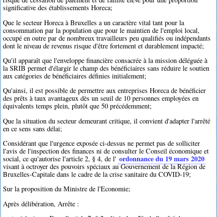
significative des établissements Horeca;
Que le secteur Horeca à Bruxelles a un caractère vital tant pour la
consommation par la population que pour le maintien de l'emploi local,
occupé en outre par de nombreux travailleurs peu qualifiés ou indépendants
dont le niveau de revenus risque d'être fortement et durablement impacté;
Qu'il apparaît que l'enveloppe financière consacrée à la mission déléguée à
la SRIB permet d'élargir le champ des bénéficiaires sans réduire le soutien
aux catégories de bénéficiaires définies initialement;
Qu'ainsi, il est possible de permettre aux entreprises Horeca de bénéficier
des prêts à taux avantageux dès un seuil de 10 personnes employées en
équivalents temps plein, plutôt que 50 précédemment;
Que la situation du secteur demeurant critique, il convient d'adapter l'arrêté
en ce sens sans délai;
Considérant que l'urgence exposée ci-dessus ne permet pas de solliciter
l'avis de l'inspection des finances ni de consulter le Conseil économique et
ordonnance du 19 mars 2020
social, ce qu'autorise l'article 2, § 4, de l'
visant à octroyer des pouvoirs spéciaux au Gouvernement de la Région de
Bruxelles-Capitale dans le cadre de la crise sanitaire du COVID-19;
Sur la proposition du Ministre de l'Economie;
Après délibération, Arrête :