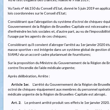
Vu l'avis n° 66.150 du Conseil d'Etat, donné le 5 juin 2019 en applicati
lois coordonnées sur le Conseil d'Etat;
Considérant que l'abrogation du système d'octroi de chèques-équi
Gouvernement de la Région de Bruxelles-Capitale est nécessaire d
d'enfreindre les lois sociales et, d'autre part, au vu de l'impossibi
l'usage par les agents de ces chèques;
Considérant qu'il convient d'abroger l'arrêté au 1er janvier 2020 éta
masse sportive » est intégrée dans un système global de gestion d
SIAMU via un accord-cadre pluriannuel de fournitures;
Sur la proposition du Ministre du Gouvernement de la Région de Bru
contre l'incendie de l'aide médicale urgente;
Après délibération, Arrête :
Article 1er.
L'arrêté du Gouvernement de la Région de Bruxel
octroi de chèques-équipement aux membres du personnel opération
médicale urgente de la Région de Bruxelles-Capitale est abrogé..
Art. 2.
Le présent arrêté produit ses effets le 1er janvier 2020.