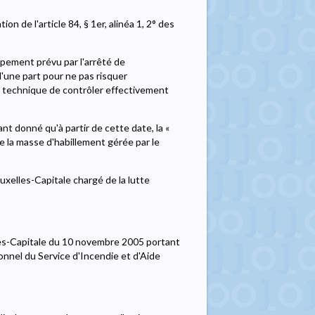
on de l'article 84, § 1er, alinéa 1, 2° des
pement prévu par l'arrêté de
'une part pour ne pas risquer
lité technique de contrôler effectivement
nt donné qu'à partir de cette date, la «
e la masse d'habillement gérée par le
xelles-Capitale chargé de la lutte
les-Capitale du 10 novembre 2005 portant
nel du Service d'Incendie et d'Aide