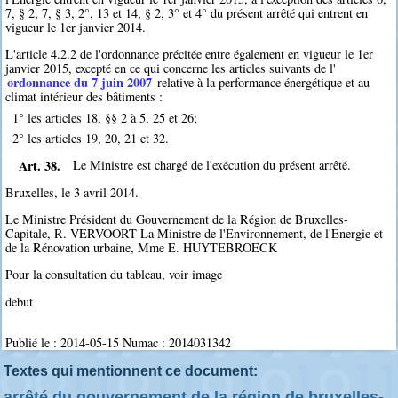
7, § 2, 7, § 3, 2°, 13 et 14, § 2, 3° et 4° du présent arrêté qui entrent en
vigueur le 1er janvier 2014.
L'article 4.2.2 de l'ordonnance précitée entre également en vigueur le 1er
janvier 2015, excepté en ce qui concerne les articles suivants de l'
ordonnance du 7 juin 2007
relative à la performance énergétique et au
climat intérieur des bâtiments :
1° les articles 18, §§ 2 à 5, 25 et 26;
2° les articles 19, 20, 21 et 32.
Art. 38.
Le Ministre est chargé de l'exécution du présent arrêté.
Bruxelles, le 3 avril 2014.
Le Ministre Président du Gouvernement de la Région de Bruxelles-
Capitale, R. VERVOORT La Ministre de l'Environnement, de l'Energie et
de la Rénovation urbaine, Mme E. HUYTEBROECK
Pour la consultation du tableau, voir image
debut
Publié le : 2014-05-15 Numac : 2014031342
Textes qui mentionnent ce document:
arrêté du gouvernement de la région de bruxelles-