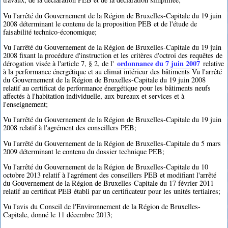
Vu l'arrêté du Gouvernement de la Région de Bruxelles-Capitale du 19 juin
2008 déterminant le contenu de la proposition PEB et de l'étude de
faisabilité technico-économique;
Vu l'arrêté du Gouvernement de la Région de Bruxelles-Capitale du 19 juin
2008 fixant la procédure d'instruction et les critères d'octroi des requêtes de
ordonnance du 7 juin 2007
dérogation visée à l'article 7, § 2, de l'
relative
à la performance énergétique et au climat intérieur des bâtiments Vu l'arrêté
du Gouvernement de la Région de Bruxelles-Capitale du 19 juin 2008
relatif au certificat de performance énergétique pour les bâtiments neufs
affectés à l'habitation individuelle, aux bureaux et services et à
l'enseignement;
Vu l'arrêté du Gouvernement de la Région de Bruxelles-Capitale du 19 juin
2008 relatif à l'agrément des conseillers PEB;
Vu l'arrêté du Gouvernement de la Région de Bruxelles-Capitale du 5 mars
2009 déterminant le contenu du dossier technique PEB;
Vu l'arrêté du Gouvernement de la Région de Bruxelles-Capitale du 10
octobre 2013 relatif à l'agrément des conseillers PEB et modifiant l'arrêté
du Gouvernement de la Région de Bruxelles-Capitale du 17 février 2011
relatif au certificat PEB établi par un certificateur pour les unités tertiaires;
Vu l'avis du Conseil de l'Environnement de la Région de Bruxelles-
Capitale, donné le 11 décembre 2013;