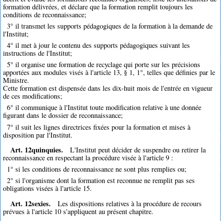
formation délivrées, et déclare que la formation remplit toujours les
conditions de reconnaissance;
3° il transmet les supports pédagogiques de la formation à la demande de
l'Institut;
4° il met à jour le contenu des supports pédagogiques suivant les
instructions de l'Institut;
5° il organise une formation de recyclage qui porte sur les précisions
apportées aux modules visés à l'article 13, § 1, 1°, telles que définies par le
Ministre.
Cette formation est dispensée dans les dix-huit mois de l'entrée en vigueur
de ces modifications;
6° il communique à l'Institut toute modification relative à une donnée
figurant dans le dossier de reconnaissance;
7° il suit les lignes directrices fixées pour la formation et mises à
disposition par l'Institut.
Art. 12quinquies.
L'Institut peut décider de suspendre ou retirer la
reconnaissance en respectant la procédure visée à l'article 9 :
1° si les conditions de reconnaissance ne sont plus remplies ou;
2° si l'organisme dont la formation est reconnue ne remplit pas ses
obligations visées à l'article 15.
Art. 12sexies.
Les dispositions relatives à la procédure de recours
prévues à l'article 10 s'appliquent au présent chapitre.