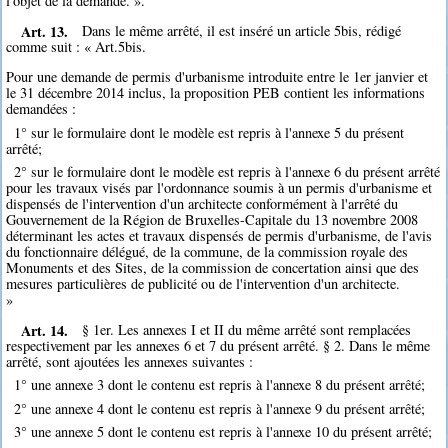
l'objet de la demande. ».
Art. 13.
Dans le même arrêté, il est inséré un article 5bis, rédigé
comme suit : « Art.5bis.
Pour une demande de permis d'urbanisme introduite entre le 1er janvier et
le 31 décembre 2014 inclus, la proposition PEB contient les informations
demandées :
1° sur le formulaire dont le modèle est repris à l'annexe 5 du présent
arrêté;
2° sur le formulaire dont le modèle est repris à l'annexe 6 du présent arrêté
pour les travaux visés par l'ordonnance soumis à un permis d'urbanisme et
dispensés de l'intervention d'un architecte conformément à l'arrêté du
Gouvernement de la Région de Bruxelles-Capitale du 13 novembre 2008
déterminant les actes et travaux dispensés de permis d'urbanisme, de l'avis
du fonctionnaire délégué, de la commune, de la commission royale des
Monuments et des Sites, de la commission de concertation ainsi que des
mesures particulières de publicité ou de l'intervention d'un architecte.
»
Art. 14.
§ 1er. Les annexes I et II du même arrêté sont remplacées
respectivement par les annexes 6 et 7 du présent arrêté. § 2. Dans le même
arrêté, sont ajoutées les annexes suivantes :
1° une annexe 3 dont le contenu est repris à l'annexe 8 du présent arrêté;
2° une annexe 4 dont le contenu est repris à l'annexe 9 du présent arrêté;
3° une annexe 5 dont le contenu est repris à l'annexe 10 du présent arrêté;