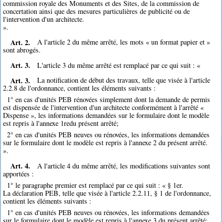
commission royale des Monuments et des Sites, de la commission de
concertation ainsi que des mesures particulières de publicité ou de
l'intervention d'un architecte.
».
Art. 2.
A l'article 2 du même arrêté, les mots « un format papier et »
sont abrogés.
Art. 3.
L'article 3 du même arrêté est remplacé par ce qui suit : «
Art. 3.
La notification de début des travaux, telle que visée à l'article
2.2.8 de l'ordonnance, contient les éléments suivants :
1° en cas d'unités PEB rénovées simplement dont la demande de permis
est dispensée de l'intervention d'un architecte conformément à l'arrêté «
Dispense », les informations demandées sur le formulaire dont le modèle
est repris à l'annexe 1redu présent arrêté;
2° en cas d'unités PEB neuves ou rénovées, les informations demandées
sur le formulaire dont le modèle est repris à l'annexe 2 du présent arrêté.
».
Art. 4.
A l'article 4 du même arrêté, les modifications suivantes sont
apportées :
1° le paragraphe premier est remplacé par ce qui suit : « § 1er.
La déclaration PEB, telle que visée à l'article 2.2.11, § 1 de l'ordonnance,
contient les éléments suivants :
1° en cas d'unités PEB neuves ou rénovées, les informations demandées
sur le formulaire dont le modèle est repris à l'annexe 3 du présent arrêté;