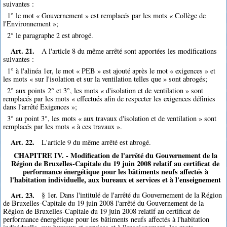
suivantes :
1° le mot « Gouvernement » est remplacés par les mots « Collège de
l'Environnement »;
2° le paragraphe 2 est abrogé.
Art. 21.
A l'article 8 du même arrêté sont apportées les modifications
suivantes :
1° à l'alinéa 1er, le mot « PEB » est ajouté après le mot « exigences » et
les mots « sur l'isolation et sur la ventilation telles que » sont abrogés;
2° aux points 2° et 3°, les mots « d'isolation et de ventilation » sont
remplacés par les mots « effectués afin de respecter les exigences définies
dans l'arrêté Exigences »;
3° au point 3°, les mots « aux travaux d'isolation et de ventilation » sont
remplacés par les mots « à ces travaux ».
Art. 22.
L'article 9 du même arrêté est abrogé.
CHAPITRE IV. - Modification de l'arrêté du Gouvernement de la
Région de Bruxelles-Capitale du 19 juin 2008 relatif au certificat de
performance énergétique pour les bâtiments neufs affectés à
l'habitation individuelle, aux bureaux et services et à l'enseignement
Art. 23.
§ 1er. Dans l'intitulé de l'arrêté du Gouvernement de la Région
de Bruxelles-Capitale du 19 juin 2008 l'arrêté du Gouvernement de la
Région de Bruxelles-Capitale du 19 juin 2008 relatif au certificat de
performance énergétique pour les bâtiments neufs affectés à l'habitation