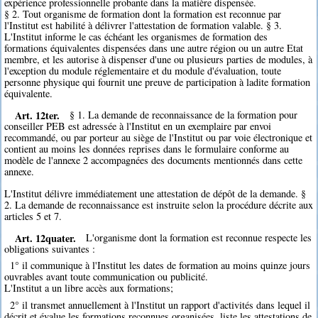
expérience professionnelle probante dans la matière dispensée.
§ 2. Tout organisme de formation dont la formation est reconnue par
l'Institut est habilité à délivrer l'attestation de formation valable. § 3.
L'Institut informe le cas échéant les organismes de formation des
formations équivalentes dispensées dans une autre région ou un autre Etat
membre, et les autorise à dispenser d'une ou plusieurs parties de modules, à
l'exception du module réglementaire et du module d'évaluation, toute
personne physique qui fournit une preuve de participation à ladite formation
équivalente.
Art. 12ter.
§ 1. La demande de reconnaissance de la formation pour
conseiller PEB est adressée à l'Institut en un exemplaire par envoi
recommandé, ou par porteur au siège de l'Institut ou par voie électronique et
contient au moins les données reprises dans le formulaire conforme au
modèle de l'annexe 2 accompagnées des documents mentionnés dans cette
annexe.
L'Institut délivre immédiatement une attestation de dépôt de la demande. §
2. La demande de reconnaissance est instruite selon la procédure décrite aux
articles 5 et 7.
Art. 12quater.
L'organisme dont la formation est reconnue respecte les
obligations suivantes :
1° il communique à l'Institut les dates de formation au moins quinze jours
ouvrables avant toute communication ou publicité.
L'Institut a un libre accès aux formations;
2° il transmet annuellement à l'Institut un rapport d'activités dans lequel il
décrit et évalue les formations reconnues organisées, liste les attestations de