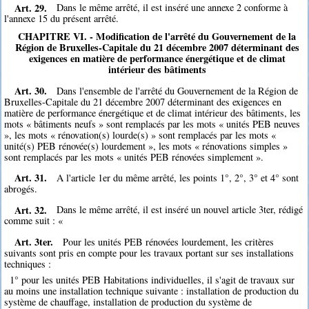
Art. 29.
Dans le même arrêté, il est inséré une annexe 2 conforme à
l'annexe 15 du présent arrêté.
CHAPITRE VI. - Modification de l'arrêté du Gouvernement de la
Région de Bruxelles-Capitale du 21 décembre 2007 déterminant des
exigences en matière de performance énergétique et de climat
intérieur des bâtiments
Art. 30.
Dans l'ensemble de l'arrêté du Gouvernement de la Région de
Bruxelles-Capitale du 21 décembre 2007 déterminant des exigences en
matière de performance énergétique et de climat intérieur des bâtiments, les
mots « bâtiments neufs » sont remplacés par les mots « unités PEB neuves
», les mots « rénovation(s) lourde(s) » sont remplacés par les mots «
unité(s) PEB rénovée(s) lourdement », les mots « rénovations simples »
sont remplacés par les mots « unités PEB rénovées simplement ».
Art. 31.
A l'article 1er du même arrêté, les points 1°, 2°, 3° et 4° sont
abrogés.
Art. 32.
Dans le même arrêté, il est inséré un nouvel article 3ter, rédigé
comme suit : «
Art. 3ter.
Pour les unités PEB rénovées lourdement, les critères
suivants sont pris en compte pour les travaux portant sur ses installations
techniques :
1° pour les unités PEB Habitations individuelles, il s'agit de travaux sur
au moins une installation technique suivante : installation de production du
système de chauffage, installation de production du système de