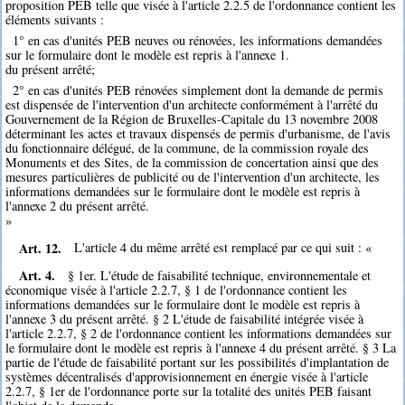
proposition PEB telle que visée à l'article 2.2.5 de l'ordonnance contient les
éléments suivants :
1° en cas d'unités PEB neuves ou rénovées, les informations demandées
sur le formulaire dont le modèle est repris à l'annexe 1.
du présent arrêté;
2° en cas d'unités PEB rénovées simplement dont la demande de permis
est dispensée de l'intervention d'un architecte conformément à l'arrêté du
Gouvernement de la Région de Bruxelles-Capitale du 13 novembre 2008
déterminant les actes et travaux dispensés de permis d'urbanisme, de l'avis
du fonctionnaire délégué, de la commune, de la commission royale des
Monuments et des Sites, de la commission de concertation ainsi que des
mesures particulières de publicité ou de l'intervention d'un architecte, les
informations demandées sur le formulaire dont le modèle est repris à
l'annexe 2 du présent arrêté.
»
Art. 12.
L'article 4 du même arrêté est remplacé par ce qui suit : «
Art. 4.
§ 1er. L'étude de faisabilité technique, environnementale et
économique visée à l'article 2.2.7, § 1 de l'ordonnance contient les
informations demandées sur le formulaire dont le modèle est repris à
l'annexe 3 du présent arrêté. § 2 L'étude de faisabilité intégrée visée à
l'article 2.2.7, § 2 de l'ordonnance contient les informations demandées sur
le formulaire dont le modèle est repris à l'annexe 4 du présent arrêté. § 3 La
partie de l'étude de faisabilité portant sur les possibilités d'implantation de
systèmes décentralisés d'approvisionnement en énergie visée à l'article
2.2.7, § 1er de l'ordonnance porte sur la totalité des unités PEB faisant