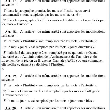
Art. 17.
A l'article 3 du même arrêté sont apportées les modifications
suivantes :
1° dans le paragraphe premier, les mots « l'Institut sous envoi
recommandé » sont remplacés par les mots « l'autorité »;
2° dans les paragraphes 2 et 3, les mots « l'Institut » sont remplacés par
les mots « l'autorité ».
Art. 18.
A l'article 4 du même arrêté sont apportées les modifications
suivantes :
1° les mots « l'Institut » sont remplacés par les mots « l'autorité »;
2° le mot « jours » est remplacé par les mots « jours ouvrables »;
3° l'alinéa 2 du paragraphe 2 est remplacé par ce qui suit : « Quand
l'autorité est l' Administration de l'Aménagement du Territoire et du
Logement de la région de Bruxelles-Capitale (AATL) ou une commune,
elle notifie également sa décision à l'Institut.
».
Art. 19.
A l'article 6 du même arrêté sont apportées les modifications
suivantes :
1° les mots « l'Institut » sont remplacés par les mots « l'autorité »;
2° le mot « Gouvernement » est remplacés par les mots « Collège de
l'Environnement »;
3° le mot « jours » est remplacé par les mots « jours ouvrables ».
Art. 20.
A l'article 7 du même arrêté sont apportées les modifications