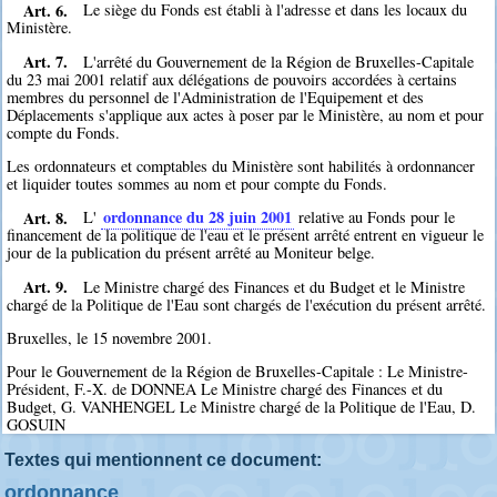
Art. 6.
Le siège du Fonds est établi à l'adresse et dans les locaux du
Ministère.
Art. 7.
L'arrêté du Gouvernement de la Région de Bruxelles-Capitale
du 23 mai 2001 relatif aux délégations de pouvoirs accordées à certains
membres du personnel de l'Administration de l'Equipement et des
Déplacements s'applique aux actes à poser par le Ministère, au nom et pour
compte du Fonds.
Les ordonnateurs et comptables du Ministère sont habilités à ordonnancer
et liquider toutes sommes au nom et pour compte du Fonds.
Art. 8.
ordonnance du 28 juin 2001
L'
relative au Fonds pour le
financement de la politique de l'eau et le présent arrêté entrent en vigueur le
jour de la publication du présent arrêté au Moniteur belge.
Art. 9.
Le Ministre chargé des Finances et du Budget et le Ministre
chargé de la Politique de l'Eau sont chargés de l'exécution du présent arrêté.
Bruxelles, le 15 novembre 2001.
Pour le Gouvernement de la Région de Bruxelles-Capitale : Le Ministre-
Président, F.-X. de DONNEA Le Ministre chargé des Finances et du
Budget, G. VANHENGEL Le Ministre chargé de la Politique de l'Eau, D.
GOSUIN
Textes qui mentionnent ce document:
ordonnance