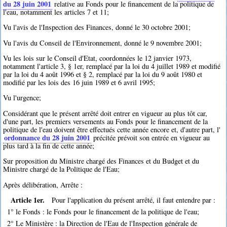
du 28 juin 2001
relative au Fonds pour le financement de la politique de
l'eau, notamment les articles 7 et 11;
Vu l'avis de l'Inspection des Finances, donné le 30 octobre 2001;
Vu l'avis du Conseil de l'Environnement, donné le 9 novembre 2001;
Vu les lois sur le Conseil d'Etat, coordonnées le 12 janvier 1973,
notamment l'article 3, § 1er, remplacé par la loi du 4 juillet 1989 et modifié
par la loi du 4 août 1996 et § 2, remplacé par la loi du 9 août 1980 et
modifié par les lois des 16 juin 1989 et 6 avril 1995;
Vu l'urgence;
Considérant que le présent arrêté doit entrer en vigueur au plus tôt car,
d'une part, les premiers versements au Fonds pour le financement de la
politique de l'eau doivent être effectués cette année encore et, d'autre part, l'
ordonnance du 28 juin 2001
précitée prévoit son entrée en vigueur au
plus tard à la fin de cette année;
Sur proposition du Ministre chargé des Finances et du Budget et du
Ministre chargé de la Politique de l'Eau;
Après délibération, Arrête :
Article 1er.
Pour l'application du présent arrêté, il faut entendre par :
1° le Fonds : le Fonds pour le financement de la politique de l'eau;
2° Le Ministère : la Direction de l'Eau de l'Inspection générale de