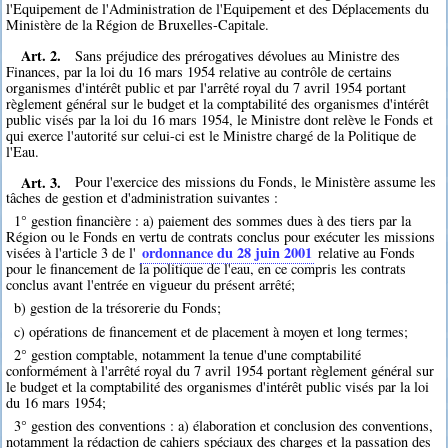
l'Equipement de l'Administration de l'Equipement et des Déplacements du
Ministère de la Région de Bruxelles-Capitale.
Art. 2.
Sans préjudice des prérogatives dévolues au Ministre des
Finances, par la loi du 16 mars 1954 relative au contrôle de certains
organismes d'intérêt public et par l'arrêté royal du 7 avril 1954 portant
règlement général sur le budget et la comptabilité des organismes d'intérêt
public visés par la loi du 16 mars 1954, le Ministre dont relève le Fonds et
qui exerce l'autorité sur celui-ci est le Ministre chargé de la Politique de
l'Eau.
Art. 3.
Pour l'exercice des missions du Fonds, le Ministère assume les
tâches de gestion et d'administration suivantes :
1° gestion financière : a) paiement des sommes dues à des tiers par la
Région ou le Fonds en vertu de contrats conclus pour exécuter les missions
ordonnance du 28 juin 2001
visées à l'article 3 de l'
relative au Fonds
pour le financement de la politique de l'eau, en ce compris les contrats
conclus avant l'entrée en vigueur du présent arrêté;
b) gestion de la trésorerie du Fonds;
c) opérations de financement et de placement à moyen et long termes;
2° gestion comptable, notamment la tenue d'une comptabilité
conformément à l'arrêté royal du 7 avril 1954 portant règlement général sur
le budget et la comptabilité des organismes d'intérêt public visés par la loi
du 16 mars 1954;
3° gestion des conventions : a) élaboration et conclusion des conventions,
notamment la rédaction de cahiers spéciaux des charges et la passation des