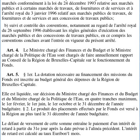
marchés conformément à la loi du 24 décembre 1993 relative aux marchés
publics et à certains marchés de travaux, de fournitures et de services et à
l'arrêté royal du 3 janvier 1996 relatif aux marchés publics de travaux, de
fournitures et de services et aux concession de travaux publics;
b) suivi et contrôle des conventions, notamment au regard de l'arrêté royal
du 26 septembre 1996 établissant les règles générales d'exécution des
marchés publics et des concessions de travaux publics, en ce compris les
conventions conclues avant l'entrée en vigueur du présent arrêté.
Art. 4.
Le Ministre chargé des Finances et du Budget et le Ministre
chargé de la Politique de l'Eau sont chargés de faire annuellement rapport
au Conseil de la Région de Bruxelles-Capitale sur le fonctionnement du
Fonds.
Art. 5.
§ 1er. La dotation nécessaire au financement des missions du
Fonds est inscrite au budget général des dépenses de la Région de
Bruxelles-Capitale.
Elle est liquidée, sur décision du Ministre chargé des Finances et du Budget
et du Ministre chargé de la Politique de l'Eau, en quatre tranches maximum,
le 1er février, le 1er juin, le 1er octobre et le 31 décembre de l'année
budgétaire. § 2. Le produit des placements effectués par le Fonds est versé à
la Région au plus tard le 31 décembre de l'année budgétaire.
Le défaut de versement de cette somme entraîne le paiement d'un intérêt de
retard à partir du 31e jour après la date prévue à l'alinéa précédent. L'intérêt
de retard est calculé au taux Euribor/1 mois.